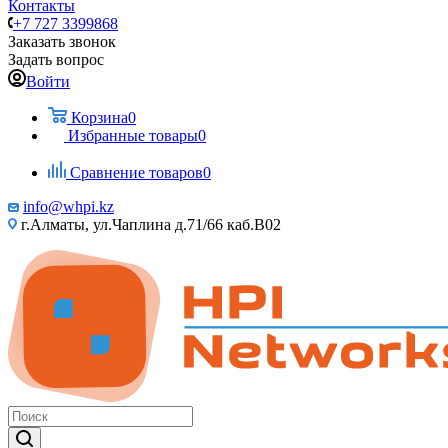
Контакты
+7 727 3399868
Заказать звонок
Задать вопрос
Войти
Корзина
0
Избранные товары
0
Сравнение товаров
0
info@whpi.kz
г.Алматы, ул.Чаплина д.71/66 каб.B02