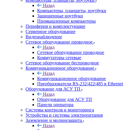
Компьютеры, планшеты, ноутбуки
Назад
Компьютеры, планшеты, ноутбуки
Защищенные ноутбуки
Промышленные компьютеры
Периферия и комплектующие
Серверное оборудование
Видеонаблюдение
Сетевое оборудование проводное
Назад
Сетевое оборудование проводное
Коммутаторы сетевые
Сетевое оборудование беспроводное
Коммуникационное оборудование
Назад
Коммуникационное оборудование
Преобразователи RS-232/422/485 в Ethernet
Оборудование для АСУ ТП
Назад
Оборудование для АСУ ТП
Панели оператора
Системы контроля и мониторинга
Устройства и системы электропитания
Заземление и молниезащита
Назад