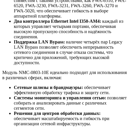
совместим с такими устройствами, как FWA-6510, FWA-
6520, FWA-3230, FWA-3231, FWA-3260, FWA-3270 и
FWA-5020, что обеспечивает гибкость в выборе
аппаратной платформы.
Два контроллера Ethernet Intel I350-AM4:
каждый из
которых управляет четырьмя портами, обеспечивая
высокую пропускную способность и надёжность
соединения.
Поддержка LAN Bypass:
наличие четырёх пар Legacy
LAN Bypass позволяет обеспечить непрерывность
сетевого соединения в случае отказа системы, что
критично для приложений, требующих высокой
доступности.
Модуль NMC-0803-10E идеально подходит для использования
в различных сферах, включая:
Сетевые шлюзы и брандмауэры:
обеспечивает
эффективную обработку трафика и защиту сети.
Системы мониторинга и управления сетью:
позволяет
собирать и анализировать данные с различных
сегментов сети.
Решения для центров обработки данных:
обеспечивает масштабируемость и гибкость при
организации сетевой инфраструктуры.