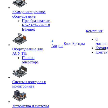
Коммуникационное
оборудование
Преобразователи
RS-232/422/485 в
Ethernet
Компания
О
Блог
Бренды
компан
Акции
Команд
Оборудование для
Контак
АСУ ТП
Панели
оператора
Системы контроля и
мониторинга
Устройства и системы