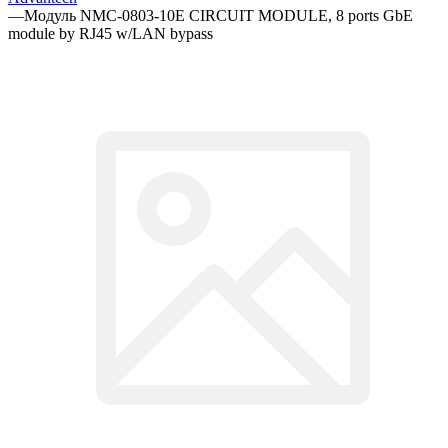
—
Модуль NMC-0803-10E CIRCUIT MODULE, 8 ports GbE
module by RJ45 w/LAN bypass