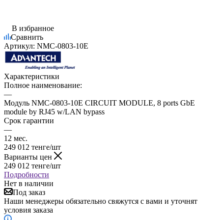
В избранное
Сравнить
Артикул:
NMC-0803-10E
Характеристики
Полное наименование:
—
Модуль NMC-0803-10E CIRCUIT MODULE, 8 ports GbE
module by RJ45 w/LAN bypass
Срок гарантии
—
12 мес.
249 012
тенге
/шт
Варианты цен
249 012
тенге
/шт
Подробности
Нет в наличии
Под заказ
Наши менеджеры обязательно свяжутся с вами и уточнят
условия заказа