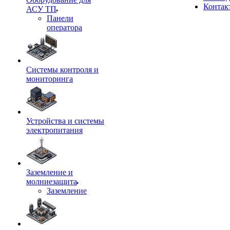
Контак
АСУ ТП
Панели
оператора
Системы контроля и
мониторинга
Устройства и системы
электропитания
Заземление и
молниезащита
Заземление