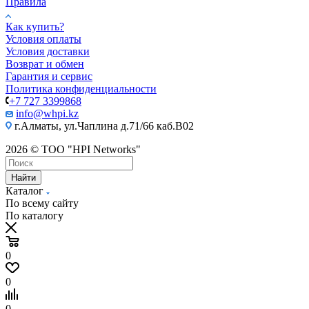
Правила
Как купить?
Условия оплаты
Условия доставки
Возврат и обмен
Гарантия и сервис
Политика конфиденциальности
+7 727 3399868
info@whpi.kz
г.Алматы, ул.Чаплина д.71/66 каб.B02
2026 © ТОО "HPI Networks"
Найти
Каталог
По всему сайту
По каталогу
0
0
0