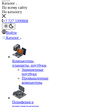
Каталог
По всему сайту
По каталогу
+7 727 3399868
Войти
Каталог
Компьютеры,
планшеты, ноутбуки
Защищенные
ноутбуки
Промышленные
компьютеры
Периферия и
комплектующие