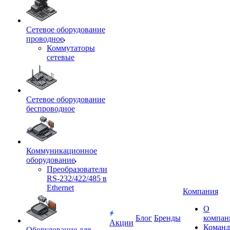
Сетевое оборудование
проводное
Коммутаторы
сетевые
Сетевое оборудование
беспроводное
Коммуникационное
оборудование
Преобразователи
RS-232/422/485 в
Ethernet
Компания
О
Блог
Бренды
компан
Акции
Команд
Оборудование для