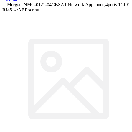
—
Модуль NMC-0121-04CBSA1 Network Appliance,4ports 1GbE
RJ45 w/ABP screw