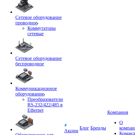
Сетевое оборудование
проводное
Коммутаторы
сетевые
Сетевое оборудование
беспроводное
Коммуникационное
оборудование
Преобразователи
RS-232/422/485 в
Ethernet
Компания
О
Блог
Бренды
компан
Акции
Команд
Оборудование для