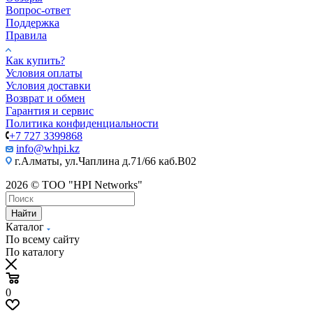
Вопрос-ответ
Поддержка
Правила
Как купить?
Условия оплаты
Условия доставки
Возврат и обмен
Гарантия и сервис
Политика конфиденциальности
+7 727 3399868
info@whpi.kz
г.Алматы, ул.Чаплина д.71/66 каб.B02
2026 © ТОО "HPI Networks"
Найти
Каталог
По всему сайту
По каталогу
0