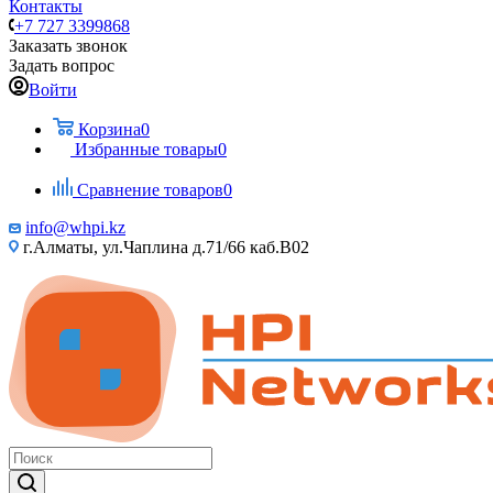
Контакты
+7 727 3399868
Заказать звонок
Задать вопрос
Войти
Корзина
0
Избранные товары
0
Сравнение товаров
0
info@whpi.kz
г.Алматы, ул.Чаплина д.71/66 каб.B02