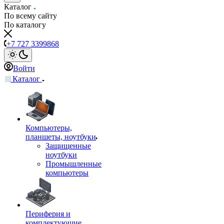
Каталог
По всему сайту
По каталогу
+7 727 3399868
Войти
Каталог
Компьютеры,
планшеты, ноутбуки
Защищенные
ноутбуки
Промышленные
компьютеры
Периферия и
комплектующие