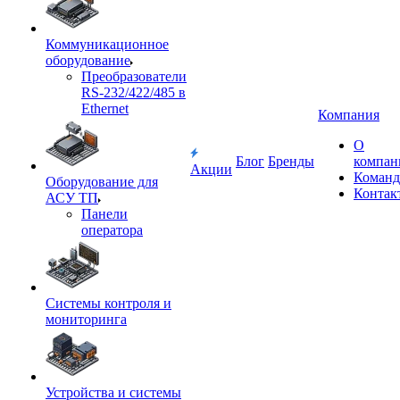
Коммуникационное
оборудование
Преобразователи
RS-232/422/485 в
Ethernet
Компания
О
Блог
Бренды
компан
Акции
Команд
Оборудование для
Контак
АСУ ТП
Панели
оператора
Системы контроля и
мониторинга
Устройства и системы