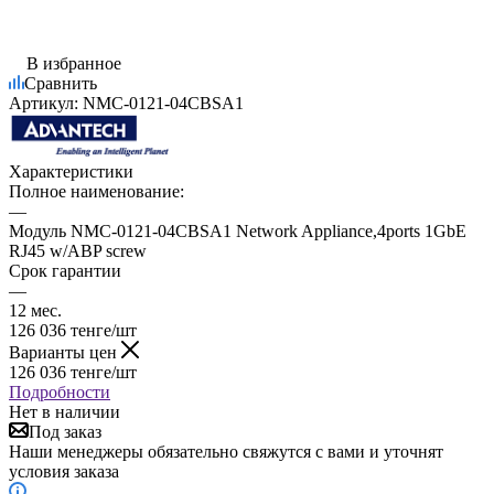
В избранное
Сравнить
Артикул:
NMC-0121-04CBSA1
Характеристики
Полное наименование:
—
Модуль NMC-0121-04CBSA1 Network Appliance,4ports 1GbE
RJ45 w/ABP screw
Срок гарантии
—
12 мес.
126 036
тенге
/шт
Варианты цен
126 036
тенге
/шт
Подробности
Нет в наличии
Под заказ
Наши менеджеры обязательно свяжутся с вами и уточнят
условия заказа