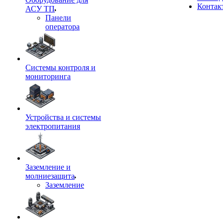
Контак
АСУ ТП
Панели
оператора
Системы контроля и
мониторинга
Устройства и системы
электропитания
Заземление и
молниезащита
Заземление