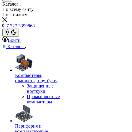
Каталог
По всему сайту
По каталогу
+7 727 3399868
Войти
Каталог
Компьютеры,
планшеты, ноутбуки
Защищенные
ноутбуки
Промышленные
компьютеры
Периферия и
комплектующие