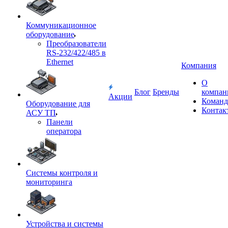
Коммуникационное
оборудование
Преобразователи
RS-232/422/485 в
Ethernet
Компания
О
Блог
Бренды
компан
Акции
Команд
Оборудование для
Контак
АСУ ТП
Панели
оператора
Системы контроля и
мониторинга
Устройства и системы