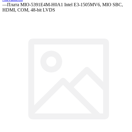
—
Плата MIO-5391E4M-H0A1 Intel E3-1505MV6, MIO SBC,
HDMI, COM, 48-bit LVDS