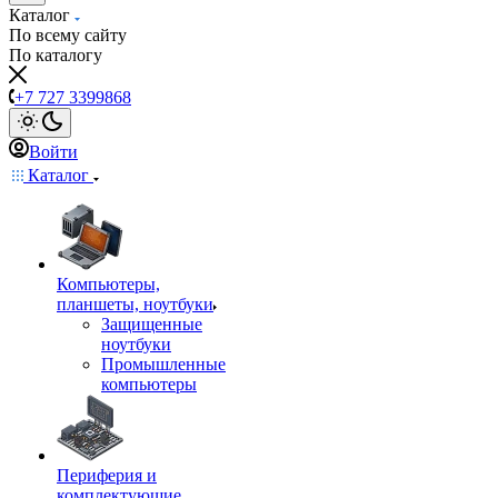
Каталог
По всему сайту
По каталогу
+7 727 3399868
Войти
Каталог
Компьютеры,
планшеты, ноутбуки
Защищенные
ноутбуки
Промышленные
компьютеры
Периферия и
комплектующие