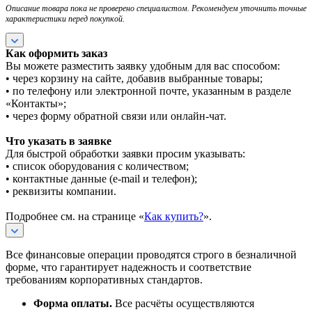
Описание товара пока не проверено специалистом. Рекомендуем уточнить точные
характеристики перед покупкой.
Как оформить заказ
Вы можете разместить заявку удобным для вас способом:
• через корзину на сайте, добавив выбранные товары;
• по телефону или электронной почте, указанным в разделе
«Контакты»;
• через форму обратной связи или онлайн-чат.
Что указать в заявке
Для быстрой обработки заявки просим указывать:
• список оборудования с количеством;
• контактные данные (e-mail и телефон);
• реквизиты компании.
Подробнее см. на странице «
Как купить?
».
Все финансовые операции проводятся строго в безналичной
форме, что гарантирует надежность и соответствие
требованиям корпоративных стандартов.
Форма оплаты.
Все расчёты осуществляются