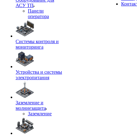
Контак
АСУ ТП
Панели
оператора
Системы контроля и
мониторинга
Устройства и системы
электропитания
Заземление и
молниезащита
Заземление