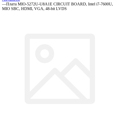
—
Плата MIO-5272U-U8A1E CIRCUIT BOARD, Intel i7-7600U,
MIO SBC, HDMI, VGA, 48-bit LVDS