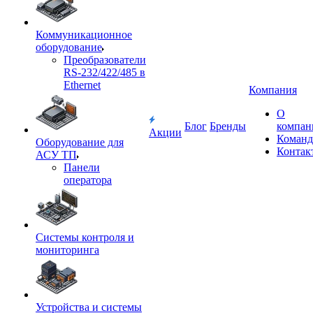
Коммуникационное
оборудование
Преобразователи
RS-232/422/485 в
Ethernet
Компания
О
Блог
Бренды
компан
Акции
Команд
Оборудование для
Контак
АСУ ТП
Панели
оператора
Системы контроля и
мониторинга
Устройства и системы