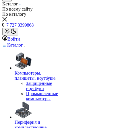
Каталог
По всему сайту
По каталогу
+7 727 3399868
Войти
Каталог
Компьютеры,
планшеты, ноутбуки
Защищенные
ноутбуки
Промышленные
компьютеры
Периферия и
комплектующие