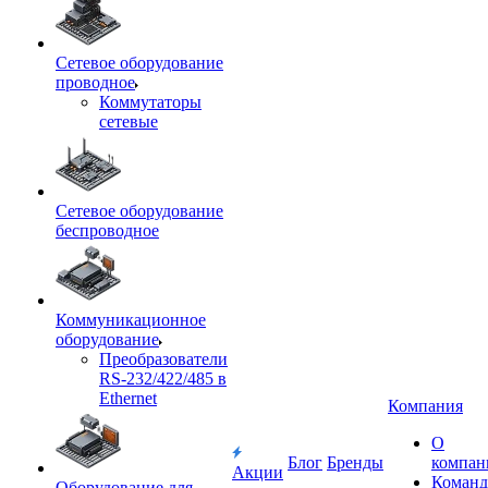
Сетевое оборудование
проводное
Коммутаторы
сетевые
Сетевое оборудование
беспроводное
Коммуникационное
оборудование
Преобразователи
RS-232/422/485 в
Ethernet
Компания
О
Блог
Бренды
компан
Акции
Команд
Оборудование для