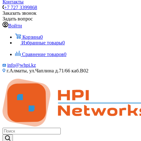
Контакты
+7 727 3399868
Заказать звонок
Задать вопрос
Войти
Корзина
0
Избранные товары
0
Сравнение товаров
0
info@whpi.kz
г.Алматы, ул.Чаплина д.71/66 каб.B02