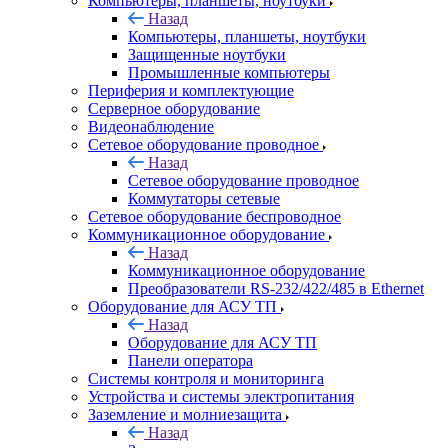
Компьютеры, планшеты, ноутбуки
Назад
Компьютеры, планшеты, ноутбуки
Защищенные ноутбуки
Промышленные компьютеры
Периферия и комплектующие
Серверное оборудование
Видеонаблюдение
Сетевое оборудование проводное
Назад
Сетевое оборудование проводное
Коммутаторы сетевые
Сетевое оборудование беспроводное
Коммуникационное оборудование
Назад
Коммуникационное оборудование
Преобразователи RS-232/422/485 в Ethernet
Оборудование для АСУ ТП
Назад
Оборудование для АСУ ТП
Панели оператора
Системы контроля и мониторинга
Устройства и системы электропитания
Заземление и молниезащита
Назад