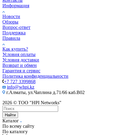
Контакты
Информация
Новости
Обзоры
Вопрос-ответ
Поддержка
Правила
Как купить?
Условия оплаты
Условия доставки
Возврат и обмен
Гарантия и сервис
Политика конфиденциальности
+7 727 3399868
info@whpi.kz
г.Алматы, ул.Чаплина д.71/66 каб.B02
2026 © ТОО "HPI Networks"
Найти
Каталог
По всему сайту
По каталогу