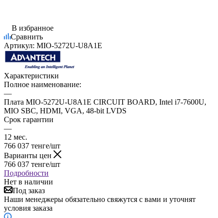
В избранное
Сравнить
Артикул:
MIO-5272U-U8A1E
Характеристики
Полное наименование:
—
Плата MIO-5272U-U8A1E CIRCUIT BOARD, Intel i7-7600U,
MIO SBC, HDMI, VGA, 48-bit LVDS
Срок гарантии
—
12 мес.
766 037
тенге
/шт
Варианты цен
766 037
тенге
/шт
Подробности
Нет в наличии
Под заказ
Наши менеджеры обязательно свяжутся с вами и уточнят
условия заказа