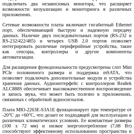
подключать два независимых монитора, что расширяет
возможности визуализации и мониторинга в различных
приложениях.
Сетевые возможности платы включают гигабитный Ethernet
порт, обеспечивающий быструю и надежную передачу
данных. Наличие двух последовательных портов (RS-232 и
RS-232/422/485) и четырех USB 2.0 портов позволяет
интегрировать различные периферийные устройства, такие
как сенсоры, контроллеры и другие компоненты
автоматизации.
Для расширения функциональности предусмотрены слот Mini
PCIe половинного размера и поддержка mSATA, что
позволяет подключать дополнительные модули и устройства
хранения данных. Аудиоинтерфейс с контроллером Realtek
ALC888S обеспечивает высококачественное воспроизведение
и запись звука, что может быть полезно в приложениях,
связанных с обработкой аудиосигналов.
Плата MIO-2263E-S3A1E функционирует при температуре от
-20°C до +60°C, что делает ее подходящей для эксплуатации в
различных климатических условиях. Ее компактные размеры
(100 x 72 мм) и низкое энергопотребление (7,08 Вт)
способствуют эффективному использованию пространства и