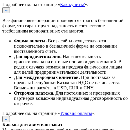
Подробнее см. на странице «
Как купить?
».
Все финансовые операции проводятся строго в безналичной
форме, что гарантирует надежность и соответствие
требованиям корпоративных стандартов.
Форма оплаты.
Все расчёты осуществляются
исключительно в безналичной форме на основании
выставленного счёта.
Для юридических лиц.
Наша деятельность
ориентирована на оптовые поставки для компаний. В
редких случаях возможна продажа физическим лицам
для целей предпринимательской деятельности.
Для международных клиентов.
При поставках за
пределы Республики Казахстан НДС не начисляется.
Возможны расчёты в USD, EUR и CNY.
Отсрочка платежа.
Для постоянных и проверенных
партнёров возможна индивидуальная договорённость об
отсрочке.
Подробнее см. на странице «
Условия оплаты
».
Как мы доставим ваш заказ
Мы предлагаем несколько удобных способов получения