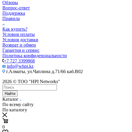
Обзоры
Вопрос-ответ
Поддержка
Правила
Как купить?
Условия оплаты
Условия доставки
Возврат и обмен
Гарантия и сервис
Политика конфиденциальности
+7 727 3399868
info@whpi.kz
г.Алматы, ул.Чаплина д.71/66 каб.B02
2026 © ТОО "HPI Networks"
Найти
Каталог
По всему сайту
По каталогу
0