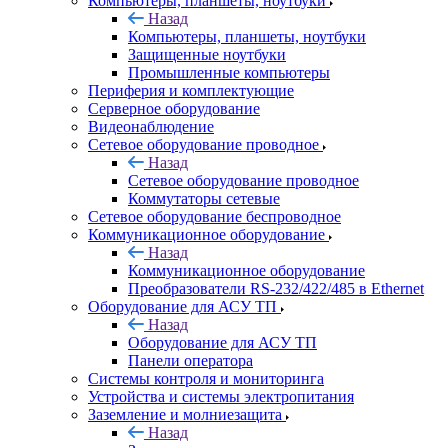
Компьютеры, планшеты, ноутбуки
Назад
Компьютеры, планшеты, ноутбуки
Защищенные ноутбуки
Промышленные компьютеры
Периферия и комплектующие
Серверное оборудование
Видеонаблюдение
Сетевое оборудование проводное
Назад
Сетевое оборудование проводное
Коммутаторы сетевые
Сетевое оборудование беспроводное
Коммуникационное оборудование
Назад
Коммуникационное оборудование
Преобразователи RS-232/422/485 в Ethernet
Оборудование для АСУ ТП
Назад
Оборудование для АСУ ТП
Панели оператора
Системы контроля и мониторинга
Устройства и системы электропитания
Заземление и молниезащита
Назад