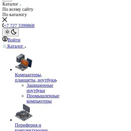
Каталог
По всему сайту
По каталогу
+7 727 3399868
Войти
Каталог
Компьютеры,
планшеты, ноутбуки
Защищенные
ноутбуки
Промышленные
компьютеры
Периферия и
комплектующие