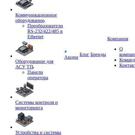
Коммуникационное
оборудование
Преобразователи
RS-232/422/485 в
Ethernet
Компания
О
Блог
Бренды
компан
Акции
Команд
Оборудование для
Контак
АСУ ТП
Панели
оператора
Системы контроля и
мониторинга
Устройства и системы