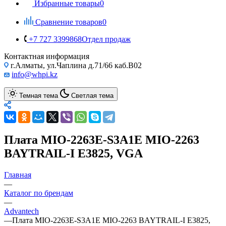
Избранные товары
0
Сравнение товаров
0
+7 727 3399868
Отдел продаж
Контактная информация
г.Алматы, ул.Чаплина д.71/66 каб.B02
info@whpi.kz
Темная тема
Светлая тема
Плата MIO-2263E-S3A1E MIO-2263
BAYTRAIL-I E3825, VGA
Главная
—
Каталог по брендам
—
Advantech
—
Плата MIO-2263E-S3A1E MIO-2263 BAYTRAIL-I E3825,