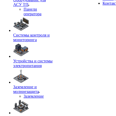
Контак
АСУ ТП
Панели
оператора
Системы контроля и
мониторинга
Устройства и системы
электропитания
Заземление и
молниезащита
Заземление