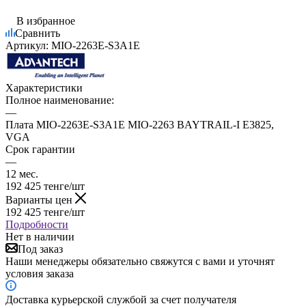
В избранное
Сравнить
Артикул:
MIO-2263E-S3A1E
Характеристики
Полное наименование:
—
Плата MIO-2263E-S3A1E MIO-2263 BAYTRAIL-I E3825,
VGA
Срок гарантии
—
12 мес.
192 425
тенге
/шт
Варианты цен
192 425
тенге
/шт
Подробности
Нет в наличии
Под заказ
Наши менеджеры обязательно свяжутся с вами и уточнят
условия заказа
Доставка курьерской службой за счет получателя