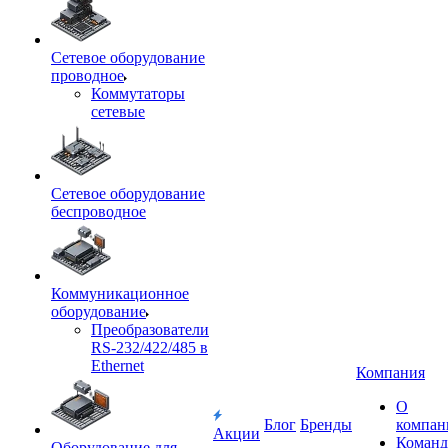
Сетевое оборудование
проводное
Коммутаторы
сетевые
Сетевое оборудование
беспроводное
Коммуникационное
оборудование
Преобразователи
RS-232/422/485 в
Ethernet
Компания
О
Блог
Бренды
компан
Акции
Команд
Оборудование для