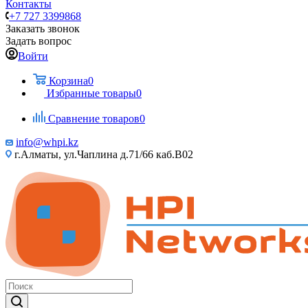
Контакты
+7 727 3399868
Заказать звонок
Задать вопрос
Войти
Корзина
0
Избранные товары
0
Сравнение товаров
0
info@whpi.kz
г.Алматы, ул.Чаплина д.71/66 каб.B02