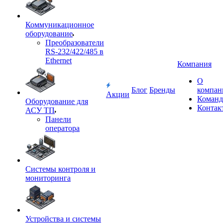
Коммуникационное
оборудование
Преобразователи
RS-232/422/485 в
Ethernet
Компания
О
Блог
Бренды
компан
Акции
Команд
Оборудование для
Контак
АСУ ТП
Панели
оператора
Системы контроля и
мониторинга
Устройства и системы