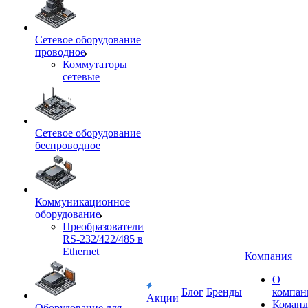
Сетевое оборудование
проводное
Коммутаторы
сетевые
Сетевое оборудование
беспроводное
Коммуникационное
оборудование
Преобразователи
RS-232/422/485 в
Ethernet
Компания
О
Блог
Бренды
компан
Акции
Команд
Оборудование для