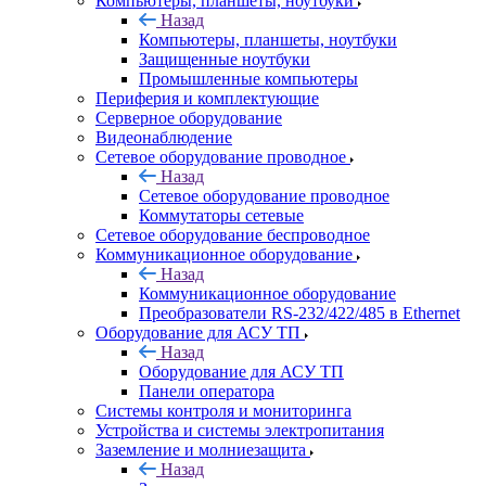
Компьютеры, планшеты, ноутбуки
Назад
Компьютеры, планшеты, ноутбуки
Защищенные ноутбуки
Промышленные компьютеры
Периферия и комплектующие
Серверное оборудование
Видеонаблюдение
Сетевое оборудование проводное
Назад
Сетевое оборудование проводное
Коммутаторы сетевые
Сетевое оборудование беспроводное
Коммуникационное оборудование
Назад
Коммуникационное оборудование
Преобразователи RS-232/422/485 в Ethernet
Оборудование для АСУ ТП
Назад
Оборудование для АСУ ТП
Панели оператора
Системы контроля и мониторинга
Устройства и системы электропитания
Заземление и молниезащита
Назад