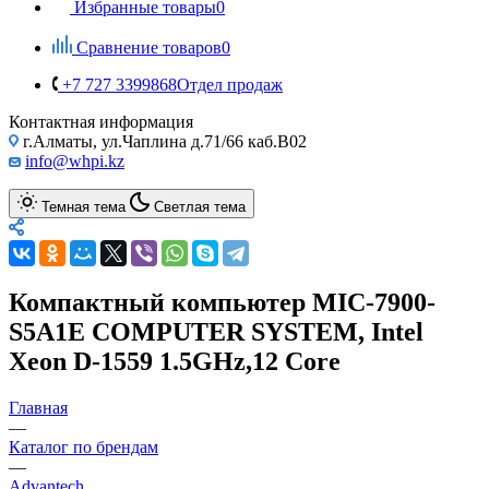
Избранные товары
0
Сравнение товаров
0
+7 727 3399868
Отдел продаж
Контактная информация
г.Алматы, ул.Чаплина д.71/66 каб.B02
info@whpi.kz
Темная тема
Светлая тема
Компактный компьютер MIC-7900-
S5A1E COMPUTER SYSTEM, Intel
Xeon D-1559 1.5GHz,12 Core
Главная
—
Каталог по брендам
—
Advantech