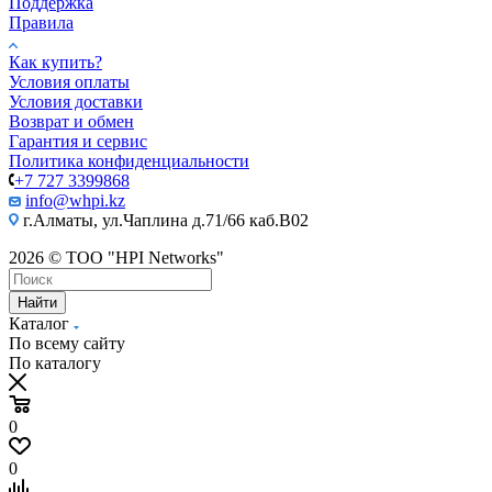
Поддержка
Правила
Как купить?
Условия оплаты
Условия доставки
Возврат и обмен
Гарантия и сервис
Политика конфиденциальности
+7 727 3399868
info@whpi.kz
г.Алматы, ул.Чаплина д.71/66 каб.B02
2026 © ТОО "HPI Networks"
Найти
Каталог
По всему сайту
По каталогу
0
0