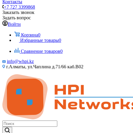
Контакты
+7 727 3399868
Заказать звонок
Задать вопрос
Войти
Корзина
0
Избранные товары
0
Сравнение товаров
0
info@whpi.kz
г.Алматы, ул.Чаплина д.71/66 каб.B02