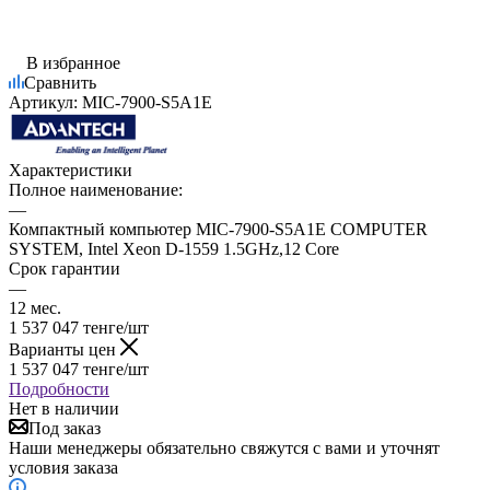
В избранное
Сравнить
Артикул:
MIC-7900-S5A1E
Характеристики
Полное наименование:
—
Компактный компьютер MIC-7900-S5A1E COMPUTER
SYSTEM, Intel Xeon D-1559 1.5GHz,12 Core
Срок гарантии
—
12 мес.
1 537 047
тенге
/шт
Варианты цен
1 537 047
тенге
/шт
Подробности
Нет в наличии
Под заказ
Наши менеджеры обязательно свяжутся с вами и уточнят
условия заказа