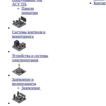
Контак
АСУ ТП
Панели
оператора
Системы контроля и
мониторинга
Устройства и системы
электропитания
Заземление и
молниезащита
Заземление