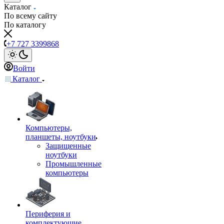
Каталог
По всему сайту
По каталогу
+7 727 3399868
Войти
Каталог
Компьютеры,
планшеты, ноутбуки
Защищенные
ноутбуки
Промышленные
компьютеры
Периферия и
комплектующие