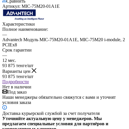
Сравнить
Артикул:
MIC-75M20-01A1E
Характеристики
Полное наименование:
—
Advantech Модуль MIC-75M20-01A1E, MIC-75M20 i-module, 2
PCIEx8
Срок гарантии
—
12 мес.
93 875
тенге
/шт
Варианты цен
93 875
тенге
/шт
Подробности
Нет в наличии
Под заказ
Наши менеджеры обязательно свяжутся с вами и уточнят
условия заказа
Доставка курьерской службой за счет получателя
Уточняйте актуальную цену у менеджеров. Мы
предлагаем специальные условия для партнёров и
корпоративных клиентов.