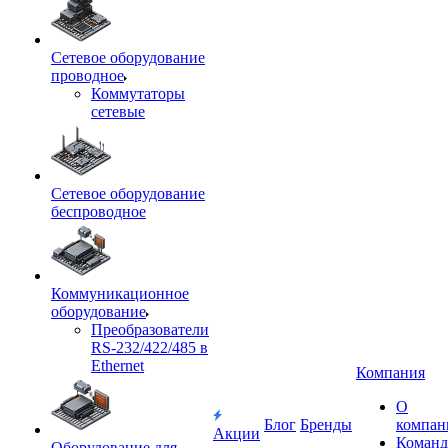
Сетевое оборудование
проводное
Коммутаторы
сетевые
Сетевое оборудование
беспроводное
Коммуникационное
оборудование
Преобразователи
RS-232/422/485 в
Ethernet
Компания
О
Блог
Бренды
компан
Акции
Команд
Оборудование для