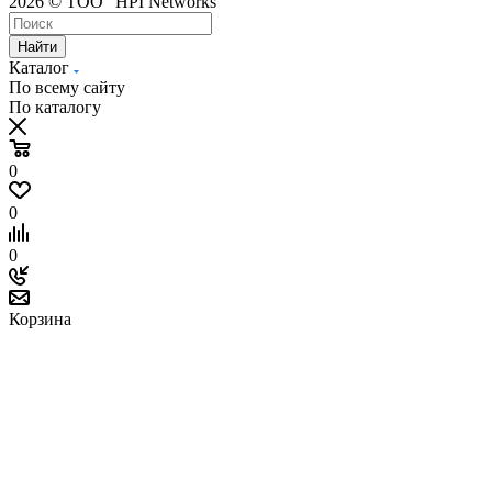
2026 © ТОО "HPI Networks"
Найти
Каталог
По всему сайту
По каталогу
0
0
0
Корзина