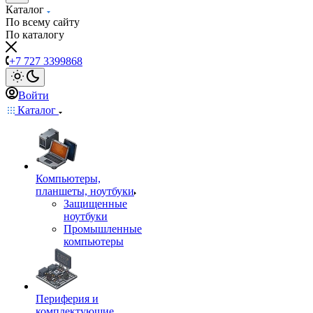
Каталог
По всему сайту
По каталогу
+7 727 3399868
Войти
Каталог
Компьютеры,
планшеты, ноутбуки
Защищенные
ноутбуки
Промышленные
компьютеры
Периферия и
комплектующие