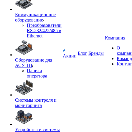
Коммуникационное
оборудование
Преобразователи
RS-232/422/485 в
Ethernet
Компания
О
Блог
Бренды
компан
Акции
Команд
Оборудование для
Контак
АСУ ТП
Панели
оператора
Системы контроля и
мониторинга
Устройства и системы