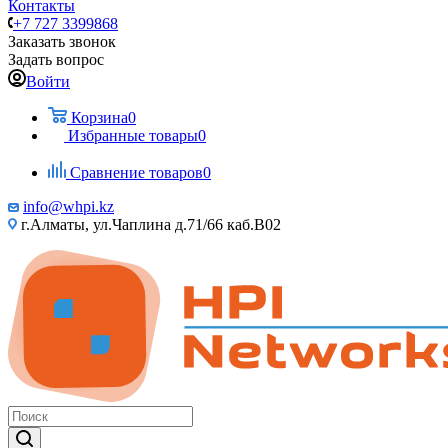
Контакты
+7 727 3399868
Заказать звонок
Задать вопрос
Войти
Корзина
0
Избранные товары
0
Сравнение товаров
0
info@whpi.kz
г.Алматы, ул.Чаплина д.71/66 каб.B02