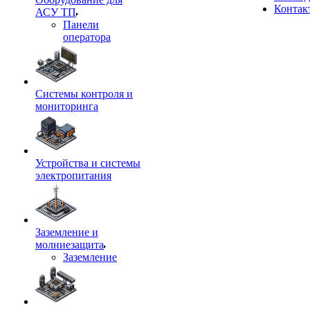
Контак
АСУ ТП
Панели
оператора
Системы контроля и
мониторинга
Устройства и системы
электропитания
Заземление и
молниезащита
Заземление