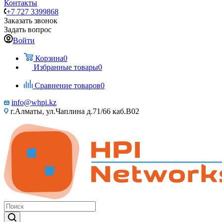
Контакты
+7 727 3399868
Заказать звонок
Задать вопрос
Войти
Корзина
0
Избранные товары
0
Сравнение товаров
0
info@whpi.kz
г.Алматы, ул.Чаплина д.71/66 каб.B02