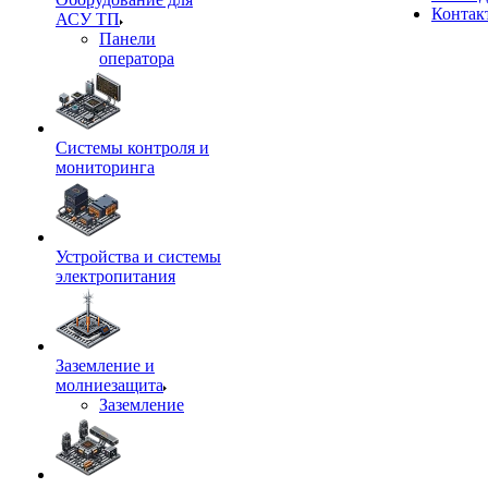
Контак
АСУ ТП
Панели
оператора
Системы контроля и
мониторинга
Устройства и системы
электропитания
Заземление и
молниезащита
Заземление