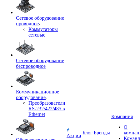
Сетевое оборудование
проводное
Коммутаторы
сетевые
Сетевое оборудование
беспроводное
Коммуникационное
оборудование
Преобразователи
RS-232/422/485 в
Ethernet
Компания
О
Блог
Бренды
компан
Акции
Команд
Оборудование для