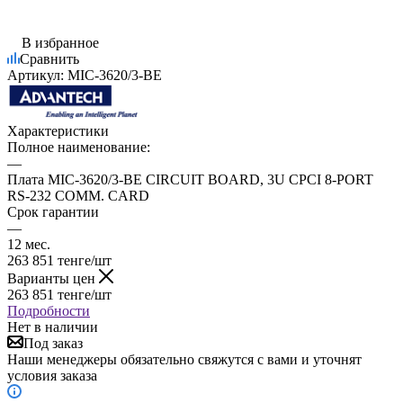
В избранное
Сравнить
Артикул:
MIC-3620/3-BE
Характеристики
Полное наименование:
—
Плата MIC-3620/3-BE CIRCUIT BOARD, 3U CPCI 8-PORT
RS-232 COMM. CARD
Срок гарантии
—
12 мес.
263 851
тенге
/шт
Варианты цен
263 851
тенге
/шт
Подробности
Нет в наличии
Под заказ
Наши менеджеры обязательно свяжутся с вами и уточнят
условия заказа