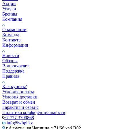
Акции
Услуги
Бренды
Компания
О компании
Команда
Контакты
Информация
Новости
Обзоры
Вопрос-ответ
Поддержка
Правила
Как купить?
Условия оплаты
Условия доставки
Возврат и обмен
Гарантия и сервис
Политика конфиденциальности
+7 727 3399868
info@whpi.kz
г.Алматы, ул.Чаплина д.71/66 каб.B02