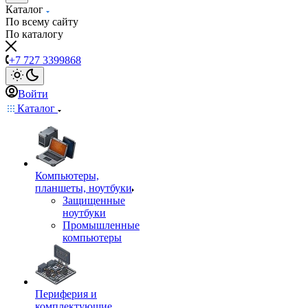
Каталог
По всему сайту
По каталогу
+7 727 3399868
Войти
Каталог
Компьютеры,
планшеты, ноутбуки
Защищенные
ноутбуки
Промышленные
компьютеры
Периферия и
комплектующие