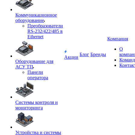
Коммуникационное
оборудование
Преобразователи
RS-232/422/485 в
Ethernet
Компания
О
Блог
Бренды
компан
Акции
Команд
Оборудование для
Контак
АСУ ТП
Панели
оператора
Системы контроля и
мониторинга
Устройства и системы