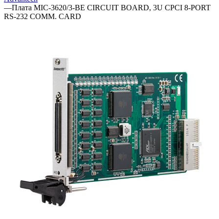
—
Плата MIC-3620/3-BE CIRCUIT BOARD, 3U CPCI 8-PORT
RS-232 COMM. CARD