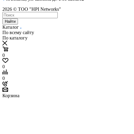
2026 © ТОО "HPI Networks"
Найти
Каталог
По всему сайту
По каталогу
0
0
0
Корзина