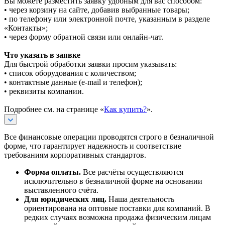
Вы можете разместить заявку удобным для вас способом:
• через корзину на сайте, добавив выбранные товары;
• по телефону или электронной почте, указанным в разделе
«Контакты»;
• через форму обратной связи или онлайн-чат.
Что указать в заявке
Для быстрой обработки заявки просим указывать:
• список оборудования с количеством;
• контактные данные (e-mail и телефон);
• реквизиты компании.
Подробнее см. на странице «
Как купить?
».
Все финансовые операции проводятся строго в безналичной
форме, что гарантирует надежность и соответствие
требованиям корпоративных стандартов.
Форма оплаты.
Все расчёты осуществляются
исключительно в безналичной форме на основании
выставленного счёта.
Для юридических лиц.
Наша деятельность
ориентирована на оптовые поставки для компаний. В
редких случаях возможна продажа физическим лицам