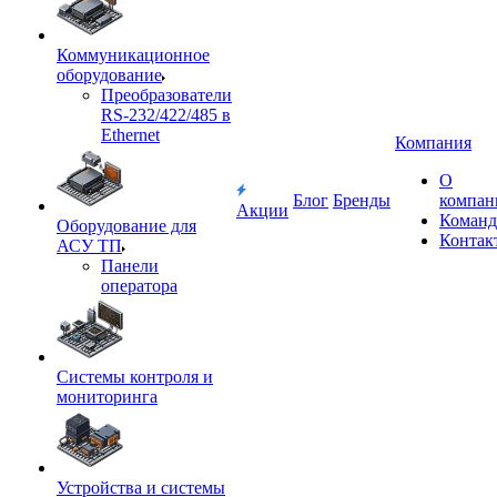
Коммуникационное
оборудование
Преобразователи
RS-232/422/485 в
Ethernet
Компания
О
Блог
Бренды
компан
Акции
Команд
Оборудование для
Контак
АСУ ТП
Панели
оператора
Системы контроля и
мониторинга
Устройства и системы