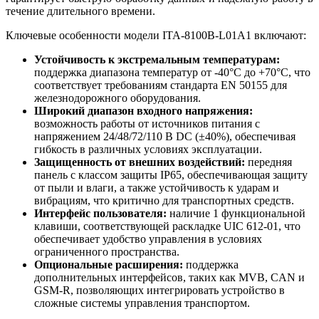
течение длительного времени.
Ключевые особенности модели ITA-8100B-L01A1 включают:
Устойчивость к экстремальным температурам:
поддержка диапазона температур от -40°C до +70°C, что
соответствует требованиям стандарта EN 50155 для
железнодорожного оборудования.
Широкий диапазон входного напряжения:
возможность работы от источников питания с
напряжением 24/48/72/110 В DC (±40%), обеспечивая
гибкость в различных условиях эксплуатации.
Защищенность от внешних воздействий:
передняя
панель с классом защиты IP65, обеспечивающая защиту
от пыли и влаги, а также устойчивость к ударам и
вибрациям, что критично для транспортных средств.
Интерфейс пользователя:
наличие 1 функциональной
клавиши, соответствующей раскладке UIC 612-01, что
обеспечивает удобство управления в условиях
ограниченного пространства.
Опциональные расширения:
поддержка
дополнительных интерфейсов, таких как MVB, CAN и
GSM-R, позволяющих интегрировать устройство в
сложные системы управления транспортом.