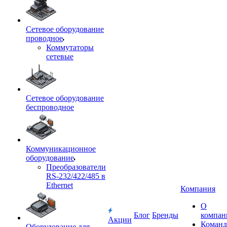
Сетевое оборудование
проводное
Коммутаторы
сетевые
Сетевое оборудование
беспроводное
Коммуникационное
оборудование
Преобразователи
RS-232/422/485 в
Ethernet
Компания
О
Блог
Бренды
компан
Акции
Команд
Оборудование для