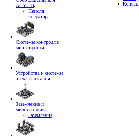
Контак
АСУ ТП
Панели
оператора
Системы контроля и
мониторинга
Устройства и системы
электропитания
Заземление и
молниезащита
Заземление