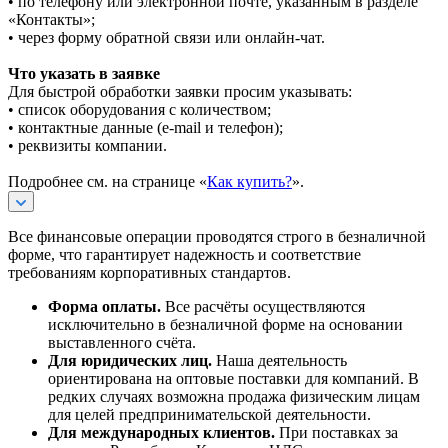
• по телефону или электронной почте, указанным в разделе
«Контакты»;
• через форму обратной связи или онлайн-чат.
Что указать в заявке
Для быстрой обработки заявки просим указывать:
• список оборудования с количеством;
• контактные данные (e-mail и телефон);
• реквизиты компании.
Подробнее см. на странице «
Как купить?
».
Все финансовые операции проводятся строго в безналичной
форме, что гарантирует надежность и соответствие
требованиям корпоративных стандартов.
Форма оплаты.
Все расчёты осуществляются
исключительно в безналичной форме на основании
выставленного счёта.
Для юридических лиц.
Наша деятельность
ориентирована на оптовые поставки для компаний. В
редких случаях возможна продажа физическим лицам
для целей предпринимательской деятельности.
Для международных клиентов.
При поставках за