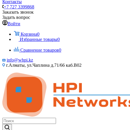
Контакты
+7 727 3399868
Заказать звонок
Задать вопрос
Войти
Корзина
0
Избранные товары
0
Сравнение товаров
0
info@whpi.kz
г.Алматы, ул.Чаплина д.71/66 каб.B02