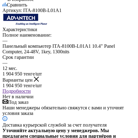
Сравнить
Артикул:
ITA-8100B-L01A1
Характеристики
Полное наименование:
—
Панельный компьютер ITA-8100B-L01A1 10.4" Panel
Computer, 24-48V, 1key, 1300nits
Срок гарантии
—
12 мес.
1 904 950
тенге
/шт
Варианты цен
1 904 950
тенге
/шт
Подробности
Нет в наличии
Под заказ
Наши менеджеры обязательно свяжутся с вами и уточнят
условия заказа
Доставка курьерской службой за счет получателя
Уточняйте актуальную цену у менеджеров. Мы
предлагаем специальные условия для партнёров и