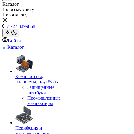
Каталог
По всему сайту
По каталогу
+7 727 3399868
Войти
Каталог
Компьютеры,
планшеты, ноутбуки
Защищенные
ноутбуки
Промышленные
компьютеры
Периферия и
комплектующие