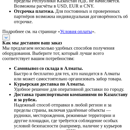
пределы Республики Казахстан НДС не начисляется.
Возможны расчёты в USD, EUR и CNY.
Отсрочка платежа.
Для постоянных и проверенных
партнёров возможна индивидуальная договорённость об
отсрочке.
Подробнее см. на странице «
Условия оплаты
».
Как мы доставим ваш заказ
Мы предлагаем несколько удобных способов получения
оборудования. Выберите тот, который лучше всего
соответствует вашим потребностям:
Самовывоз со склада в Алматы.
Быстро и бесплатно для тех, кто находится в Алматы
или может самостоятельно организовать забор товара.
Курьерская доставка по Алматы.
Удобное решение для оперативной доставки по городу.
Доставка транспортными компаниями по Казахстану
и за рубеж.
Надежный способ отправки в любой регион и за
пределы страны, включая удалённые объекты —
рудники, месторождения, режимные территории и
другие площадки, где требуется соблюдение особых
условий безопасности (например, наличие у курьеров