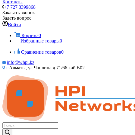
Контакты
+7 727 3399868
Заказать звонок
Задать вопрос
Войти
Корзина
0
Избранные товары
0
Сравнение товаров
0
info@whpi.kz
г.Алматы, ул.Чаплина д.71/66 каб.B02