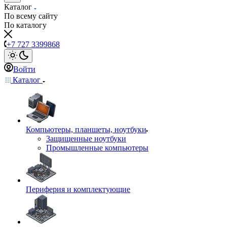
Каталог
По всему сайту
По каталогу
+7 727 3399868
Войти
Каталог
Компьютеры, планшеты, ноутбуки
Защищенные ноутбуки
Промышленные компьютеры
Периферия и комплектующие