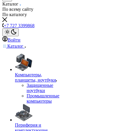
Каталог
По всему сайту
По каталогу
+7 727 3399868
Войти
Каталог
Компьютеры,
планшеты, ноутбуки
Защищенные
ноутбуки
Промышленные
компьютеры
Периферия и
комплектующие