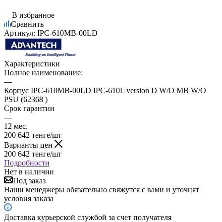
В избранное
Сравнить
Артикул:
IPC-610MB-00LD
Характеристики
Полное наименование:
—
Корпус IPC-610MB-00LD IPC-610L version D W/O MB W/O
PSU (62368 )
Срок гарантии
—
12 мес.
200 642
тенге
/шт
Варианты цен
200 642
тенге
/шт
Подробности
Нет в наличии
Под заказ
Наши менеджеры обязательно свяжутся с вами и уточнят
условия заказа
Доставка курьерской службой за счет получателя