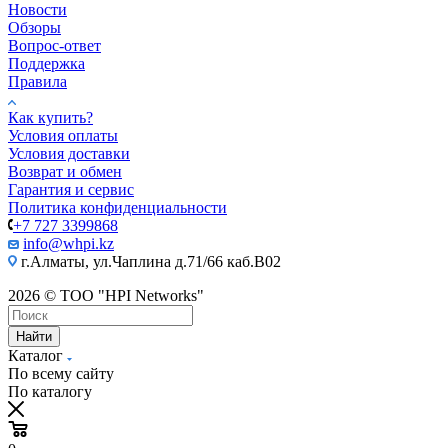
Новости
Обзоры
Вопрос-ответ
Поддержка
Правила
Как купить?
Условия оплаты
Условия доставки
Возврат и обмен
Гарантия и сервис
Политика конфиденциальности
+7 727 3399868
info@whpi.kz
г.Алматы, ул.Чаплина д.71/66 каб.B02
2026 © ТОО "HPI Networks"
Найти
Каталог
По всему сайту
По каталогу