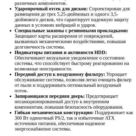
различных компонентов.
Ударопрочный отсек для дисков:
Спроектирован для
размещения до трех 5,25-дюймовых и одного 3,5-
дюймового дисков, что гарантирует надежную защиту
данных в условиях вибраций и ударов.
Специальные зажимы с резиновыми прокладками:
Защищают карты расширения от повреждений,
вызванных механическими воздействиями, повышая
долговечность системы.
Индикаторы питания и активности HDD:
Обеспечивают визуальное уведомление о состоянии
системы, что способствует быстрому реагированию на
возможные неисправности.
Передний доступ к воздушному фильтру:
Упрощает
обслуживание системы, позволяя легко очищать фильтр
от пыли и поддерживать оптимальный воздушный
поток.
Запирающаяся передняя дверь:
Предотвращает
несанкционированный доступ к внутренним
компонентам, повышая безопасность оборудования.
Гибкая механическая конструкция:
Поддерживает как
300 Вт одиночный PS/2, так и избыточные ATX
источники питания, обеспечивая надежное
энергоснабжение системы.