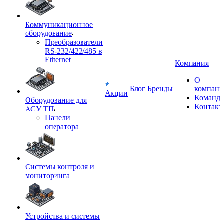
Коммуникационное
оборудование
Преобразователи
RS-232/422/485 в
Ethernet
Компания
О
Блог
Бренды
компан
Акции
Команд
Оборудование для
Контак
АСУ ТП
Панели
оператора
Системы контроля и
мониторинга
Устройства и системы