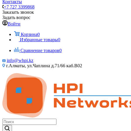
Контакты
+7 727 3399868
Заказать звонок
Задать вопрос
Войти
Корзина
0
Избранные товары
0
Сравнение товаров
0
info@whpi.kz
г.Алматы, ул.Чаплина д.71/66 каб.B02