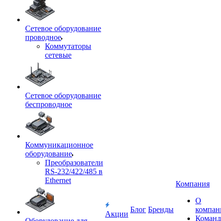
Сетевое оборудование
проводное
Коммутаторы
сетевые
Сетевое оборудование
беспроводное
Коммуникационное
оборудование
Преобразователи
RS-232/422/485 в
Ethernet
Компания
О
Блог
Бренды
компан
Акции
Команд
Оборудование для