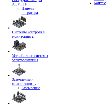
Контак
АСУ ТП
Панели
оператора
Системы контроля и
мониторинга
Устройства и системы
электропитания
Заземление и
молниезащита
Заземление