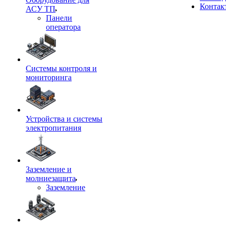
Контак
АСУ ТП
Панели
оператора
Системы контроля и
мониторинга
Устройства и системы
электропитания
Заземление и
молниезащита
Заземление