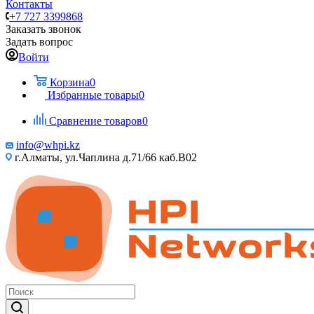
Контакты
+7 727 3399868
Заказать звонок
Задать вопрос
Войти
Корзина
0
Избранные товары
0
Сравнение товаров
0
info@whpi.kz
г.Алматы, ул.Чаплина д.71/66 каб.B02