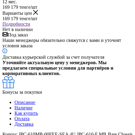
12 мес.
169 179
тенге
/шт
Варианты цен
169 179
тенге
/шт
Подробности
Нет в наличии
Под заказ
Наши менеджеры обязательно свяжутся с вами и уточнят
условия заказа
Доставка курьерской службой за счет получателя
Уточняйте актуальную цену у менеджеров. Мы
предлагаем специальные условия для партнёров и
корпоративных клиентов.
Бонусы за покупки
Описание
Наличие
Как купить
Оплата
Доставка
Корпус IPC-610MB-00FEE-SEA 4U IPC-610-F MB Bare Chassis