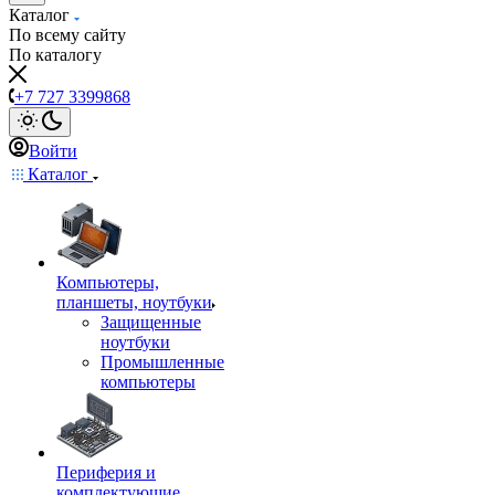
Каталог
По всему сайту
По каталогу
+7 727 3399868
Войти
Каталог
Компьютеры,
планшеты, ноутбуки
Защищенные
ноутбуки
Промышленные
компьютеры
Периферия и
комплектующие