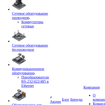
Сетевое оборудование
проводное
Коммутаторы
сетевые
Сетевое оборудование
беспроводное
Коммуникационное
оборудование
Преобразователи
RS-232/422/485 в
Ethernet
Компания
О
Блог
Бренды
компан
Акции
Команд
Оборудование для