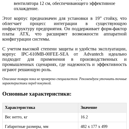
вентилятора 12 см, обеспечивающего эффективное
охлаждение.
Этот корпус предназначен для установки в 19” стойку, что
облегчает процесс интеграции в существующую
инфраструктуру предприятия. Он поддерживает форм-фактор
платы ATX, что расширяет возможности аппаратной
конфигурации системы.
С учетом высокой степени защиты и удобства эксплуатации,
корпус IPC-610MB-00FEE-SEA от Advantech идеально
подходит для применения в производственных и
промышленных сценариях, где надежность и эффективность
играют решающую роль.
Описание товара пока не проверено специалистом. Рекомендуем уточнить точные
характеристики перед покупкой.
Основные характеристики:
Характеристика
Значение
Вес нетто, кг
16.2
Габаритные размеры, мм
482 x 177 x 499