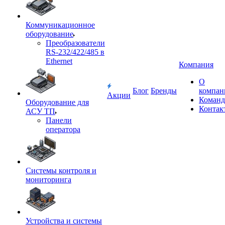
Коммуникационное
оборудование
Преобразователи
RS-232/422/485 в
Ethernet
Компания
О
Блог
Бренды
компан
Акции
Команд
Оборудование для
Контак
АСУ ТП
Панели
оператора
Системы контроля и
мониторинга
Устройства и системы