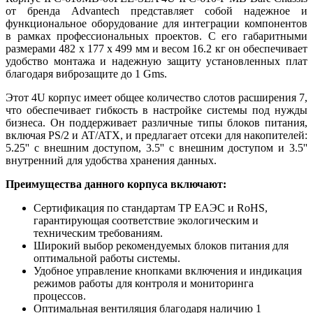
от бренда Advantech представляет собой надежное и
функциональное оборудование для интеграции компонентов
в рамках профессиональных проектов. С его габаритными
размерами 482 x 177 x 499 мм и весом 16.2 кг он обеспечивает
удобство монтажа и надежную защиту установленных плат
благодаря виброзащите до 1 Gms.
Этот 4U корпус имеет общее количество слотов расширения 7,
что обеспечивает гибкость в настройке системы под нужды
бизнеса. Он поддерживает различные типы блоков питания,
включая PS/2 и AT/ATX, и предлагает отсеки для накопителей:
5.25'' с внешним доступом, 3.5'' с внешним доступом и 3.5''
внутренний для удобства хранения данных.
Преимущества данного корпуса включают:
Сертификация по стандартам ТР ЕАЭС и RoHS,
гарантирующая соответствие экологическим и
техническим требованиям.
Широкий выбор рекомендуемых блоков питания для
оптимальной работы системы.
Удобное управление кнопками включения и индикация
режимов работы для контроля и мониторинга
процессов.
Оптимальная вентиляция благодаря наличию 1