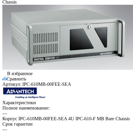
Chassis
В избранное
Сравнить
Артикул:
IPC-610MB-00FEE-SEA
Характеристики
Полное наименование:
—
Корпус IPC-610MB-00FEE-SEA 4U IPC-610-F MB Bare Chassis
Срок гарантии
—