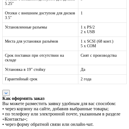
5.25"
Отсеки с внешним доступом для дисков
1
3.5"
Установленные разъемы
1 x PS/2
2 x USB
Места для установки разъёмов
1 x SCSI (68 конт.)
5 x COM
Срок поставки при отсутствии на
Снят с производства
складе
Установка в 19” стойку
Да
Гарантийный срок
2 года
Как оформить заказ
Вы можете разместить заявку удобным для вас способом:
• через корзину на сайте, добавив выбранные товары;
• по телефону или электронной почте, указанным в разделе
«Контакты»;
• через форму обратной связи или онлайн-чат.