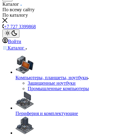
Каталог
По всему сайту
По каталогу
+7 727 3399868
Войти
Каталог
Компьютеры, планшеты, ноутбуки
Защищенные ноутбуки
Промышленные компьютеры
Периферия и комплектующие