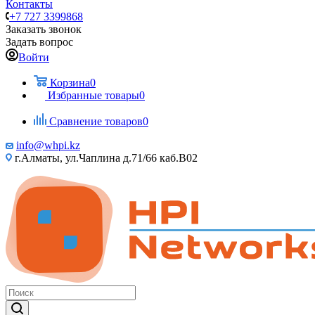
Контакты
+7 727 3399868
Заказать звонок
Задать вопрос
Войти
Корзина
0
Избранные товары
0
Сравнение товаров
0
info@whpi.kz
г.Алматы, ул.Чаплина д.71/66 каб.B02