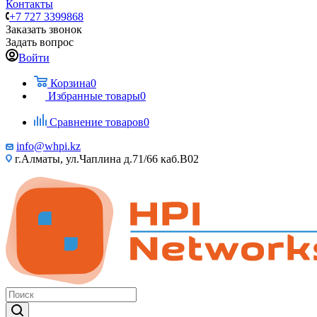
Контакты
+7 727 3399868
Заказать звонок
Задать вопрос
Войти
Корзина
0
Избранные товары
0
Сравнение товаров
0
info@whpi.kz
г.Алматы, ул.Чаплина д.71/66 каб.B02