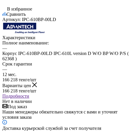
В избранное
Сравнить
Артикул:
IPC-610BP-00LD
Характеристики
Полное наименование:
—
Корпус IPC-610BP-00LD IPC-610L version D W/O BP W/O P/S (
62368 )
Срок гарантии
—
12 мес.
166 218
тенге
/шт
Варианты цен
166 218
тенге
/шт
Подробности
Нет в наличии
Под заказ
Наши менеджеры обязательно свяжутся с вами и уточнят
условия заказа
Доставка курьерской службой за счет получателя