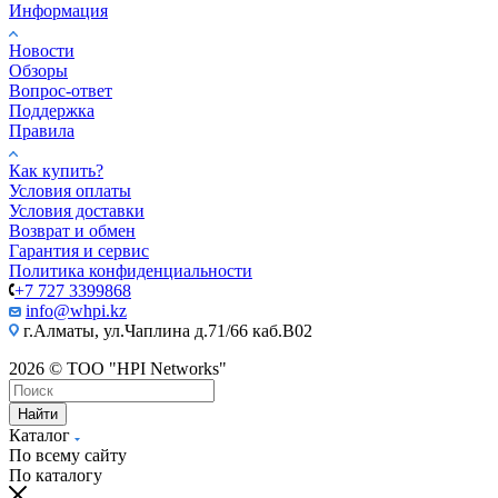
Информация
Новости
Обзоры
Вопрос-ответ
Поддержка
Правила
Как купить?
Условия оплаты
Условия доставки
Возврат и обмен
Гарантия и сервис
Политика конфиденциальности
+7 727 3399868
info@whpi.kz
г.Алматы, ул.Чаплина д.71/66 каб.B02
2026 © ТОО "HPI Networks"
Найти
Каталог
По всему сайту
По каталогу