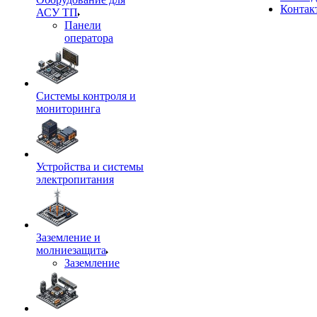
Контак
АСУ ТП
Панели
оператора
Системы контроля и
мониторинга
Устройства и системы
электропитания
Заземление и
молниезащита
Заземление