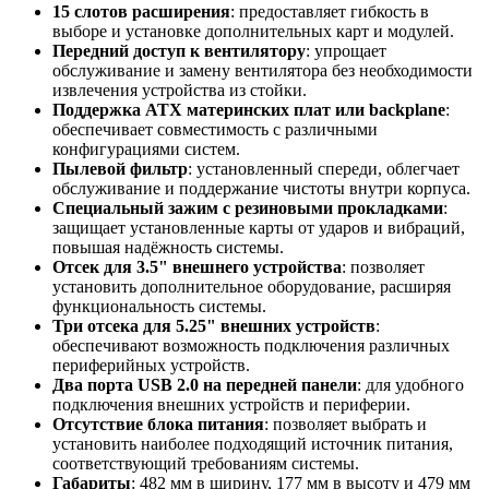
15 слотов расширения
: предоставляет гибкость в
выборе и установке дополнительных карт и модулей.
Передний доступ к вентилятору
: упрощает
обслуживание и замену вентилятора без необходимости
извлечения устройства из стойки.
Поддержка ATX материнских плат или backplane
:
обеспечивает совместимость с различными
конфигурациями систем.
Пылевой фильтр
: установленный спереди, облегчает
обслуживание и поддержание чистоты внутри корпуса.
Специальный зажим с резиновыми прокладками
:
защищает установленные карты от ударов и вибраций,
повышая надёжность системы.
Отсек для 3.5" внешнего устройства
: позволяет
установить дополнительное оборудование, расширяя
функциональность системы.
Три отсека для 5.25" внешних устройств
:
обеспечивают возможность подключения различных
периферийных устройств.
Два порта USB 2.0 на передней панели
: для удобного
подключения внешних устройств и периферии.
Отсутствие блока питания
: позволяет выбрать и
установить наиболее подходящий источник питания,
соответствующий требованиям системы.
Габариты
: 482 мм в ширину, 177 мм в высоту и 479 мм