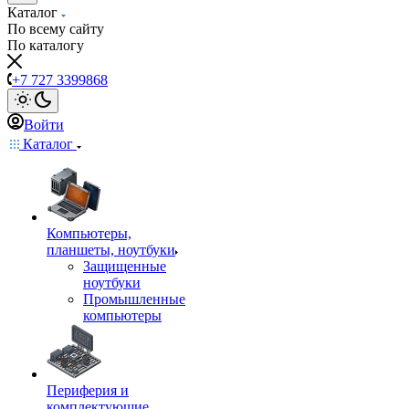
Каталог
По всему сайту
По каталогу
+7 727 3399868
Войти
Каталог
Компьютеры,
планшеты, ноутбуки
Защищенные
ноутбуки
Промышленные
компьютеры
Периферия и
комплектующие