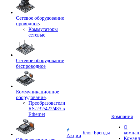
Сетевое оборудование
проводное
Коммутаторы
сетевые
Сетевое оборудование
беспроводное
Коммуникационное
оборудование
Преобразователи
RS-232/422/485 в
Ethernet
Компания
О
Блог
Бренды
компан
Акции
Команд
Оборудование для