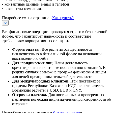
• контактные данные (e-mail и телефон);
• реквизиты компании.
Подробнее см. на странице «
Как купить?
».
Все финансовые операции проводятся строго в безналичной
форме, что гарантирует надежность и соответствие
требованиям корпоративных стандартов.
Форма оплаты.
Все расчёты осуществляются
исключительно в безналичной форме на основании
выставленного счёта.
Для юридических лиц.
Наша деятельность
ориентирована на оптовые поставки для компаний. В
редких случаях возможна продажа физическим лицам
для целей предпринимательской деятельности.
Для международных клиентов.
При поставках за
пределы Республики Казахстан НДС не начисляется.
Возможны расчёты в USD, EUR и CNY.
Отсрочка платежа.
Для постоянных и проверенных
партнёров возможна индивидуальная договорённость об
отсрочке.
Подробнее см. на странице «
Условия оплаты
».