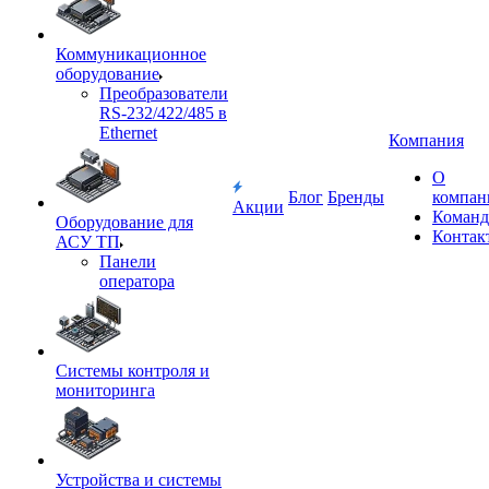
Коммуникационное
оборудование
Преобразователи
RS-232/422/485 в
Ethernet
Компания
О
Блог
Бренды
компан
Акции
Команд
Оборудование для
Контак
АСУ ТП
Панели
оператора
Системы контроля и
мониторинга
Устройства и системы