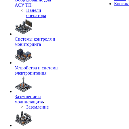
Контак
АСУ ТП
Панели
оператора
Системы контроля и
мониторинга
Устройства и системы
электропитания
Заземление и
молниезащита
Заземление