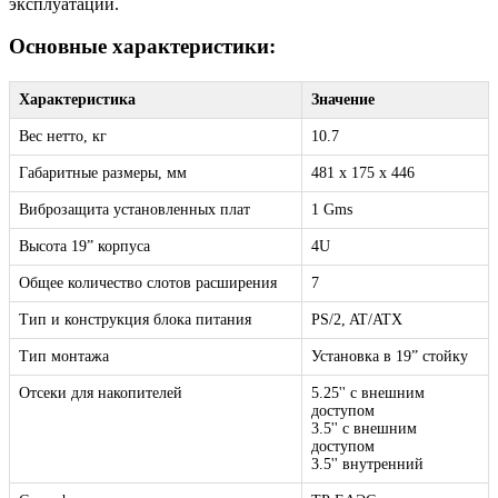
эксплуатации.
Основные характеристики:
Характеристика
Значение
Вес нетто, кг
10.7
Габаритные размеры, мм
481 x 175 x 446
Виброзащита установленных плат
1 Gms
Высота 19” корпуса
4U
Общее количество слотов расширения
7
Тип и конструкция блока питания
PS/2, AT/ATX
Тип монтажа
Установка в 19” стойку
Отсеки для накопителей
5.25'' с внешним
доступом
3.5'' с внешним
доступом
3.5'' внутренний