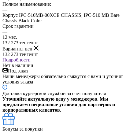
Полное наименование:
—
Корпус IPC-510MB-00XCE CHASSIS, IPC-510 MB Bare
Chassis Black Color
Срок гарантии
—
12 мес.
132 273
тенге
/шт
Варианты цен
132 273
тенге
/шт
Подробности
Нет в наличии
Под заказ
Наши менеджеры обязательно свяжутся с вами и уточнят
условия заказа
Доставка курьерской службой за счет получателя
Уточняйте актуальную цену у менеджеров. Мы
предлагаем специальные условия для партнёров и
корпоративных клиентов.
Бонусы за покупки