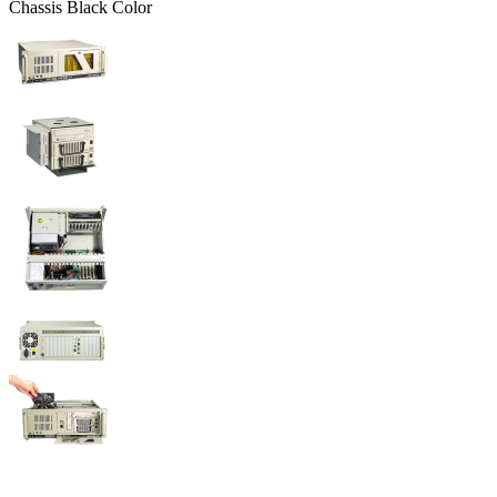
Chassis Black Color