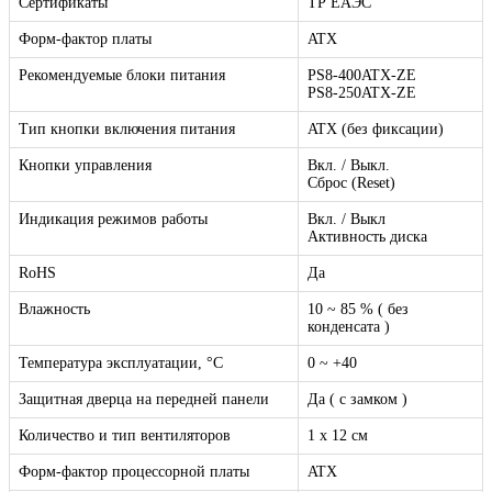
Сертификаты
ТР ЕАЭС
Форм-фактор платы
ATX
Рекомендуемые блоки питания
PS8-400ATX-ZE
PS8-250ATX-ZE
Тип кнопки включения питания
ATX (без фиксации)
Кнопки управления
Вкл. / Выкл.
Сброс (Reset)
Индикация режимов работы
Вкл. / Выкл
Активность диска
RoHS
Да
Влажность
10 ~ 85 % ( без
конденсата )
Температура эксплуатации, °C
0 ~ +40
Защитная дверца на передней панели
Да ( с замком )
Количество и тип вентиляторов
1 x 12 см
Форм-фактор процессорной платы
ATX