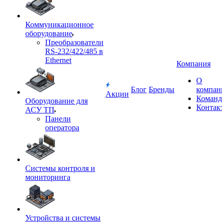
Коммуникационное
оборудование
Преобразователи
RS-232/422/485 в
Ethernet
Компания
О
Блог
Бренды
компан
Акции
Команд
Оборудование для
Контак
АСУ ТП
Панели
оператора
Системы контроля и
мониторинга
Устройства и системы