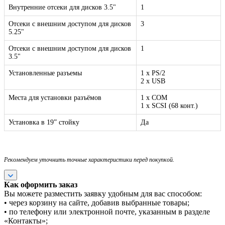
Внутренние отсеки для дисков 3.5"
1
Отсеки с внешним доступом для дисков
3
5.25"
Отсеки с внешним доступом для дисков
1
3.5"
Установленные разъемы
1 x PS/2
2 x USB
Места для установки разъёмов
1 x COM
1 x SCSI (68 конт.)
Установка в 19” стойку
Да
Рекомендуем уточнить точные характеристики перед покупкой.
Как оформить заказ
Вы можете разместить заявку удобным для вас способом:
• через корзину на сайте, добавив выбранные товары;
• по телефону или электронной почте, указанным в разделе
«Контакты»;