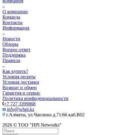
Компания
О компании
Команда
Контакты
Информация
Новости
Обзоры
Вопрос-ответ
Поддержка
Правила
Как купить?
Условия оплаты
Условия доставки
Возврат и обмен
Гарантия и сервис
Политика конфиденциальности
+7 727 3399868
info@whpi.kz
г.Алматы, ул.Чаплина д.71/66 каб.B02
2026 © ТОО "HPI Networks"