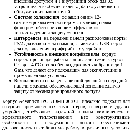
внешним доступом и 1 внутренний отсек для 3.5"
устройства, что обеспечивает удобство установки и
обслуживания накопителей.
Система охлаждения:
оснащен одним 12-
сантиметровым вентилятором с пылезащитным
фильтром, обеспечивающим эффективное
теплоотведение и защиту от пыли.
Интерфейсы:
на передней панели расположены порты
PS/2 для клавиатуры и мыши, а также два USB-порта
для подключения периферийных устройств.
Устойчивость к внешним воздействиям:
корпус
спроектирован для работы в диапазоне температур от
0°C до +40°C и способен выдерживать вибрации до 1
Gms, что делает его подходящим для эксплуатации в
промышленных условиях.
Безопасность:
оснащен защитной дверцей на передней
панели с замком, обеспечивающей дополнительную
защиту от несанкционированного доступа.
Корпус Advantech IPC-510MB-00XCE идеально подходит для
создания промышленных компьютеров, серверов и других
устройств, требующих надежной защиты компонентов и
эффективного теплоотведения. Его конструктивные
особенности и продуманный дизайн обеспечивают
долговечность и стабильную работу в различных условиях