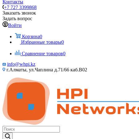
Контакты
+7 727 3399868
Заказать звонок
Задать вопрос
Войти
Корзина
0
Избранные товары
0
Сравнение товаров
0
info@whpi.kz
г.Алматы, ул.Чаплина д.71/66 каб.B02