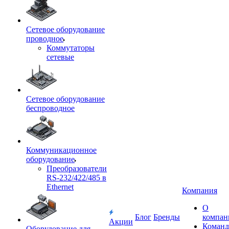
Сетевое оборудование
проводное
Коммутаторы
сетевые
Сетевое оборудование
беспроводное
Коммуникационное
оборудование
Преобразователи
RS-232/422/485 в
Ethernet
Компания
О
Блог
Бренды
компан
Акции
Команд
Оборудование для