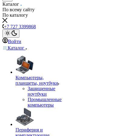
Каталог
По всему сайту
По каталогу
+7 727 3399868
Войти
Каталог
Компьютеры,
планшеты, ноутбуки
Защищенные
ноутбуки
Промышленные
компьютеры
Периферия и
комплектующие