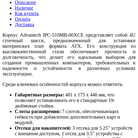
Описание
Наличие
Как купить
Оплата
Доставка
Корпус Advantech IPC-510MB-00XCE представляет собой 4U
стоечный шасси, предназначенный для установки
материнских плат формата ATX. Его конструкция из
высококачественной стали обеспечивает прочность и
долговечность, что делает его идеальным выбором для
создания промышленных компьютеров, требовательных к
надежности и устойчивости в различных условиях
эксплуатации.
Среди ключевых особенностей корпуса можно отметить:
Габаритные размеры:
481 x 175 x 446 мм, что
позволяет устанавливать его в стандартные 19-
дюймовые стойки.
Слоты расширения:
7 слотов, обеспечивающих
гибкость при добавлении дополнительных карт и
модулей.
Отсеки для накопителей:
3 отсека для 5.25" устройств
с внешним доступом, 1 отсек для 3.5" устройства с