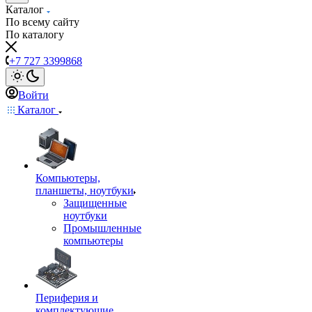
Каталог
По всему сайту
По каталогу
+7 727 3399868
Войти
Каталог
Компьютеры,
планшеты, ноутбуки
Защищенные
ноутбуки
Промышленные
компьютеры
Периферия и
комплектующие