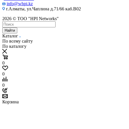
info@whpi.kz
г.Алматы, ул.Чаплина д.71/66 каб.B02
2026 © ТОО "HPI Networks"
Найти
Каталог
По всему сайту
По каталогу
0
0
0
Корзина