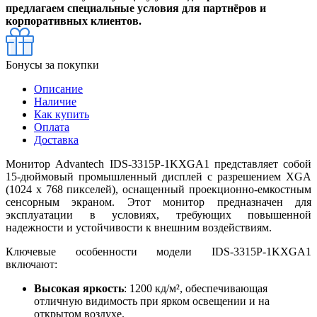
предлагаем специальные условия для партнёров и
корпоративных клиентов.
Бонусы за покупки
Описание
Наличие
Как купить
Оплата
Доставка
Монитор Advantech IDS-3315P-1KXGA1 представляет собой
15-дюймовый промышленный дисплей с разрешением XGA
(1024 x 768 пикселей), оснащенный проекционно-емкостным
сенсорным экраном. Этот монитор предназначен для
эксплуатации в условиях, требующих повышенной
надежности и устойчивости к внешним воздействиям.
Ключевые особенности модели IDS-3315P-1KXGA1
включают:
Высокая яркость
: 1200 кд/м², обеспечивающая
отличную видимость при ярком освещении и на
открытом воздухе.