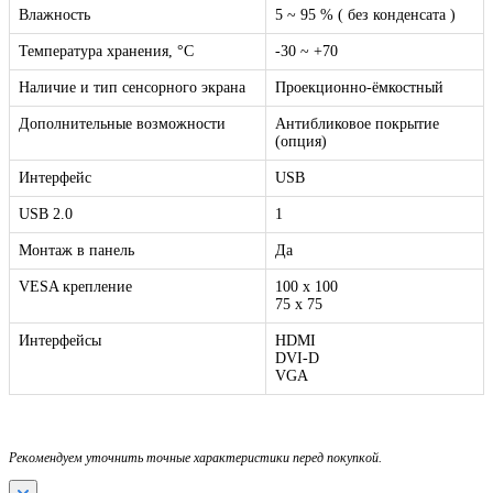
Влажность
5 ~ 95 % ( без конденсата )
Температура хранения, °C
-30 ~ +70
Наличие и тип сенсорного экрана
Проекционно-ёмкостный
Дополнительные возможности
Антибликовое покрытие
(опция)
Интерфейс
USB
USB 2.0
1
Монтаж в панель
Да
VESA крепление
100 x 100
75 x 75
Интерфейсы
HDMI
DVI-D
VGA
Рекомендуем уточнить точные характеристики перед покупкой.