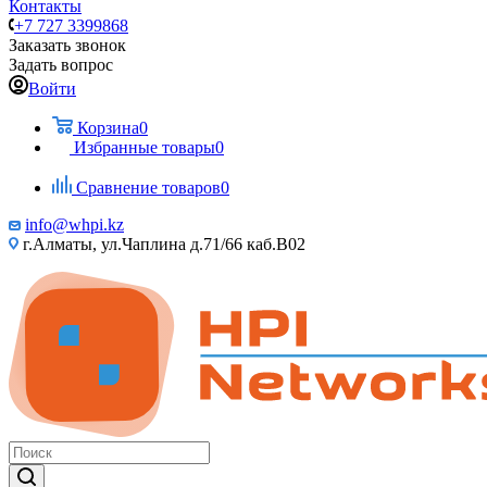
Контакты
+7 727 3399868
Заказать звонок
Задать вопрос
Войти
Корзина
0
Избранные товары
0
Сравнение товаров
0
info@whpi.kz
г.Алматы, ул.Чаплина д.71/66 каб.B02