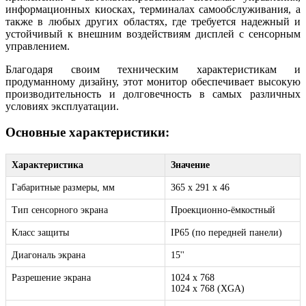
информационных киосках, терминалах самообслуживания, а
также в любых других областях, где требуется надежный и
устойчивый к внешним воздействиям дисплей с сенсорным
управлением.
Благодаря своим техническим характеристикам и
продуманному дизайну, этот монитор обеспечивает высокую
производительность и долговечность в самых различных
условиях эксплуатации.
Основные характеристики:
Характеристика
Значение
Габаритные размеры, мм
365 х 291 х 46
Тип сенсорного экрана
Проекционно-ёмкостный
Класс защиты
IP65 (по передней панели)
Диагональ экрана
15''
Разрешение экрана
1024 x 768
1024 x 768 (XGA)