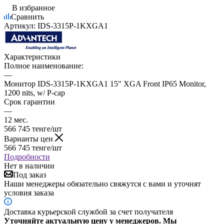
В избранное
Сравнить
Артикул:
IDS-3315P-1KXGA1
Характеристики
Полное наименование:
—
Монитор IDS-3315P-1KXGA1 15" XGA Front IP65 Monitor,
1200 nits, w/ P-cap
Срок гарантии
—
12 мес.
566 745
тенге
/шт
Варианты цен
566 745
тенге
/шт
Подробности
Нет в наличии
Под заказ
Наши менеджеры обязательно свяжутся с вами и уточнят
условия заказа
Доставка курьерской службой за счет получателя
Уточняйте актуальную цену у менеджеров. Мы