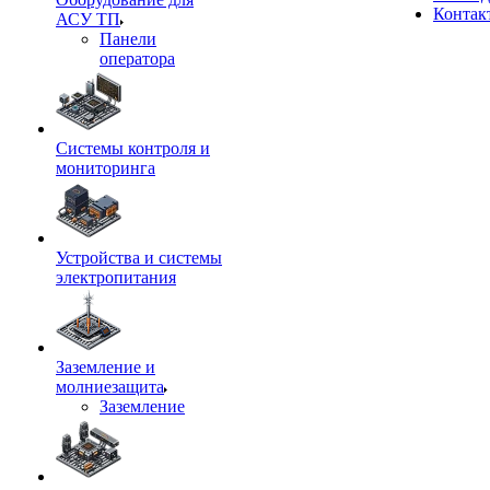
Контак
АСУ ТП
Панели
оператора
Системы контроля и
мониторинга
Устройства и системы
электропитания
Заземление и
молниезащита
Заземление