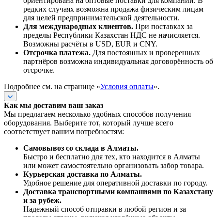
ориентирована на оптовые поставки для компаний. В
редких случаях возможна продажа физическим лицам
для целей предпринимательской деятельности.
Для международных клиентов.
При поставках за
пределы Республики Казахстан НДС не начисляется.
Возможны расчёты в USD, EUR и CNY.
Отсрочка платежа.
Для постоянных и проверенных
партнёров возможна индивидуальная договорённость об
отсрочке.
Подробнее см. на странице «
Условия оплаты
».
Как мы доставим ваш заказ
Мы предлагаем несколько удобных способов получения
оборудования. Выберите тот, который лучше всего
соответствует вашим потребностям:
Самовывоз со склада в Алматы.
Быстро и бесплатно для тех, кто находится в Алматы
или может самостоятельно организовать забор товара.
Курьерская доставка по Алматы.
Удобное решение для оперативной доставки по городу.
Доставка транспортными компаниями по Казахстану
и за рубеж.
Надежный способ отправки в любой регион и за