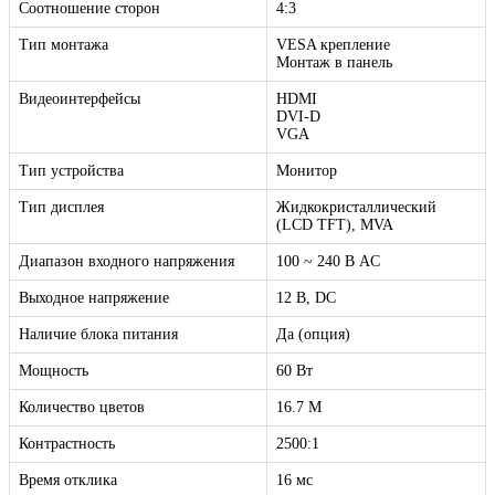
Соотношение сторон
4:3
Тип монтажа
VESA крепление
Монтаж в панель
Видеоинтерфейсы
HDMI
DVI-D
VGA
Тип устройства
Монитор
Тип дисплея
Жидкокристаллический
(LCD TFT), MVA
Диапазон входного напряжения
100 ~ 240 В AC
Выходное напряжение
12 В, DC
Наличие блока питания
Да (опция)
Мощность
60 Вт
Количество цветов
16.7 M
Контрастность
2500:1
Время отклика
16 мс