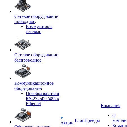
Сетевое оборудование
проводное
Коммутаторы
сетевые
Сетевое оборудование
беспроводное
Коммуникационное
оборудование
Преобразователи
RS-232/422/485 в
Ethernet
Компания
О
Блог
Бренды
компан
Акции
Команд
Оборудование для