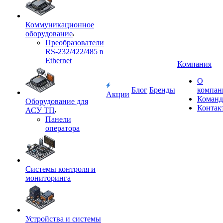
Коммуникационное
оборудование
Преобразователи
RS-232/422/485 в
Ethernet
Компания
О
Блог
Бренды
компан
Акции
Команд
Оборудование для
Контак
АСУ ТП
Панели
оператора
Системы контроля и
мониторинга
Устройства и системы