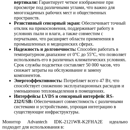
вертикали:
Гарантирует четкое изображение при
просмотре под различными углами, что важно для
многозадачных рабочих мест и общественных
пространств.
Резистивный сенсорный экран:
Обеспечивает точный
отклик на прикосновения, поддерживает работу в
условиях пыли и влаги, а также совместим с
перчатками, что расширяет области применения в
промышленных и медицинских сферах.
Надежность и долговечность:
Способен работать в
температурном диапазоне от 0°C до 55°C, что позволяет
использовать его в различных климатических условиях.
Срок службы подсветки составляет 50 000 часов, что
снижает затраты на обслуживание и замену
компонентов.
Энергоэффективность:
Потребляет всего 47 Вт, что
способствует снижению эксплуатационных расходов и
уменьшению тепловыделения в помещениях.
Интерфейсы LVDS и сенсорный интерфейс RS-
232/USB:
Обеспечивают совместимость с различными
системами и устройствами, упрощая интеграцию в
существующие инфраструктуры.
Монитор Advantech IDK-2121WR-K2FHA2E идеально
подходит для использования в: