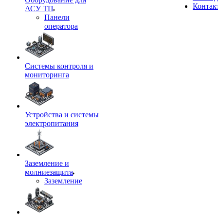
Контак
АСУ ТП
Панели
оператора
Системы контроля и
мониторинга
Устройства и системы
электропитания
Заземление и
молниезащита
Заземление