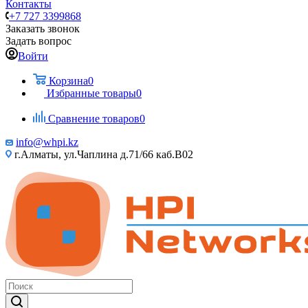
Контакты
+7 727 3399868
Заказать звонок
Задать вопрос
Войти
Корзина
0
Избранные товары
0
Сравнение товаров
0
info@whpi.kz
г.Алматы, ул.Чаплина д.71/66 каб.B02