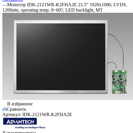
—
Монитор IDK-2121WR-K2FHA2E 21.5" 1920x1080, LVDS,
1200nits, operating temp. 0~60?, LED backlight, MT
В избранное
Сравнить
Артикул:
IDK-2121WR-K2FHA2E
Характеристики