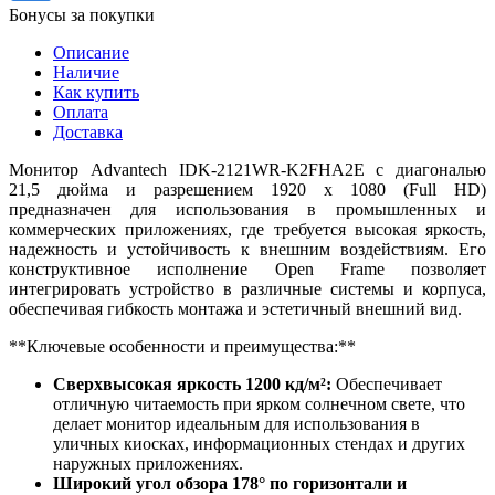
Бонусы за покупки
Описание
Наличие
Как купить
Оплата
Доставка
Монитор Advantech IDK-2121WR-K2FHA2E с диагональю
21,5 дюйма и разрешением 1920 x 1080 (Full HD)
предназначен для использования в промышленных и
коммерческих приложениях, где требуется высокая яркость,
надежность и устойчивость к внешним воздействиям. Его
конструктивное исполнение Open Frame позволяет
интегрировать устройство в различные системы и корпуса,
обеспечивая гибкость монтажа и эстетичный внешний вид.
**Ключевые особенности и преимущества:**
Сверхвысокая яркость 1200 кд/м²:
Обеспечивает
отличную читаемость при ярком солнечном свете, что
делает монитор идеальным для использования в
уличных киосках, информационных стендах и других
наружных приложениях.
Широкий угол обзора 178° по горизонтали и