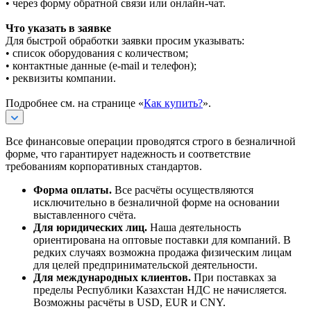
• через форму обратной связи или онлайн-чат.
Что указать в заявке
Для быстрой обработки заявки просим указывать:
• список оборудования с количеством;
• контактные данные (e-mail и телефон);
• реквизиты компании.
Подробнее см. на странице «
Как купить?
».
Все финансовые операции проводятся строго в безналичной
форме, что гарантирует надежность и соответствие
требованиям корпоративных стандартов.
Форма оплаты.
Все расчёты осуществляются
исключительно в безналичной форме на основании
выставленного счёта.
Для юридических лиц.
Наша деятельность
ориентирована на оптовые поставки для компаний. В
редких случаях возможна продажа физическим лицам
для целей предпринимательской деятельности.
Для международных клиентов.
При поставках за
пределы Республики Казахстан НДС не начисляется.
Возможны расчёты в USD, EUR и CNY.