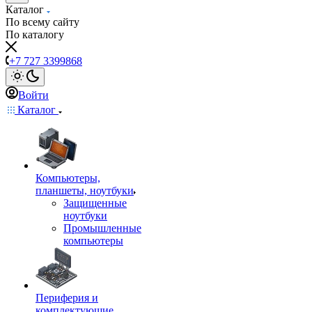
Каталог
По всему сайту
По каталогу
+7 727 3399868
Войти
Каталог
Компьютеры,
планшеты, ноутбуки
Защищенные
ноутбуки
Промышленные
компьютеры
Периферия и
комплектующие