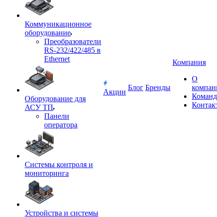
Коммуникационное
оборудование
Преобразователи
RS-232/422/485 в
Ethernet
Компания
О
Блог
Бренды
компан
Акции
Команд
Оборудование для
Контак
АСУ ТП
Панели
оператора
Системы контроля и
мониторинга
Устройства и системы