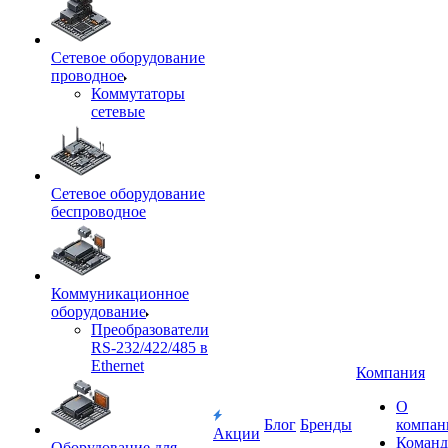
Сетевое оборудование
проводное
Коммутаторы
сетевые
Сетевое оборудование
беспроводное
Коммуникационное
оборудование
Преобразователи
RS-232/422/485 в
Ethernet
Компания
О
Блог
Бренды
компан
Акции
Команд
Оборудование для