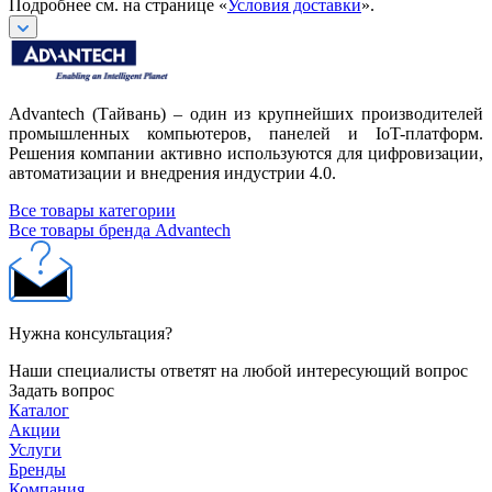
Подробнее см. на странице «
Условия доставки
».
Advantech (Тайвань) – один из крупнейших производителей
промышленных компьютеров, панелей и IoT-платформ.
Решения компании активно используются для цифровизации,
автоматизации и внедрения индустрии 4.0.
Все товары категории
Все товары бренда Advantech
Нужна консультация?
Наши специалисты ответят на любой интересующий вопрос
Задать вопрос
Каталог
Акции
Услуги
Бренды
Компания