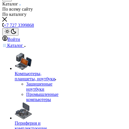
Каталог
По всему сайту
По каталогу
+7 727 3399868
Войти
Каталог
Компьютеры,
планшеты, ноутбуки
Защищенные
ноутбуки
Промышленные
компьютеры
Периферия и
комплектующие