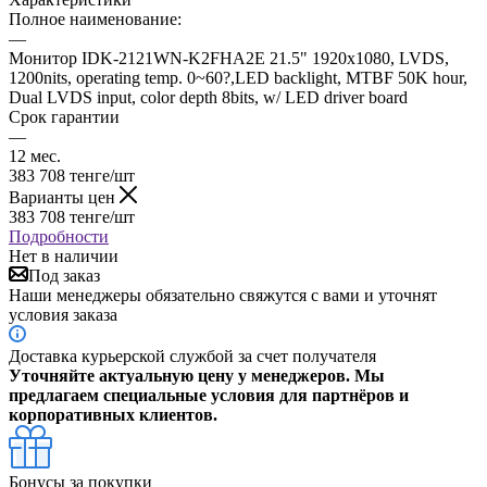
Полное наименование:
—
Монитор IDK-2121WN-K2FHA2E 21.5" 1920x1080, LVDS,
1200nits, operating temp. 0~60?,LED backlight, MTBF 50K hour,
Dual LVDS input, color depth 8bits, w/ LED driver board
Срок гарантии
—
12 мес.
383 708
тенге
/шт
Варианты цен
383 708
тенге
/шт
Подробности
Нет в наличии
Под заказ
Наши менеджеры обязательно свяжутся с вами и уточнят
условия заказа
Доставка курьерской службой за счет получателя
Уточняйте актуальную цену у менеджеров. Мы
предлагаем специальные условия для партнёров и
корпоративных клиентов.
Бонусы за покупки