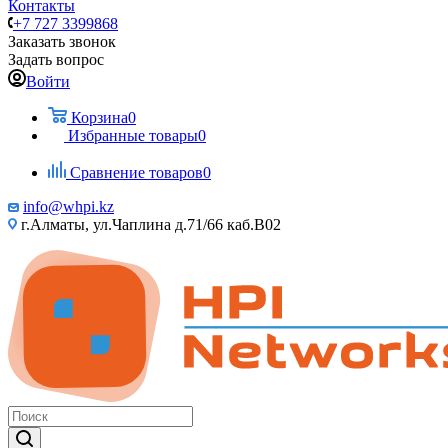
Контакты
+7 727 3399868
Заказать звонок
Задать вопрос
Войти
Корзина
0
Избранные товары
0
Сравнение товаров
0
info@whpi.kz
г.Алматы, ул.Чаплина д.71/66 каб.B02