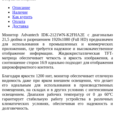
Описание
Наличие
Как купить
Оплата
Доставка
Монитор Advantech IDK-2121WN-K2FHA2E с диагональю
21,5 дюйма и разрешением 1920x1080 (Full HD) предназначен
для использования в промышленных и коммерческих
приложениях, где требуется надежное и высококачественное
отображение информации. Жидкокристаллическая TFT-
матрица обеспечивает четкость и яркость изображения, а
соотношение сторон 16:9 идеально подходит для отображения
широкоформатного контента.
Благодаря яркости 1200 нит, монитор обеспечивает отличную
видимость даже при ярком внешнем освещении, что делает
его идеальным для использования в производственных
помещениях, на складах и в других условиях с интенсивным
освещением. Диапазон рабочих температур от 0 до 60°C
гарантирует стабильную работу устройства в различных
климатических условиях, обеспечивая его надежность и
долговечность.