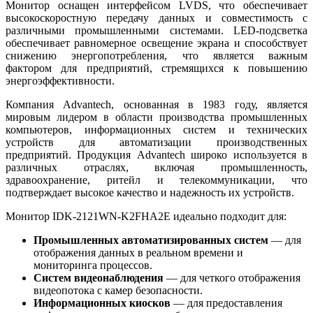
Монитор оснащен интерфейсом LVDS, что обеспечивает
высокоскоростную передачу данных и совместимость с
различными промышленными системами. LED-подсветка
обеспечивает равномерное освещение экрана и способствует
снижению энергопотребления, что является важным
фактором для предприятий, стремящихся к повышению
энергоэффективности.
Компания Advantech, основанная в 1983 году, является
мировым лидером в области производства промышленных
компьютеров, информационных систем и технических
устройств для автоматизации производственных
предприятий. Продукция Advantech широко используется в
различных отраслях, включая промышленность,
здравоохранение, ритейл и телекоммуникации, что
подтверждает высокое качество и надежность их устройств.
Монитор IDK-2121WN-K2FHA2E идеально подходит для:
Промышленных автоматизированных систем
— для
отображения данных в реальном времени и
мониторинга процессов.
Систем видеонаблюдения
— для четкого отображения
видеопотока с камер безопасности.
Информационных киосков
— для предоставления