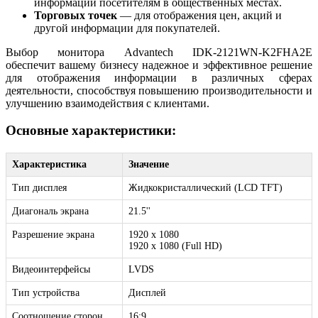
информации посетителям в общественных местах.
Торговых точек
— для отображения цен, акций и
другой информации для покупателей.
Выбор монитора Advantech IDK-2121WN-K2FHA2E
обеспечит вашему бизнесу надежное и эффективное решение
для отображения информации в различных сферах
деятельности, способствуя повышению производительности и
улучшению взаимодействия с клиентами.
Основные характеристики:
Характеристика
Значение
Тип дисплея
Жидкокристаллический (LCD TFT)
Диагональ экрана
21.5''
Разрешение экрана
1920 x 1080
1920 x 1080 (Full HD)
Видеоинтерфейсы
LVDS
Тип устройства
Дисплей
Соотношение сторон
16:9