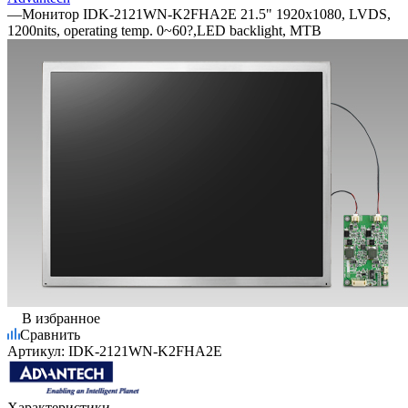
—
Монитор IDK-2121WN-K2FHA2E 21.5" 1920x1080, LVDS,
1200nits, operating temp. 0~60?,LED backlight, MTB
В избранное
Сравнить
Артикул:
IDK-2121WN-K2FHA2E
Характеристики