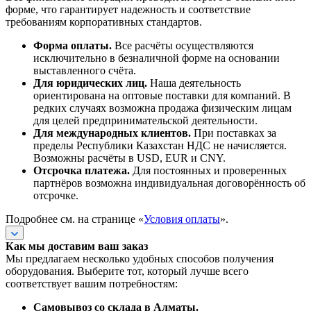
форме, что гарантирует надежность и соответствие
требованиям корпоративных стандартов.
Форма оплаты.
Все расчёты осуществляются
исключительно в безналичной форме на основании
выставленного счёта.
Для юридических лиц.
Наша деятельность
ориентирована на оптовые поставки для компаний. В
редких случаях возможна продажа физическим лицам
для целей предпринимательской деятельности.
Для международных клиентов.
При поставках за
пределы Республики Казахстан НДС не начисляется.
Возможны расчёты в USD, EUR и CNY.
Отсрочка платежа.
Для постоянных и проверенных
партнёров возможна индивидуальная договорённость об
отсрочке.
Подробнее см. на странице «
Условия оплаты
».
Как мы доставим ваш заказ
Мы предлагаем несколько удобных способов получения
оборудования. Выберите тот, который лучше всего
соответствует вашим потребностям:
Самовывоз со склада в Алматы.