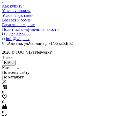
Как купить?
Условия оплаты
Условия доставки
Возврат и обмен
Гарантия и сервис
Политика конфиденциальности
+7 727 3399868
info@whpi.kz
г.Алматы, ул.Чаплина д.71/66 каб.B02
2026 © ТОО "HPI Networks"
Найти
Каталог
По всему сайту
По каталогу
0
0
0