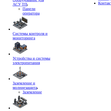
Контак
АСУ ТП
Панели
оператора
Системы контроля и
мониторинга
Устройства и системы
электропитания
Заземление и
молниезащита
Заземление