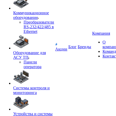
Коммуникационное
оборудование
Преобразователи
RS-232/422/485 в
Ethernet
Компания
О
Блог
Бренды
компан
Акции
Команд
Оборудование для
Контак
АСУ ТП
Панели
оператора
Системы контроля и
мониторинга
Устройства и системы