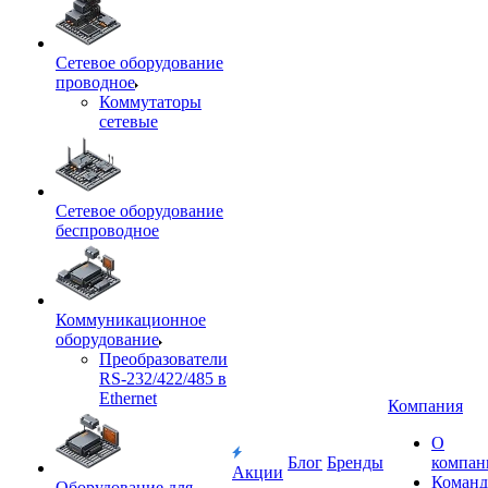
Сетевое оборудование
проводное
Коммутаторы
сетевые
Сетевое оборудование
беспроводное
Коммуникационное
оборудование
Преобразователи
RS-232/422/485 в
Ethernet
Компания
О
Блог
Бренды
компан
Акции
Команд
Оборудование для