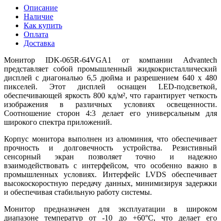
Описание
Наличие
Как купить
Оплата
Доставка
Монитор IDK-065R-64VGA1 от компании Advantech
представляет собой промышленный жидкокристаллический
дисплей с диагональю 6,5 дюйма и разрешением 640 x 480
пикселей. Этот дисплей оснащен LED-подсветкой,
обеспечивающей яркость 800 кд/м², что гарантирует четкость
изображения в различных условиях освещенности.
Соотношение сторон 4:3 делает его универсальным для
широкого спектра приложений.
Корпус монитора выполнен из алюминия, что обеспечивает
прочность и долговечность устройства. Резистивный
сенсорный экран позволяет точно и надежно
взаимодействовать с интерфейсом, что особенно важно в
промышленных условиях. Интерфейс LVDS обеспечивает
высокоскоростную передачу данных, минимизируя задержки
и обеспечивая стабильную работу системы.
Монитор предназначен для эксплуатации в широком
диапазоне температур от -10 до +60°C, что делает его