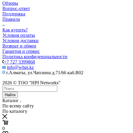
Обзоры
Вопрос-ответ
Поддержка
Правила
Как купить?
Условия оплаты
Условия доставки
Возврат и обмен
Гарантия и сервис
Политика конфиденциальности
+7 727 3399868
info@whpi.kz
г.Алматы, ул.Чаплина д.71/66 каб.B02
2026 © ТОО "HPI Networks"
Найти
Каталог
По всему сайту
По каталогу
0