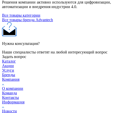
Решения компании активно используются для цифровизации,
автоматизации и внедрения индустрии 4.0.
Все товары категории
Все товары бренда Advantech
Нужна консультация?
Наши специалисты ответят на любой интересующий вопрос
Задать вопрос
Каталог
Акции
Услуги
Бренды
Компания
О компании
Команда
Контакты
Информация
Новости