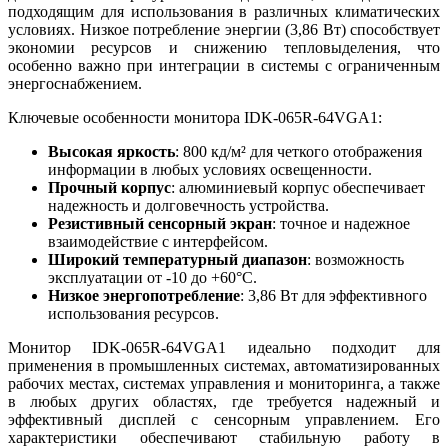
подходящим для использования в различных климатических
условиях. Низкое потребление энергии (3,86 Вт) способствует
экономии ресурсов и снижению тепловыделения, что
особенно важно при интеграции в системы с ограниченным
энергоснабжением.
Ключевые особенности монитора IDK-065R-64VGA1:
Высокая яркость
: 800 кд/м² для четкого отображения
информации в любых условиях освещенности.
Прочный корпус
: алюминиевый корпус обеспечивает
надежность и долговечность устройства.
Резистивный сенсорный экран
: точное и надежное
взаимодействие с интерфейсом.
Широкий температурный диапазон
: возможность
эксплуатации от -10 до +60°C.
Низкое энергопотребление
: 3,86 Вт для эффективного
использования ресурсов.
Монитор IDK-065R-64VGA1 идеально подходит для
применения в промышленных системах, автоматизированных
рабочих местах, системах управления и мониторинга, а также
в любых других областях, где требуется надежный и
эффективный дисплей с сенсорным управлением. Его
характеристики обеспечивают стабильную работу в