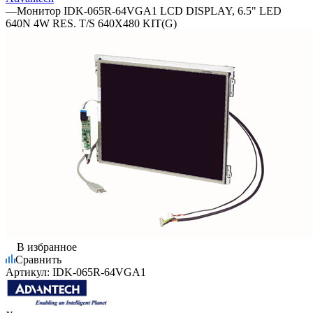
—
Монитор IDK-065R-64VGA1 LCD DISPLAY, 6.5" LED
640N 4W RES. T/S 640X480 KIT(G)
В избранное
Сравнить
Артикул:
IDK-065R-64VGA1