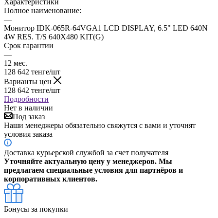
Характеристики
Полное наименование:
—
Монитор IDK-065R-64VGA1 LCD DISPLAY, 6.5" LED 640N
4W RES. T/S 640X480 KIT(G)
Срок гарантии
—
12 мес.
128 642
тенге
/шт
Варианты цен
128 642
тенге
/шт
Подробности
Нет в наличии
Под заказ
Наши менеджеры обязательно свяжутся с вами и уточнят
условия заказа
Доставка курьерской службой за счет получателя
Уточняйте актуальную цену у менеджеров. Мы
предлагаем специальные условия для партнёров и
корпоративных клиентов.
Бонусы за покупки