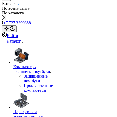
Каталог
По всему сайту
По каталогу
+7 727 3399868
Войти
Каталог
Компьютеры,
планшеты, ноутбуки
Защищенные
ноутбуки
Промышленные
компьютеры
Периферия и
комплектующие