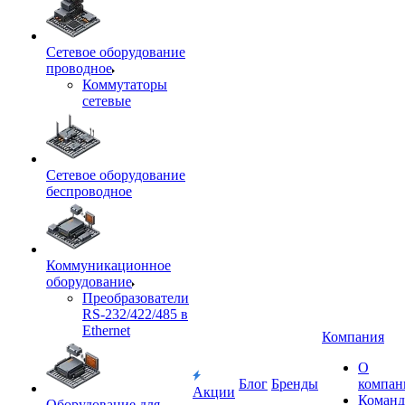
Сетевое оборудование
проводное
Коммутаторы
сетевые
Сетевое оборудование
беспроводное
Коммуникационное
оборудование
Преобразователи
RS-232/422/485 в
Ethernet
Компания
О
Блог
Бренды
компан
Акции
Команд
Оборудование для