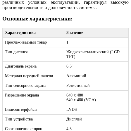
различных условиях эксплуатации, гарантируя высокую
производительность и долговечность системы.
Основные характеристики:
Характеристика
Значение
Прослеживаемый товар
1
Тип дисплея
Жидкокристаллический (LCD
TFT)
Диагональ экрана
6.5''
Материал передней панели
Алюминий
Тип сенсорного экрана
Резистивный
Разрешение экрана
640 x 480
640 x 480 (VGA)
Видеоинтерфейсы
LVDS
Тип устройства
Дисплей
Соотношение сторон
4:3