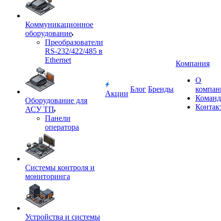
Коммуникационное
оборудование
Преобразователи
RS-232/422/485 в
Ethernet
Компания
О
Блог
Бренды
компан
Акции
Команд
Оборудование для
Контак
АСУ ТП
Панели
оператора
Системы контроля и
мониторинга
Устройства и системы