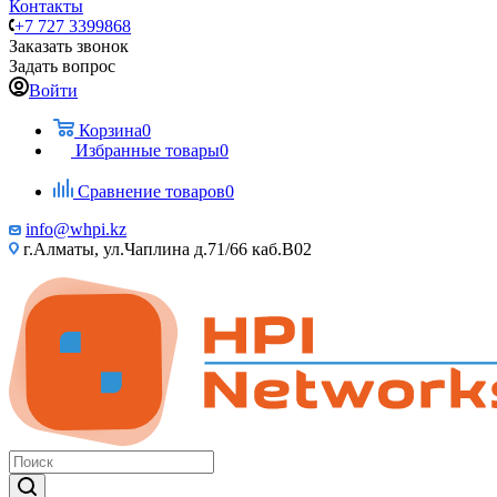
Контакты
+7 727 3399868
Заказать звонок
Задать вопрос
Войти
Корзина
0
Избранные товары
0
Сравнение товаров
0
info@whpi.kz
г.Алматы, ул.Чаплина д.71/66 каб.B02