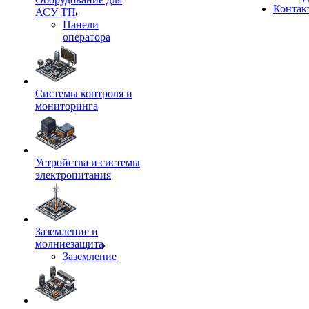
Контак
АСУ ТП
Панели
оператора
Системы контроля и
мониторинга
Устройства и системы
электропитания
Заземление и
молниезащита
Заземление