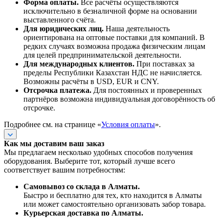
Форма оплаты.
Все расчёты осуществляются
исключительно в безналичной форме на основании
выставленного счёта.
Для юридических лиц.
Наша деятельность
ориентирована на оптовые поставки для компаний. В
редких случаях возможна продажа физическим лицам
для целей предпринимательской деятельности.
Для международных клиентов.
При поставках за
пределы Республики Казахстан НДС не начисляется.
Возможны расчёты в USD, EUR и CNY.
Отсрочка платежа.
Для постоянных и проверенных
партнёров возможна индивидуальная договорённость об
отсрочке.
Подробнее см. на странице «
Условия оплаты
».
Как мы доставим ваш заказ
Мы предлагаем несколько удобных способов получения
оборудования. Выберите тот, который лучше всего
соответствует вашим потребностям:
Самовывоз со склада в Алматы.
Быстро и бесплатно для тех, кто находится в Алматы
или может самостоятельно организовать забор товара.
Курьерская доставка по Алматы.