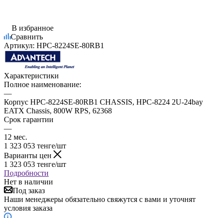
В избранное
Сравнить
Артикул:
HPC-8224SE-80RB1
Характеристики
Полное наименование:
—
Корпус HPC-8224SE-80RB1 CHASSIS, HPC-8224 2U-24bay
EATX Chassis, 800W RPS, 62368
Срок гарантии
—
12 мес.
1 323 053
тенге
/шт
Варианты цен
1 323 053
тенге
/шт
Подробности
Нет в наличии
Под заказ
Наши менеджеры обязательно свяжутся с вами и уточнят
условия заказа