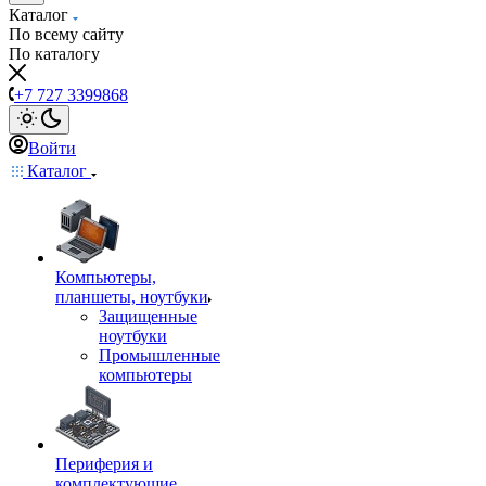
Каталог
По всему сайту
По каталогу
+7 727 3399868
Войти
Каталог
Компьютеры,
планшеты, ноутбуки
Защищенные
ноутбуки
Промышленные
компьютеры
Периферия и
комплектующие