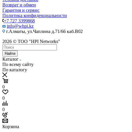
Возврат и обмен
Гарантия и сервис
Политика конфиденциальности
+7 727 3399868
info@whpi.kz
г.Алматы, ул.Чаплина д.71/66 каб.B02
2026 © ТОО "HPI Networks"
Найти
Каталог
По всему сайту
По каталогу
0
0
0
Корзина