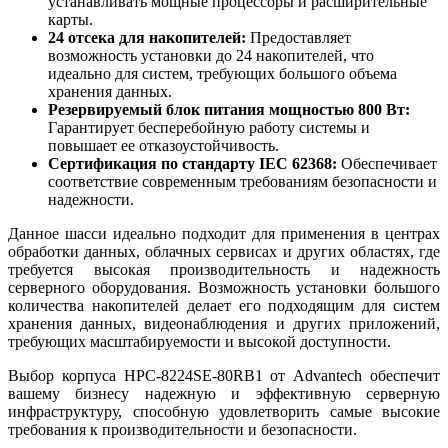
устанавливать мощные процессоры и расширительные
карты.
24 отсека для накопителей:
Предоставляет
возможность установки до 24 накопителей, что
идеально для систем, требующих большого объема
хранения данных.
Резервируемый блок питания мощностью 800 Вт:
Гарантирует бесперебойную работу системы и
повышает ее отказоустойчивость.
Сертификация по стандарту IEC 62368:
Обеспечивает
соответствие современным требованиям безопасности и
надежности.
Данное шасси идеально подходит для применения в центрах
обработки данных, облачных сервисах и других областях, где
требуется высокая производительность и надежность
серверного оборудования. Возможность установки большого
количества накопителей делает его подходящим для систем
хранения данных, видеонаблюдения и других приложений,
требующих масштабируемости и высокой доступности.
Выбор корпуса HPC-8224SE-80RB1 от Advantech обеспечит
вашему бизнесу надежную и эффективную серверную
инфраструктуру, способную удовлетворить самые высокие
требования к производительности и безопасности.