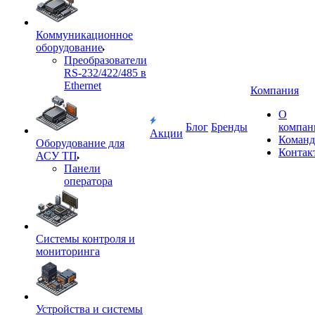
Коммуникационное
оборудование
Преобразователи
RS-232/422/485 в
Ethernet
Компания
О
Блог
Бренды
компан
Акции
Команд
Оборудование для
Контак
АСУ ТП
Панели
оператора
Системы контроля и
мониторинга
Устройства и системы