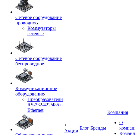
Сетевое оборудование
проводное
Коммутаторы
сетевые
Сетевое оборудование
беспроводное
Коммуникационное
оборудование
Преобразователи
RS-232/422/485 в
Ethernet
Компания
О
Блог
Бренды
компан
Акции
Команд
Оборудование для