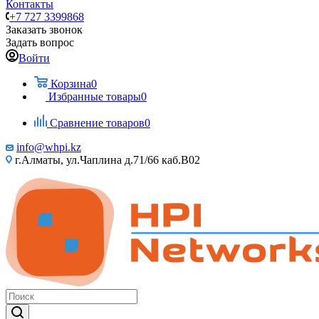
Контакты
+7 727 3399868
Заказать звонок
Задать вопрос
Войти
Корзина
0
Избранные товары
0
Сравнение товаров
0
info@whpi.kz
г.Алматы, ул.Чаплина д.71/66 каб.B02