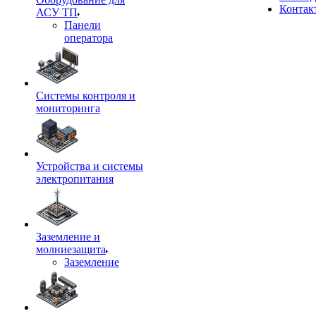
Контак
АСУ ТП
Панели
оператора
Системы контроля и
мониторинга
Устройства и системы
электропитания
Заземление и
молниезащита
Заземление