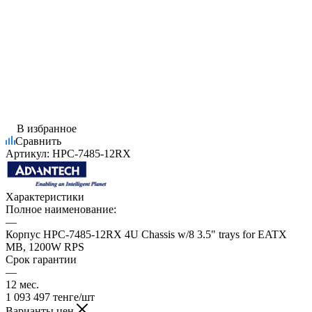
В избранное
Сравнить
Артикул:
HPC-7485-12RX
Характеристики
Полное наименование:
—
Корпус HPC-7485-12RX 4U Chassis w/8 3.5" trays for EATX
MB, 1200W RPS
Срок гарантии
—
12 мес.
1 093 497
тенге
/шт
Варианты цен