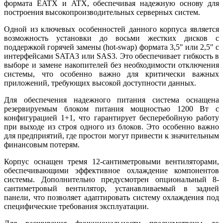
формата EATX и ATX, обеспечивая надежную основу для
построения высокопроизводительных серверных систем.
Одной из ключевых особенностей данного корпуса является
возможность установки до восьми жестких дисков с
поддержкой горячей замены (hot-swap) формата 3,5" или 2,5" с
интерфейсами SATA3 или SAS3. Это обеспечивает гибкость в
выборе и замене накопителей без необходимости отключения
системы, что особенно важно для критически важных
приложений, требующих высокой доступности данных.
Для обеспечения надежного питания система оснащена
резервируемым блоком питания мощностью 1200 Вт с
конфигурацией 1+1, что гарантирует бесперебойную работу
при выходе из строя одного из блоков. Это особенно важно
для предприятий, где простои могут привести к значительным
финансовым потерям.
Корпус оснащен тремя 12-сантиметровыми вентиляторами,
обеспечивающими эффективное охлаждение компонентов
системы. Дополнительно предусмотрен опциональный 8-
сантиметровый вентилятор, устанавливаемый в задней
панели, что позволяет адаптировать систему охлаждения под
специфические требования эксплуатации.