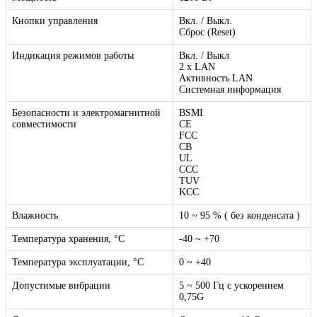
Кнопки управления
Вкл. / Выкл.
Сброс (Reset)
Индикация режимов работы
Вкл. / Выкл
2 x LAN
Активность LAN
Системная информация
Безопасности и электромагнитной
BSMI
совместимости
CE
FCC
CB
UL
CСС
TUV
KCC
Влажность
10 ~ 95 % ( без конденсата )
Температура хранения, °C
-40 ~ +70
Температура эксплуатации, °C
0 ~ +40
Допустимые вибрации
5 ~ 500 Гц с ускорением
0,75G