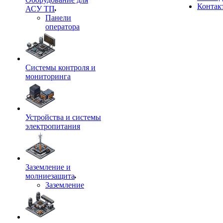
Контак
АСУ ТП
Панели
оператора
Системы контроля и
мониторинга
Устройства и системы
электропитания
Заземление и
молниезащита
Заземление