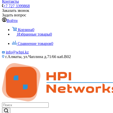
Контакты
+7 727 3399868
Заказать звонок
Задать вопрос
Войти
Корзина
0
Избранные товары
0
Сравнение товаров
0
info@whpi.kz
г.Алматы, ул.Чаплина д.71/66 каб.B02