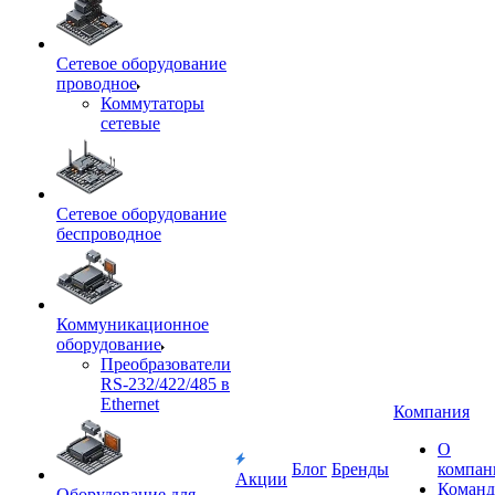
Сетевое оборудование
проводное
Коммутаторы
сетевые
Сетевое оборудование
беспроводное
Коммуникационное
оборудование
Преобразователи
RS-232/422/485 в
Ethernet
Компания
О
Блог
Бренды
компан
Акции
Команд
Оборудование для