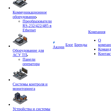
Коммуникационное
оборудование
Преобразователи
RS-232/422/485 в
Ethernet
Компания
О
Блог
Бренды
компан
Акции
Команд
Оборудование для
Контак
АСУ ТП
Панели
оператора
Системы контроля и
мониторинга
Устройства и системы