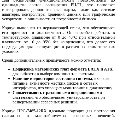
Для расширения функциональности предусмотрены до
одиннадцати слотов расширения FH/FL, что позволяет
интегрировать дополнительные карты, такие как сетевые
адаптеры, контроллеры хранения данных или графические
ускорители, в зависимости от потребностей бизнеса.
Корпус выполнен из нержавеющей стали, что обеспечивает
его прочность и долговечность. Он способен работать в
температурном диапазоне от 0 до 40°C при относительной
влажности от 10 до 95% без конденсации, что делает его
подходящим для эксплуатации в различных климатических
условиях.
Среди дополнительных преимуществ можно отметить:
Поддержка материнских плат формата EATX и ATX
для гибкости в выборе компонентов системы.
Наличие индикаторов состояния системы
, включая
питание, активность жестких дисков и сетевых
интерфейсов, что упрощает мониторинг и диагностику.
Совместимость с различными операционными
системами
, что обеспечивает универсальность при
развертывании серверных решений.
Корпус HPC-7485-12RX идеально подходит для построения
надежных и масштабируемых серверных решений,