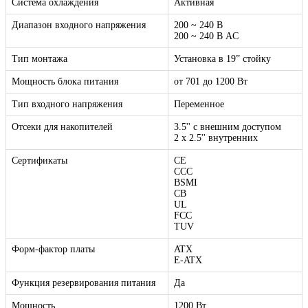
Система охлаждения
Активная
Диапазон входного напряжения
200 ~ 240 В
200 ~ 240 В AC
Тип монтажа
Установка в 19” стойку
Мощность блока питания
от 701 до 1200 Вт
Тип входного напряжения
Переменное
Отсеки для накопителей
3.5'' с внешним доступом
2 x 2.5'' внутренних
Сертификаты
CE
CCC
BSMI
CB
UL
FCC
TUV
Форм-фактор платы
ATX
E-ATX
Функция резервирования питания
Да
Мощность
1200 Вт