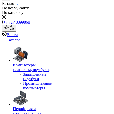
Каталог
По всему сайту
По каталогу
+7 727 3399868
Войти
Каталог
Компьютеры,
планшеты, ноутбуки
Защищенные
ноутбуки
Промышленные
компьютеры
Периферия и
комплектующие