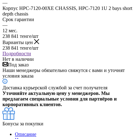
—
Корпус HPC-7120-00XE CHASSIS, HPC-7120 1U 2 bays short
depth chassis
Срок гарантии
—
12 мес.
238 841
тенге
/шт
Варианты цен
238 841
тенге
/шт
Подробности
Нет в наличии
Под заказ
Наши менеджеры обязательно свяжутся с вами и уточнят
условия заказа
Доставка курьерской службой за счет получателя
Уточняйте актуальную цену у менеджеров. Мы
предлагаем специальные условия для партнёров и
корпоративных клиентов.
Бонусы за покупки
Описание