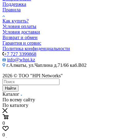
Поддержка
Правила
Как купить?
Условия оплаты
Условия доставки
Возврат и обмен
Гарантия и сервис
Политика конфиденциальности
+7 727 3399868
info@whpi.kz
г.Алматы, ул.Чаплина д.71/66 каб.B02
2026 © ТОО "HPI Networks"
Найти
Каталог
По всему сайту
По каталогу
0
0