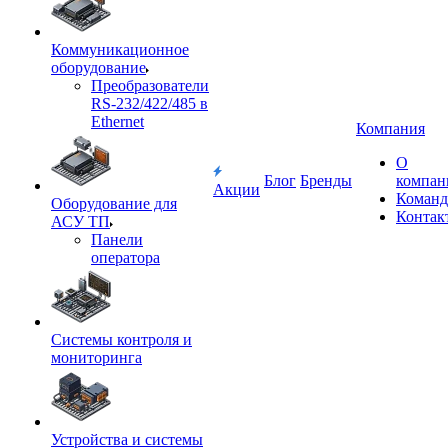
Коммуникационное
оборудование
Преобразователи
RS-232/422/485 в
Ethernet
Компания
О
Блог
Бренды
компан
Акции
Команд
Оборудование для
Контак
АСУ ТП
Панели
оператора
Системы контроля и
мониторинга
Устройства и системы