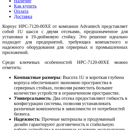
Наличие
Как купить
Оплата
Доставка
Корпус HPC-7120-00XE от компании Advantech представляет
собой 1U шасси с двумя отсеками, предназначенное для
установки в 19-дюймовую стойку. Это решение идеально
подходит для предприятий, требующих компактного и
надежного оборудования для серверных и промышленных
приложений.
Среди ключевых особенностей HPC-7120-00XE можно
отметить:
Компактные размеры
: Высота 1U и короткая глубина
корпуса обеспечивают экономию пространства в
серверных стойках, позволяя разместить большее
количество устройств в ограниченном пространстве.
Универсальность
: Два отсека предоставляют гибкость в
конфигурации системы, позволяя устанавливать
различные компоненты в зависимости от потребностей
бизнеса.
Надежность
: Прочные материалы и продуманный
дизайн гарантируют долговечность и стабильную
работу устройства в различных условиях эксплуатации.