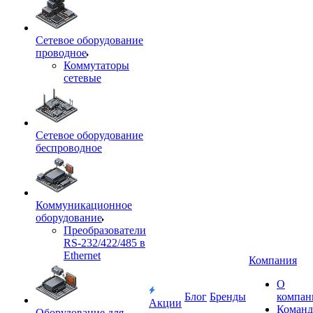
Сетевое оборудование
проводное
Коммутаторы
сетевые
Сетевое оборудование
беспроводное
Коммуникационное
оборудование
Преобразователи
RS-232/422/485 в
Ethernet
Компания
О
Блог
Бренды
компан
Акции
Команд
Оборудование для