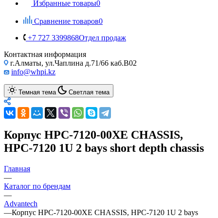
Избранные товары
0
Сравнение товаров
0
+7 727 3399868
Отдел продаж
Контактная информация
г.Алматы, ул.Чаплина д.71/66 каб.B02
info@whpi.kz
Темная тема
Светлая тема
Корпус HPC-7120-00XE CHASSIS,
HPC-7120 1U 2 bays short depth chassis
Главная
—
Каталог по брендам
—
Advantech
—
Корпус HPC-7120-00XE CHASSIS, HPC-7120 1U 2 bays