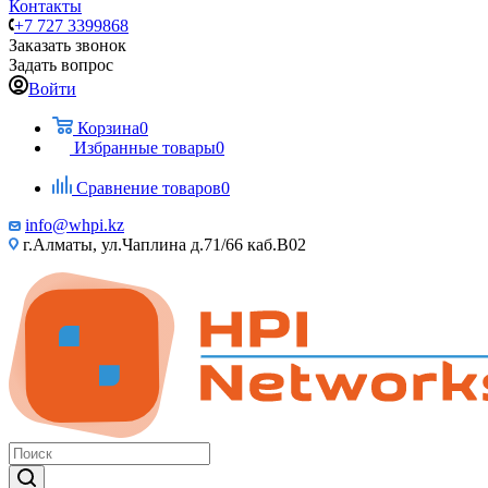
Контакты
+7 727 3399868
Заказать звонок
Задать вопрос
Войти
Корзина
0
Избранные товары
0
Сравнение товаров
0
info@whpi.kz
г.Алматы, ул.Чаплина д.71/66 каб.B02