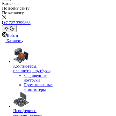
Каталог
По всему сайту
По каталогу
+7 727 3399868
Войти
Каталог
Компьютеры,
планшеты, ноутбуки
Защищенные
ноутбуки
Промышленные
компьютеры
Периферия и
комплектующие