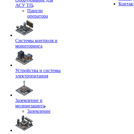
Контак
АСУ ТП
Панели
оператора
Системы контроля и
мониторинга
Устройства и системы
электропитания
Заземление и
молниезащита
Заземление