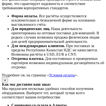
форме, что гарантирует надежность и соответствие
требованиям корпоративных стандартов.
Форма оплаты.
Все расчёты осуществляются
исключительно в безналичной форме на основании
выставленного счёта.
Для юридических лиц.
Наша деятельность
ориентирована на оптовые поставки для компаний. В
редких случаях возможна продажа физическим лицам
для целей предпринимательской деятельности.
Для международных клиентов.
При поставках за
пределы Республики Казахстан НДС не начисляется.
Возможны расчёты в USD, EUR и CNY.
Отсрочка платежа.
Для постоянных и проверенных
партнёров возможна индивидуальная договорённость об
отсрочке.
Подробнее см. на странице «
Условия оплаты
».
Как мы доставим ваш заказ
Мы предлагаем несколько удобных способов получения
оборудования. Выберите тот, который лучше всего
соответствует вашим потребностям:
Самовывоз со склада в Алматы.