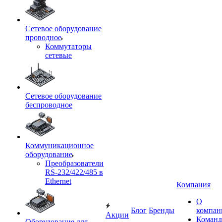
Сетевое оборудование
проводное
Коммутаторы
сетевые
Сетевое оборудование
беспроводное
Коммуникационное
оборудование
Преобразователи
RS-232/422/485 в
Ethernet
Компания
О
Блог
Бренды
компан
Акции
Команд
Оборудование для