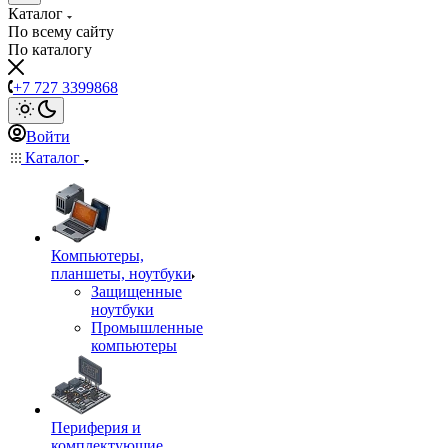
Каталог
По всему сайту
По каталогу
+7 727 3399868
Войти
Каталог
Компьютеры,
планшеты, ноутбуки
Защищенные
ноутбуки
Промышленные
компьютеры
Периферия и
комплектующие