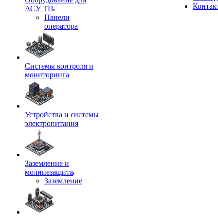
Контак
АСУ ТП
Панели
оператора
Системы контроля и
мониторинга
Устройства и системы
электропитания
Заземление и
молниезащита
Заземление