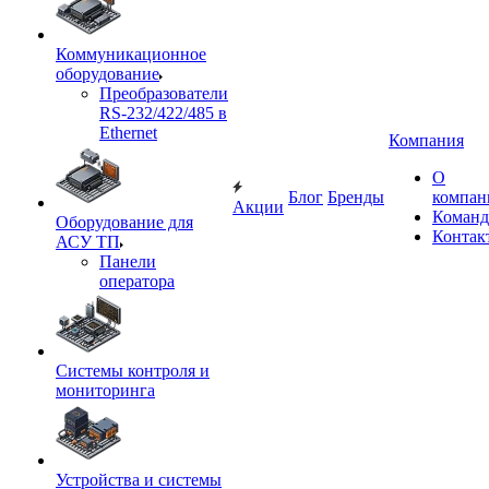
Коммуникационное
оборудование
Преобразователи
RS-232/422/485 в
Ethernet
Компания
О
Блог
Бренды
компан
Акции
Команд
Оборудование для
Контак
АСУ ТП
Панели
оператора
Системы контроля и
мониторинга
Устройства и системы