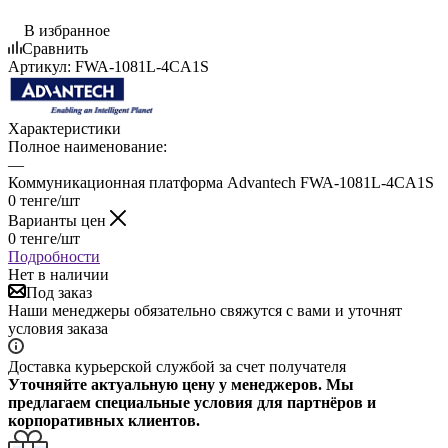
В избранное
Сравнить
Артикул:
FWA-1081L-4CA1S
Характеристики
Полное наименование:
—
Коммуникационная платформа Advantech FWA-1081L-4CA1S
0
тенге
/шт
Варианты цен
0
тенге
/шт
Подробности
Нет в наличии
Под заказ
Наши менеджеры обязательно свяжутся с вами и уточнят
условия заказа
Доставка курьерской службой за счет получателя
Уточняйте актуальную цену у менеджеров. Мы
предлагаем специальные условия для партнёров и
корпоративных клиентов.