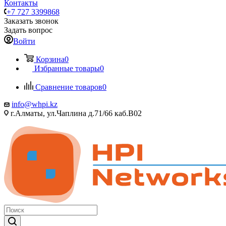
Контакты
+7 727 3399868
Заказать звонок
Задать вопрос
Войти
Корзина
0
Избранные товары
0
Сравнение товаров
0
info@whpi.kz
г.Алматы, ул.Чаплина д.71/66 каб.B02