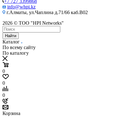
+7 727 3399868
info@whpi.kz
г.Алматы, ул.Чаплина д.71/66 каб.B02
2026 © ТОО "HPI Networks"
Найти
Каталог
По всему сайту
По каталогу
0
0
0
Корзина