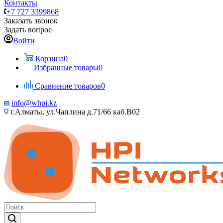
Контакты
+7 727 3399868
Заказать звонок
Задать вопрос
Войти
Корзина
0
Избранные товары
0
Сравнение товаров
0
info@whpi.kz
г.Алматы, ул.Чаплина д.71/66 каб.B02