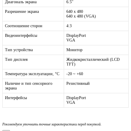
Диагональ экрана
6.5''
Разрешение экрана
640 x 480
640 x 480 (VGA)
Соотношение сторон
4:3
Видеоинтерфейсы
DisplayPort
VGA
Тип устройства
Монитор
Тип дисплея
Жидкокристаллический (LCD
TFT)
Температура эксплуатации, °C
-20 ~ +60
Наличие и тип сенсорного
Резистивный
экрана
Интерфейсы
DisplayPort
VGA
Рекомендуем уточнить точные характеристики перед покупкой.