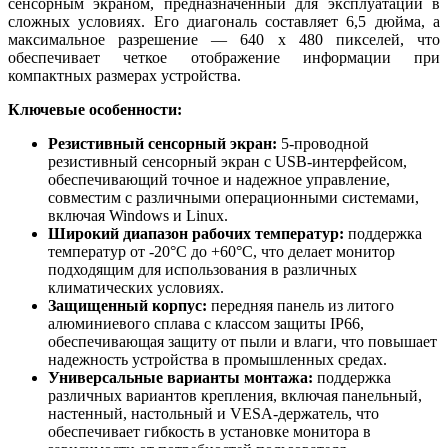
сенсорным экраном, предназначенный для эксплуатации в
сложных условиях. Его диагональ составляет 6,5 дюйма, а
максимальное разрешение — 640 x 480 пикселей, что
обеспечивает четкое отображение информации при
компактных размерах устройства.
Ключевые особенности:
Резистивный сенсорный экран:
5-проводной
резистивный сенсорный экран с USB-интерфейсом,
обеспечивающий точное и надежное управление,
совместим с различными операционными системами,
включая Windows и Linux.
Широкий диапазон рабочих температур:
поддержка
температур от -20°C до +60°C, что делает монитор
подходящим для использования в различных
климатических условиях.
Защищенный корпус:
передняя панель из литого
алюминиевого сплава с классом защиты IP66,
обеспечивающая защиту от пыли и влаги, что повышает
надежность устройства в промышленных средах.
Универсальные варианты монтажа:
поддержка
различных вариантов крепления, включая панельный,
настенный, настольный и VESA-держатель, что
обеспечивает гибкость в установке монитора в