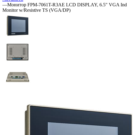
—
Монитор FPM-7061T-R3AE LCD DISPLAY, 6.5" VGA Ind
Monitor w/Resistive TS (VGA/DP)