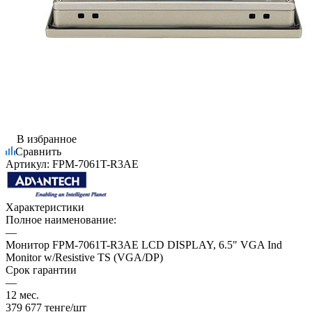
В избранное
Сравнить
Артикул:
FPM-7061T-R3AE
Характеристики
Полное наименование:
—
Монитор FPM-7061T-R3AE LCD DISPLAY, 6.5" VGA Ind
Monitor w/Resistive TS (VGA/DP)
Срок гарантии
—
12 мес.
379 677
тенге
/шт