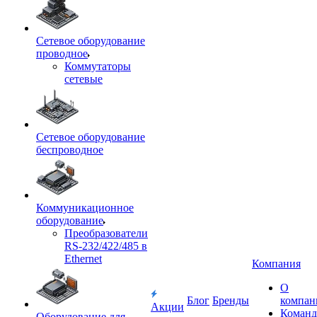
Сетевое оборудование
проводное
Коммутаторы
сетевые
Сетевое оборудование
беспроводное
Коммуникационное
оборудование
Преобразователи
RS-232/422/485 в
Ethernet
Компания
О
Блог
Бренды
компан
Акции
Команд
Оборудование для