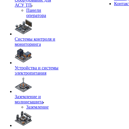
Контак
АСУ ТП
Панели
оператора
Системы контроля и
мониторинга
Устройства и системы
электропитания
Заземление и
молниезащита
Заземление