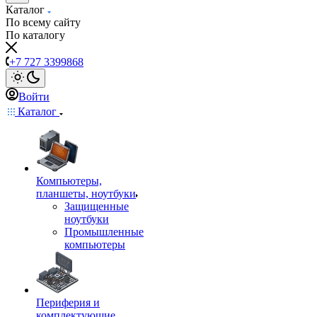
Каталог
По всему сайту
По каталогу
+7 727 3399868
Войти
Каталог
Компьютеры,
планшеты, ноутбуки
Защищенные
ноутбуки
Промышленные
компьютеры
Периферия и
комплектующие