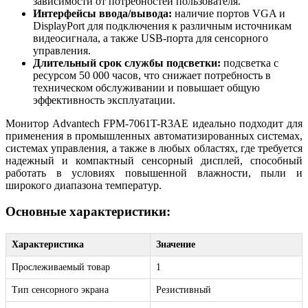
зависимости от потребностей пользователя.
Интерфейсы ввода/вывода:
наличие портов VGA и
DisplayPort для подключения к различным источникам
видеосигнала, а также USB-порта для сенсорного
управления.
Длительный срок службы подсветки:
подсветка с
ресурсом 50 000 часов, что снижает потребность в
техническом обслуживании и повышает общую
эффективность эксплуатации.
Монитор Advantech FPM-7061T-R3AE идеально подходит для
применения в промышленных автоматизированных системах,
системах управления, а также в любых областях, где требуется
надежный и компактный сенсорный дисплей, способный
работать в условиях повышенной влажности, пыли и
широкого диапазона температур.
Основные характеристики:
Характеристика
Значение
Прослеживаемый товар
1
Тип сенсорного экрана
Резистивный