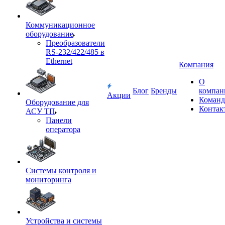
Коммуникационное
оборудование
Преобразователи
RS-232/422/485 в
Ethernet
Компания
О
Блог
Бренды
компан
Акции
Команд
Оборудование для
Контак
АСУ ТП
Панели
оператора
Системы контроля и
мониторинга
Устройства и системы