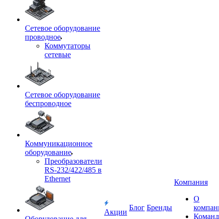
Сетевое оборудование
проводное
Коммутаторы
сетевые
Сетевое оборудование
беспроводное
Коммуникационное
оборудование
Преобразователи
RS-232/422/485 в
Ethernet
Компания
О
Блог
Бренды
компан
Акции
Команд
Оборудование для