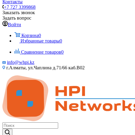
Контакты
+7 727 3399868
Заказать звонок
Задать вопрос
Войти
Корзина
0
Избранные товары
0
Сравнение товаров
0
info@whpi.kz
г.Алматы, ул.Чаплина д.71/66 каб.B02