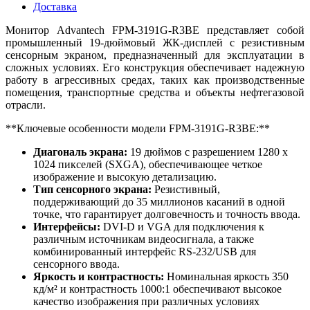
Доставка
Монитор Advantech FPM-3191G-R3BE представляет собой
промышленный 19-дюймовый ЖК-дисплей с резистивным
сенсорным экраном, предназначенный для эксплуатации в
сложных условиях. Его конструкция обеспечивает надежную
работу в агрессивных средах, таких как производственные
помещения, транспортные средства и объекты нефтегазовой
отрасли.
**Ключевые особенности модели FPM-3191G-R3BE:**
Диагональ экрана:
19 дюймов с разрешением 1280 x
1024 пикселей (SXGA), обеспечивающее четкое
изображение и высокую детализацию.
Тип сенсорного экрана:
Резистивный,
поддерживающий до 35 миллионов касаний в одной
точке, что гарантирует долговечность и точность ввода.
Интерфейсы:
DVI-D и VGA для подключения к
различным источникам видеосигнала, а также
комбинированный интерфейс RS-232/USB для
сенсорного ввода.
Яркость и контрастность:
Номинальная яркость 350
кд/м² и контрастность 1000:1 обеспечивают высокое
качество изображения при различных условиях