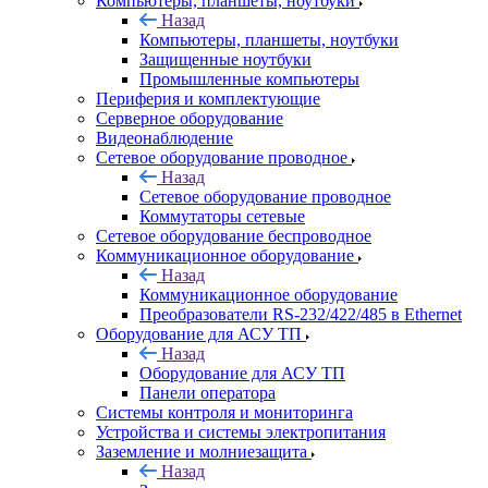
Компьютеры, планшеты, ноутбуки
Назад
Компьютеры, планшеты, ноутбуки
Защищенные ноутбуки
Промышленные компьютеры
Периферия и комплектующие
Серверное оборудование
Видеонаблюдение
Сетевое оборудование проводное
Назад
Сетевое оборудование проводное
Коммутаторы сетевые
Сетевое оборудование беспроводное
Коммуникационное оборудование
Назад
Коммуникационное оборудование
Преобразователи RS-232/422/485 в Ethernet
Оборудование для АСУ ТП
Назад
Оборудование для АСУ ТП
Панели оператора
Системы контроля и мониторинга
Устройства и системы электропитания
Заземление и молниезащита
Назад