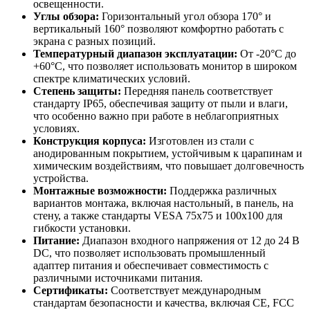
освещенности.
Углы обзора:
Горизонтальный угол обзора 170° и
вертикальный 160° позволяют комфортно работать с
экрана с разных позиций.
Температурный диапазон эксплуатации:
От -20°C до
+60°C, что позволяет использовать монитор в широком
спектре климатических условий.
Степень защиты:
Передняя панель соответствует
стандарту IP65, обеспечивая защиту от пыли и влаги,
что особенно важно при работе в неблагоприятных
условиях.
Конструкция корпуса:
Изготовлен из стали с
анодированным покрытием, устойчивым к царапинам и
химическим воздействиям, что повышает долговечность
устройства.
Монтажные возможности:
Поддержка различных
вариантов монтажа, включая настольный, в панель, на
стену, а также стандарты VESA 75x75 и 100x100 для
гибкости установки.
Питание:
Диапазон входного напряжения от 12 до 24 В
DC, что позволяет использовать промышленный
адаптер питания и обеспечивает совместимость с
различными источниками питания.
Сертификаты:
Соответствует международным
стандартам безопасности и качества, включая CE, FCC