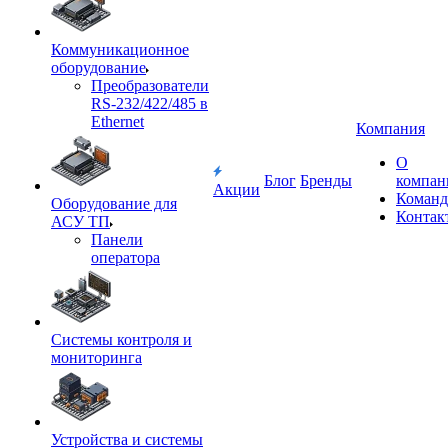
Коммуникационное
оборудование
Преобразователи
RS-232/422/485 в
Ethernet
Компания
О
Блог
Бренды
компан
Акции
Команд
Оборудование для
Контак
АСУ ТП
Панели
оператора
Системы контроля и
мониторинга
Устройства и системы