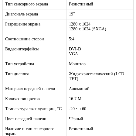
Тип сенсорного экрана
Резистивный
Диагональ экрана
19''
Разрешение экрана
1280 x 1024
1280 x 1024 (SXGA)
Соотношение сторон
5:4
Видеоинтерфейсы
DVI-D
VGA
Тип устройства
Монитор
Тип дисплея
Жидкокристаллический (LCD
TFT)
Материал передней панели
Алюминий
Количество цветов
16.7 M
Температура эксплуатации, °C
-20 ~ +60
Цвет передней панели
Чёрный
Наличие и тип сенсорного
Резистивный
экрана