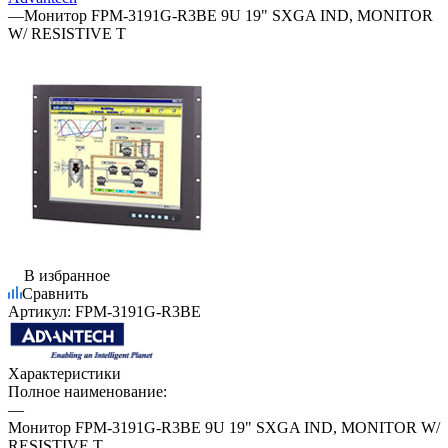
—
Монитор FPM-3191G-R3BE 9U 19" SXGA IND, MONITOR
W/ RESISTIVE T
В избранное
Сравнить
Артикул:
FPM-3191G-R3BE
Характеристики
Полное наименование:
—
Монитор FPM-3191G-R3BE 9U 19" SXGA IND, MONITOR W/
RESISTIVE T