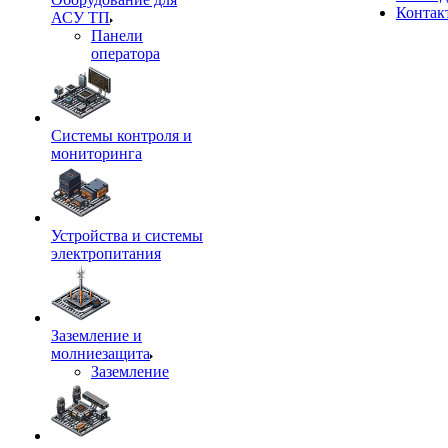
Контак
АСУ ТП
Панели
оператора
Системы контроля и
мониторинга
Устройства и системы
электропитания
Заземление и
молниезащита
Заземление