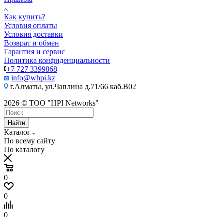
Как купить?
Условия оплаты
Условия доставки
Возврат и обмен
Гарантия и сервис
Политика конфиденциальности
+7 727 3399868
info@whpi.kz
г.Алматы, ул.Чаплина д.71/66 каб.B02
2026 © ТОО "HPI Networks"
Найти
Каталог
По всему сайту
По каталогу
0
0
0