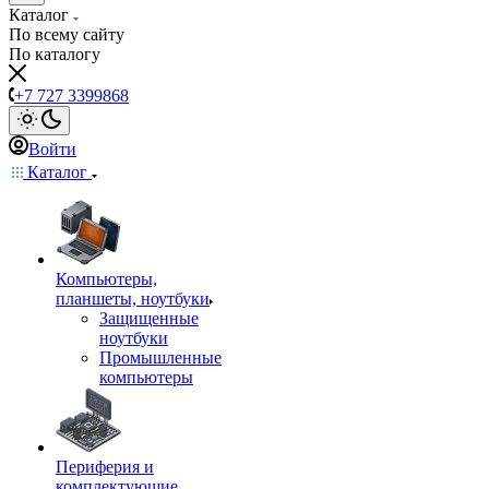
Каталог
По всему сайту
По каталогу
+7 727 3399868
Войти
Каталог
Компьютеры,
планшеты, ноутбуки
Защищенные
ноутбуки
Промышленные
компьютеры
Периферия и
комплектующие