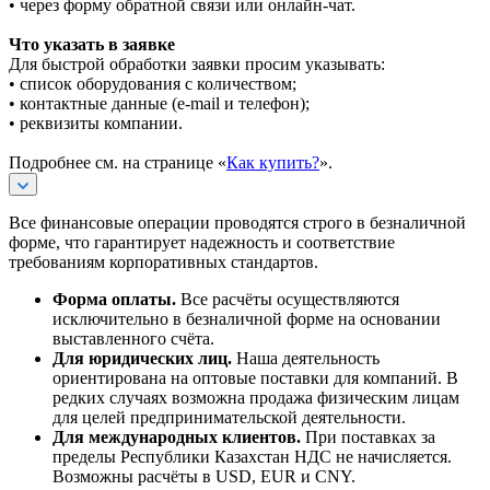
• через форму обратной связи или онлайн-чат.
Что указать в заявке
Для быстрой обработки заявки просим указывать:
• список оборудования с количеством;
• контактные данные (e-mail и телефон);
• реквизиты компании.
Подробнее см. на странице «
Как купить?
».
Все финансовые операции проводятся строго в безналичной
форме, что гарантирует надежность и соответствие
требованиям корпоративных стандартов.
Форма оплаты.
Все расчёты осуществляются
исключительно в безналичной форме на основании
выставленного счёта.
Для юридических лиц.
Наша деятельность
ориентирована на оптовые поставки для компаний. В
редких случаях возможна продажа физическим лицам
для целей предпринимательской деятельности.
Для международных клиентов.
При поставках за
пределы Республики Казахстан НДС не начисляется.
Возможны расчёты в USD, EUR и CNY.