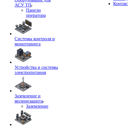
Контак
АСУ ТП
Панели
оператора
Системы контроля и
мониторинга
Устройства и системы
электропитания
Заземление и
молниезащита
Заземление