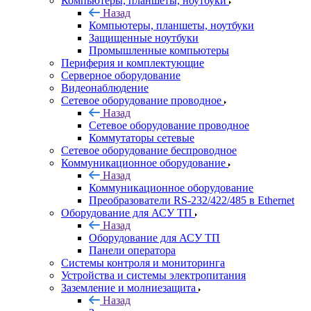
Компьютеры, планшеты, ноутбуки
Назад
Компьютеры, планшеты, ноутбуки
Защищенные ноутбуки
Промышленные компьютеры
Периферия и комплектующие
Серверное оборудование
Видеонаблюдение
Сетевое оборудование проводное
Назад
Сетевое оборудование проводное
Коммутаторы сетевые
Сетевое оборудование беспроводное
Коммуникационное оборудование
Назад
Коммуникационное оборудование
Преобразователи RS-232/422/485 в Ethernet
Оборудование для АСУ ТП
Назад
Оборудование для АСУ ТП
Панели оператора
Системы контроля и мониторинга
Устройства и системы электропитания
Заземление и молниезащита
Назад