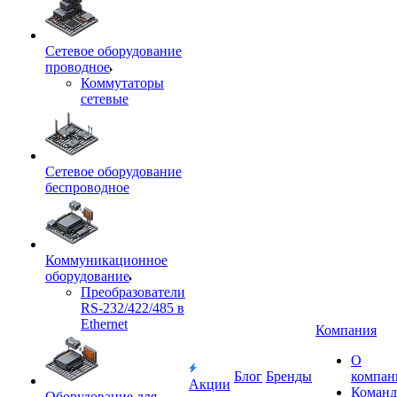
Сетевое оборудование
проводное
Коммутаторы
сетевые
Сетевое оборудование
беспроводное
Коммуникационное
оборудование
Преобразователи
RS-232/422/485 в
Ethernet
Компания
О
Блог
Бренды
компан
Акции
Команд
Оборудование для