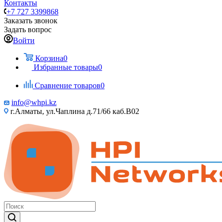
Контакты
+7 727 3399868
Заказать звонок
Задать вопрос
Войти
Корзина
0
Избранные товары
0
Сравнение товаров
0
info@whpi.kz
г.Алматы, ул.Чаплина д.71/66 каб.B02