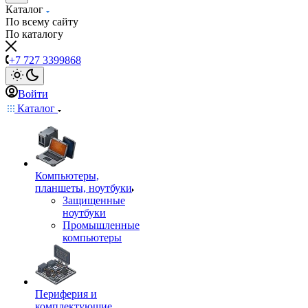
Каталог
По всему сайту
По каталогу
+7 727 3399868
Войти
Каталог
Компьютеры,
планшеты, ноутбуки
Защищенные
ноутбуки
Промышленные
компьютеры
Периферия и
комплектующие