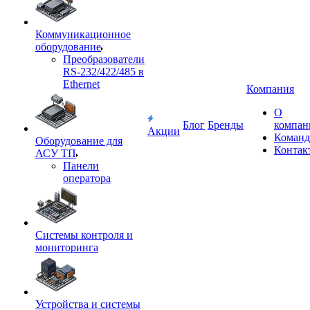
Коммуникационное
оборудование
Преобразователи
RS-232/422/485 в
Ethernet
Компания
О
Блог
Бренды
компан
Акции
Команд
Оборудование для
Контак
АСУ ТП
Панели
оператора
Системы контроля и
мониторинга
Устройства и системы