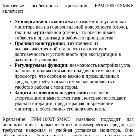
Ключевые особенности крепления FPM-1000T-SMKE
включают:
Универсальность монтажа:
возможность установки
монитора как на горизонтальной поверхности (столе),
так и на вертикальной (стене), что обеспечивает
гибкость в организации рабочего пространства.
Прочная конструкция:
изготовлено из
высококачественной стали, что гарантирует
долговечность и устойчивость при эксплуатации в
различных условиях.
Регулируемые функции:
возможность настройки угла
наклона и положения монитора для оптимального
просмотра, что особенно важно в промышленных
средах, где требуется максимальная видимость и
удобство работы с монитором.
Защита от внешних воздействий:
оснащено
амортизационными элементами, которые поглощают
удары и вибрации, предотвращая повреждение
монитора и обеспечивая его долговечность.
Крепление FPM-1000T-SMKE идеально подходит для
использования в промышленных и коммерческих средах, где
требуется надежная и удобная установка монитора. Оно
обеспечивает безопасность, удобство и оптимальную