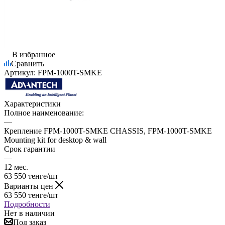
В избранное
Сравнить
Артикул:
FPM-1000T-SMKE
Характеристики
Полное наименование:
—
Крепление FPM-1000T-SMKE CHASSIS, FPM-1000T-SMKE
Mounting kit for desktop & wall
Срок гарантии
—
12 мес.
63 550
тенге
/шт
Варианты цен
63 550
тенге
/шт
Подробности
Нет в наличии
Под заказ