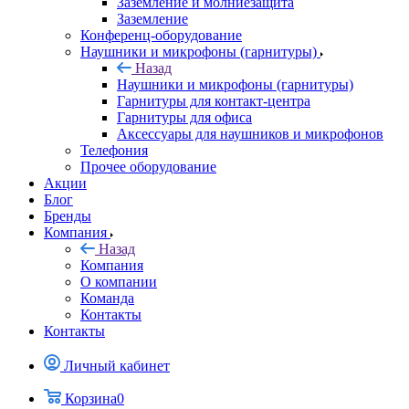
Заземление и молниезащита
Заземление
Конференц-оборудование
Наушники и микрофоны (гарнитуры)
Назад
Наушники и микрофоны (гарнитуры)
Гарнитуры для контакт-центра
Гарнитуры для офиса
Аксессуары для наушников и микрофонов
Телефония
Прочее оборудование
Акции
Блог
Бренды
Компания
Назад
Компания
О компании
Команда
Контакты
Контакты
Личный кабинет
Корзина
0