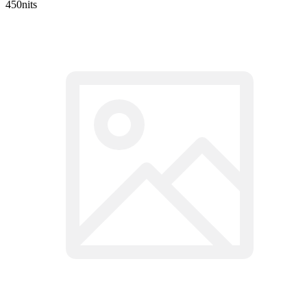
450nits