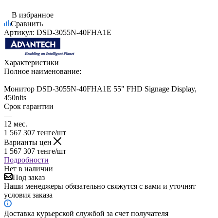
В избранное
Сравнить
Артикул:
DSD-3055N-40FHA1E
Характеристики
Полное наименование:
—
Монитор DSD-3055N-40FHA1E 55" FHD Signage Display,
450nits
Срок гарантии
—
12 мес.
1 567 307
тенге
/шт
Варианты цен
1 567 307
тенге
/шт
Подробности
Нет в наличии
Под заказ
Наши менеджеры обязательно свяжутся с вами и уточнят
условия заказа
Доставка курьерской службой за счет получателя