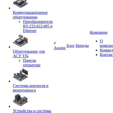
Коммуникационное
оборудование
Преобразователи
RS-232/422/485 в
Ethernet
Компания
О
Блог
Бренды
компан
Акции
Команд
Оборудование для
Контак
АСУ ТП
Панели
оператора
Системы контроля и
мониторинга
Устройства и системы