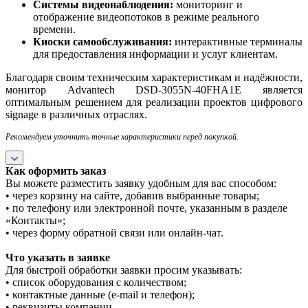
Системы видеонаблюдения:
мониторинг и
отображение видеопотоков в режиме реального
времени.
Киоски самообслуживания:
интерактивные терминалы
для предоставления информации и услуг клиентам.
Благодаря своим техническим характеристикам и надёжности,
монитор Advantech DSD-3055N-40FHA1E является
оптимальным решением для реализации проектов цифрового
signage в различных отраслях.
Рекомендуем уточнить точные характеристики перед покупкой.
Как оформить заказ
Вы можете разместить заявку удобным для вас способом:
• через корзину на сайте, добавив выбранные товары;
• по телефону или электронной почте, указанным в разделе
«Контакты»;
• через форму обратной связи или онлайн-чат.
Что указать в заявке
Для быстрой обработки заявки просим указывать:
• список оборудования с количеством;
• контактные данные (e-mail и телефон);
• реквизиты компании.