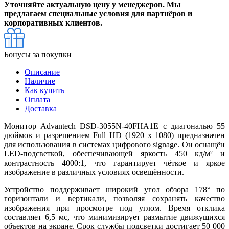
Уточняйте актуальную цену у менеджеров. Мы
предлагаем специальные условия для партнёров и
корпоративных клиентов.
Бонусы за покупки
Описание
Наличие
Как купить
Оплата
Доставка
Монитор Advantech DSD-3055N-40FHA1E с диагональю 55
дюймов и разрешением Full HD (1920 x 1080) предназначен
для использования в системах цифрового signage. Он оснащён
LED-подсветкой, обеспечивающей яркость 450 кд/м² и
контрастность 4000:1, что гарантирует чёткое и яркое
изображение в различных условиях освещённости.
Устройство поддерживает широкий угол обзора 178° по
горизонтали и вертикали, позволяя сохранять качество
изображения при просмотре под углом. Время отклика
составляет 6,5 мс, что минимизирует размытие движущихся
объектов на экране. Срок службы подсветки достигает 50 000