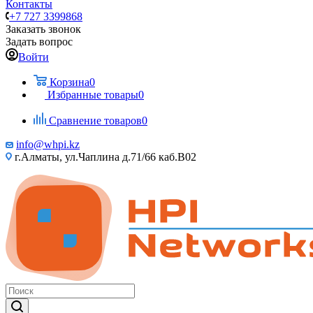
Контакты
+7 727 3399868
Заказать звонок
Задать вопрос
Войти
Корзина
0
Избранные товары
0
Сравнение товаров
0
info@whpi.kz
г.Алматы, ул.Чаплина д.71/66 каб.B02