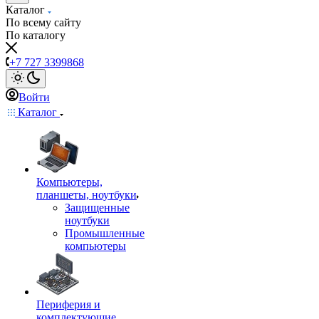
Каталог
По всему сайту
По каталогу
+7 727 3399868
Войти
Каталог
Компьютеры,
планшеты, ноутбуки
Защищенные
ноутбуки
Промышленные
компьютеры
Периферия и
комплектующие