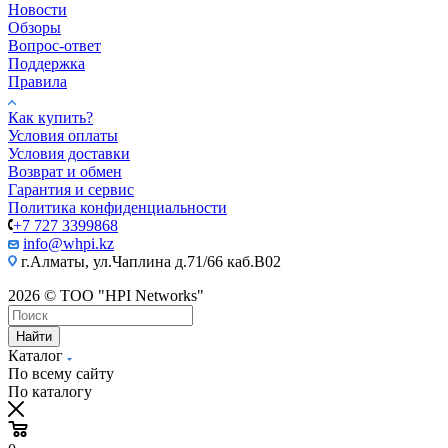
Новости
Обзоры
Вопрос-ответ
Поддержка
Правила
Как купить?
Условия оплаты
Условия доставки
Возврат и обмен
Гарантия и сервис
Политика конфиденциальности
+7 727 3399868
info@whpi.kz
г.Алматы, ул.Чаплина д.71/66 каб.B02
2026 © ТОО "HPI Networks"
Найти
Каталог
По всему сайту
По каталогу