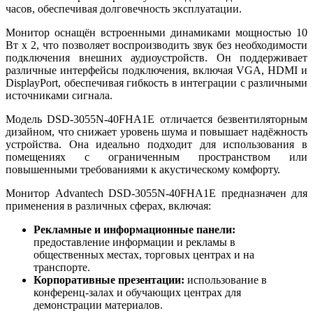
часов, обеспечивая долговечность эксплуатации.
Монитор оснащён встроенными динамиками мощностью 10
Вт x 2, что позволяет воспроизводить звук без необходимости
подключения внешних аудиоустройств. Он поддерживает
различные интерфейсы подключения, включая VGA, HDMI и
DisplayPort, обеспечивая гибкость в интеграции с различными
источниками сигнала.
Модель DSD-3055N-40FHA1E отличается безвентиляторным
дизайном, что снижает уровень шума и повышает надёжность
устройства. Она идеально подходит для использования в
помещениях с ограниченным пространством или
повышенными требованиями к акустическому комфорту.
Монитор Advantech DSD-3055N-40FHA1E предназначен для
применения в различных сферах, включая:
Рекламные и информационные панели:
предоставление информации и рекламы в
общественных местах, торговых центрах и на
транспорте.
Корпоративные презентации:
использование в
конференц-залах и обучающих центрах для
демонстрации материалов.