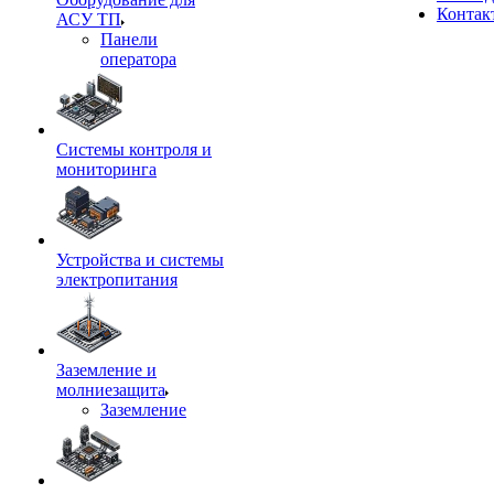
Контак
АСУ ТП
Панели
оператора
Системы контроля и
мониторинга
Устройства и системы
электропитания
Заземление и
молниезащита
Заземление