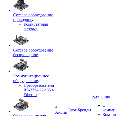
Сетевое оборудование
проводное
Коммутаторы
сетевые
Сетевое оборудование
беспроводное
Коммуникационное
оборудование
Преобразователи
RS-232/422/485 в
Ethernet
Компания
О
Блог
Бренды
компан
Акции
Команд
Оборудование для