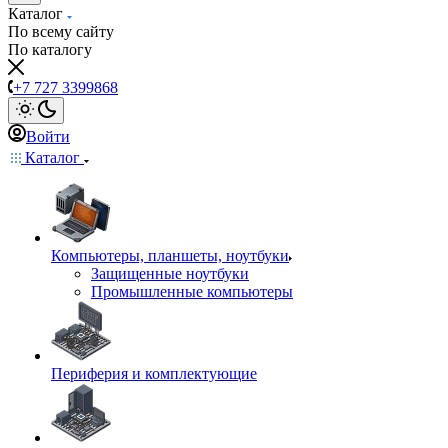
Каталог
По всему сайту
По каталогу
+7 727 3399868
Войти
Каталог
Компьютеры, планшеты, ноутбуки
Защищенные ноутбуки
Промышленные компьютеры
Периферия и комплектующие