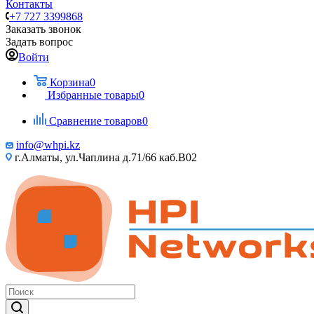
Контакты
+7 727 3399868
Заказать звонок
Задать вопрос
Войти
Корзина
0
Избранные товары
0
Сравнение товаров
0
info@whpi.kz
г.Алматы, ул.Чаплина д.71/66 каб.B02