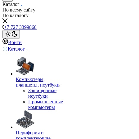
Каталог
По всему сайту
По каталогу
+7 727 3399868
Войти
Каталог
Компьютеры,
планшеты, ноутбуки
Защищенные
ноутбуки
Промышленные
компьютеры
Периферия и
комплектующие