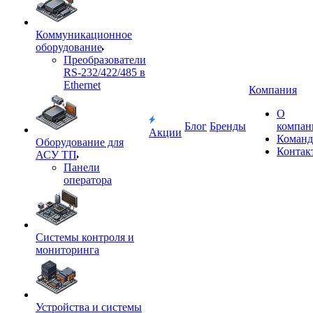
Коммуникационное
оборудование
Преобразователи
RS-232/422/485 в
Ethernet
Компания
О
Блог
Бренды
компан
Акции
Команд
Оборудование для
Контак
АСУ ТП
Панели
оператора
Системы контроля и
мониторинга
Устройства и системы