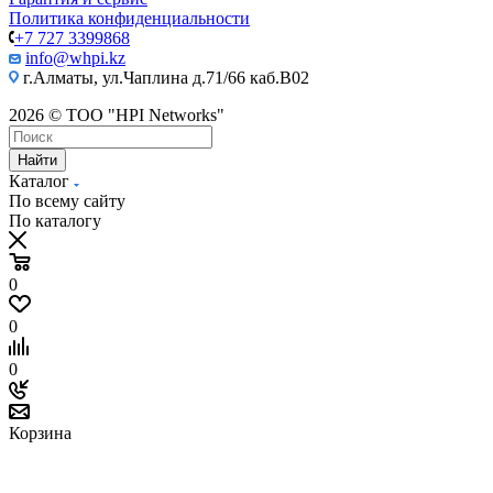
Политика конфиденциальности
+7 727 3399868
info@whpi.kz
г.Алматы, ул.Чаплина д.71/66 каб.B02
2026 © ТОО "HPI Networks"
Найти
Каталог
По всему сайту
По каталогу
0
0
0
Корзина