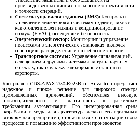
производственных линиях, повышение эффективности
и точности операций.
Системы управления зданием (BMS):
Контроль и
управление инженерными системами зданий, такими
как отопление, вентиляция и кондиционирование
воздуха (HVAC), освещение и безопасность.
Энергетический сектор:
Мониторинг и управление
процессами в энергетических установках, включая
генерацию, распределение и потребление энергии.
Транспортные системы:
Управление сигнализацией,
освещением и другими системами на транспортных
объектах, таких как железнодорожные станции и
аэропорты.
Контроллер CDS-APAX5580-R023B от Advantech предлагает
надежное и гибкое решение для широкого спектра
промышленных приложений, обеспечивая высокую
производительность и адаптивность к различным
требованиям автоматизации. Его интегрированная среда
разработки и модульная архитектура делают его идеальным
выбором для предприятий, стремящихся к оптимизации своих
процессов и повышению эффективности производства.