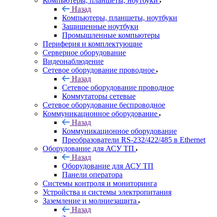
Компьютеры, планшеты, ноутбуки
Назад
Компьютеры, планшеты, ноутбуки
Защищенные ноутбуки
Промышленные компьютеры
Периферия и комплектующие
Серверное оборудование
Видеонаблюдение
Сетевое оборудование проводное
Назад
Сетевое оборудование проводное
Коммутаторы сетевые
Сетевое оборудование беспроводное
Коммуникационное оборудование
Назад
Коммуникационное оборудование
Преобразователи RS-232/422/485 в Ethernet
Оборудование для АСУ ТП
Назад
Оборудование для АСУ ТП
Панели оператора
Системы контроля и мониторинга
Устройства и системы электропитания
Заземление и молниезащита
Назад