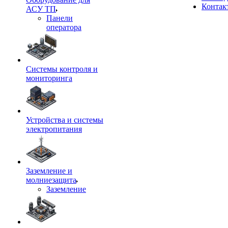
Контак
АСУ ТП
Панели
оператора
Системы контроля и
мониторинга
Устройства и системы
электропитания
Заземление и
молниезащита
Заземление