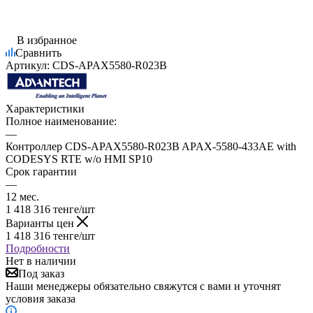
В избранное
Сравнить
Артикул:
CDS-APAX5580-R023B
Характеристики
Полное наименование:
—
Контроллер CDS-APAX5580-R023B APAX-5580-433AE with
CODESYS RTE w/o HMI SP10
Срок гарантии
—
12 мес.
1 418 316
тенге
/шт
Варианты цен
1 418 316
тенге
/шт
Подробности
Нет в наличии
Под заказ
Наши менеджеры обязательно свяжутся с вами и уточнят
условия заказа