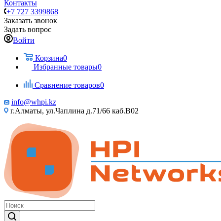
Контакты
+7 727 3399868
Заказать звонок
Задать вопрос
Войти
Корзина
0
Избранные товары
0
Сравнение товаров
0
info@whpi.kz
г.Алматы, ул.Чаплина д.71/66 каб.B02