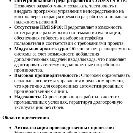
Интегрированная среда разработки CODESYS RTE:
Позволяет разработчикам создавать, тестировать и
внедрять программы управления непосредственно на
контроллере, сокращая время на разработку и повышая
надежность решений.
Отсутствие HMI SP10:
Предоставляет возможность
интеграции с различными системами визуализации,
обеспечивая гибкость в выборе интерфейса
пользователя в соответствии с требованиями проекта.
Модульная архитектура:
Обеспечивает расширяемость
системы за счет возможности добавления
дополнительных модулей ввода/вывода, что позволяет
адаптировать систему под конкретные потребности
производства.
Высокая производительность:
Способен обрабатывать
сложные алгоритмы управления в реальном времени,
что критично для современных автоматизированных
производственных линий.
Надежность:
Спроектирован для работы в жестких
промышленных условиях, гарантируя долгосрочную
эксплуатацию без сбоев.
Области применения:
Автоматизация производственных процессов:
Управление машинами и оборудованием на