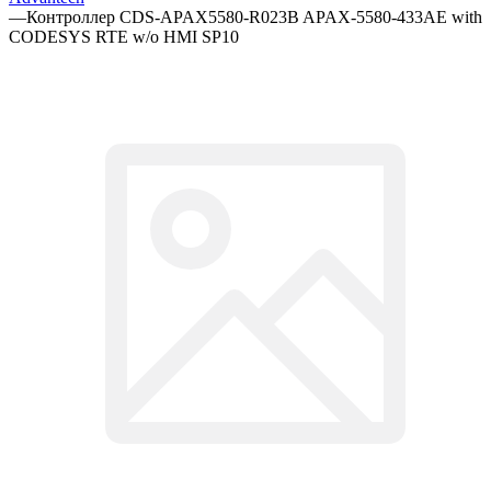
—
Контроллер CDS-APAX5580-R023B APAX-5580-433AE with
CODESYS RTE w/o HMI SP10