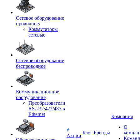
Сетевое оборудование
проводное
Коммутаторы
сетевые
Сетевое оборудование
беспроводное
Коммуникационное
оборудование
Преобразователи
RS-232/422/485 в
Ethernet
Компания
О
Блог
Бренды
компан
Акции
Команд
Оборудование для