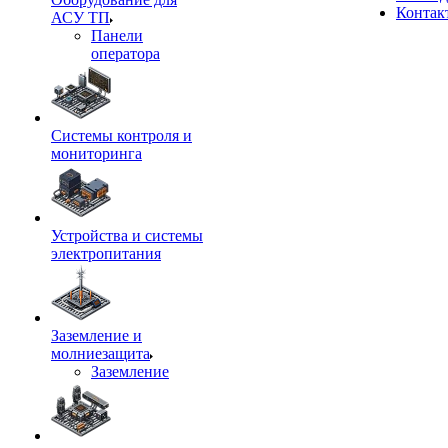
Контак
АСУ ТП
Панели
оператора
Системы контроля и
мониторинга
Устройства и системы
электропитания
Заземление и
молниезащита
Заземление