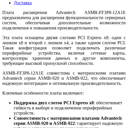
Доставка
Плата расширения Advantech ASMB-FF3P8-12A1E
предназначена для расширения функциональности серверных
систем, обеспечивая дополнительные возможности
подключения и повышения производительности.
Эта плата оснащена двумя слотами PCI Express x8: один с
линком x8 и второй с линком x4, а также одним слотом PCI.
Такая конфигурация позволяет подключать различные
периферийные устройства, включая сетевые карты,
контроллеры хранения данных и другие компоненты,
требующие высокой пропускной способности.
ASMB-FF3P8-12A1E совместима с материнскими платами
Advantech серии ASMB-920 и ASMB-922, что обеспечивает
надежную интеграцию и оптимальную производительность.
Ключевые особенности платы включают:
Поддержка двух слотов PCI Express x8
: обеспечивает
гибкость в выборе и подключении периферийных
устройств.
Совместимость с материнскими платами Advantech
серии ASMB-920 и ASMB-922
: гарантирует надежную