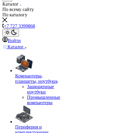
Каталог
По всему сайту
По каталогу
+7 727 3399868
Войти
Каталог
Компьютеры,
планшеты, ноутбуки
Защищенные
ноутбуки
Промышленные
компьютеры
Периферия и
комплектующие