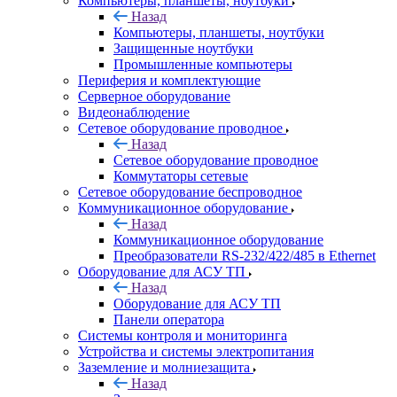
Компьютеры, планшеты, ноутбуки
Назад
Компьютеры, планшеты, ноутбуки
Защищенные ноутбуки
Промышленные компьютеры
Периферия и комплектующие
Серверное оборудование
Видеонаблюдение
Сетевое оборудование проводное
Назад
Сетевое оборудование проводное
Коммутаторы сетевые
Сетевое оборудование беспроводное
Коммуникационное оборудование
Назад
Коммуникационное оборудование
Преобразователи RS-232/422/485 в Ethernet
Оборудование для АСУ ТП
Назад
Оборудование для АСУ ТП
Панели оператора
Системы контроля и мониторинга
Устройства и системы электропитания
Заземление и молниезащита
Назад