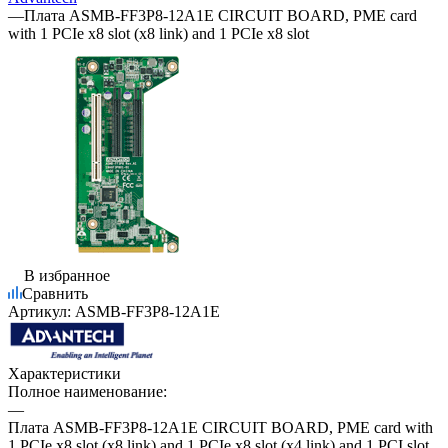
—
Плата ASMB-FF3P8-12A1E CIRCUIT BOARD, PME card
with 1 PCIe x8 slot (x8 link) and 1 PCIe x8 slot
В избранное
Сравнить
Артикул:
ASMB-FF3P8-12A1E
Характеристики
Полное наименование:
—
Плата ASMB-FF3P8-12A1E CIRCUIT BOARD, PME card with
1 PCIe x8 slot (x8 link) and 1 PCIe x8 slot (x4 link) and 1 PCI slot