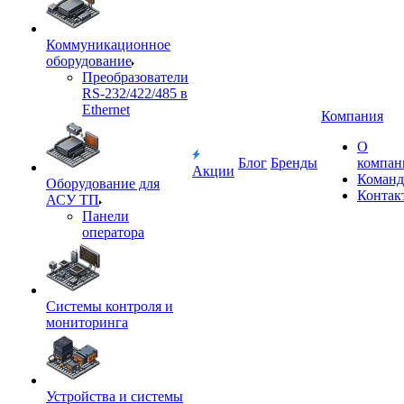
Коммуникационное
оборудование
Преобразователи
RS-232/422/485 в
Ethernet
Компания
О
Блог
Бренды
компан
Акции
Команд
Оборудование для
Контак
АСУ ТП
Панели
оператора
Системы контроля и
мониторинга
Устройства и системы