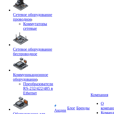
Сетевое оборудование
проводное
Коммутаторы
сетевые
Сетевое оборудование
беспроводное
Коммуникационное
оборудование
Преобразователи
RS-232/422/485 в
Ethernet
Компания
О
Блог
Бренды
компан
Акции
Команд
Оборудование для