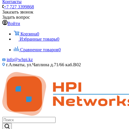
Контакты
+7 727 3399868
Заказать звонок
Задать вопрос
Войти
Корзина
0
Избранные товары
0
Сравнение товаров
0
info@whpi.kz
г.Алматы, ул.Чаплина д.71/66 каб.B02