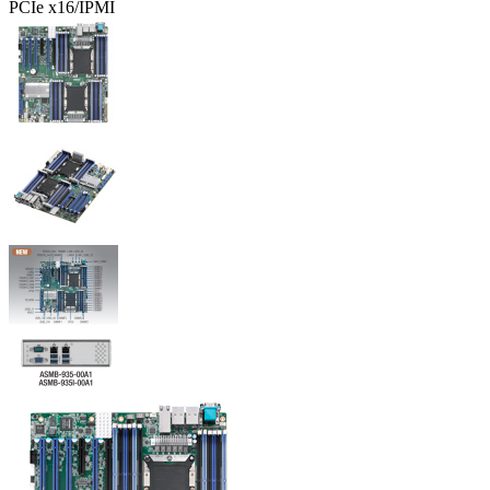
PCIe x16/IPMI