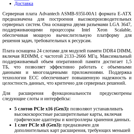
Доставка
Серверная плата Advantech ASMB-935I-00A1 формата E-ATX
предназначена для построения высокопроизводительных
серверных систем. Она оснащена двумя разъемами LGA 3647,
поддерживающими процессоры Intel Xeon Scalable,
обеспечивая мощную вычислительную платформу для
решения задач, требовательных к ресурсам.
Плата оснащена 24 слотами для модулей памяти DDR4 DIMM,
включая RDIMM, с частотой 2133–2666 МГц. Максимальный
поддерживаемый объем оперативной памяти достигает 1,5
ТБ, что позволяет эффективно работать с объемными
данными и многозадачными приложениями. Поддержка
технологии ECC обеспечивает повышенную надежность и
целостность данных, что критично для серверных решений.
Для расширения функциональности предусмотрены
следующие слоты и интерфейсы:
5 слотов PCIe x16 (Gen3):
позволяют устанавливать
высокоскоростные расширительные карты, включая
графические адаптеры и контроллеры хранения данных.
1 слот PCIe x8 (Gen3):
предназначен для
дополнительных карт расширения, требующих меньшей