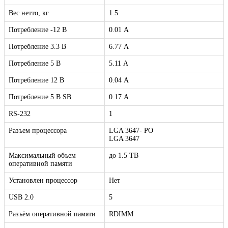
Вес нетто, кг
1.5
Потребление -12 B
0.01 А
Потребление 3.3 В
6.77 А
Потребление 5 В
5.11 А
Потребление 12 В
0.04 А
Потребление 5 В SB
0.17 А
RS-232
1
Разъем процессора
LGA 3647- РО
LGA 3647
Максимальный объем
до 1.5 TB
оперативной памяти
Установлен процессор
Нет
USB 2.0
5
Разъём оперативной памяти
RDIMM