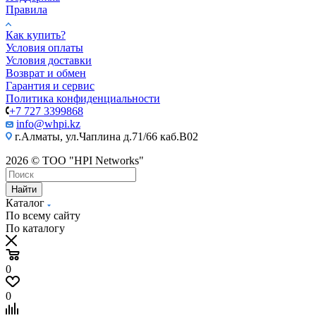
Правила
Как купить?
Условия оплаты
Условия доставки
Возврат и обмен
Гарантия и сервис
Политика конфиденциальности
+7 727 3399868
info@whpi.kz
г.Алматы, ул.Чаплина д.71/66 каб.B02
2026 © ТОО "HPI Networks"
Найти
Каталог
По всему сайту
По каталогу
0
0