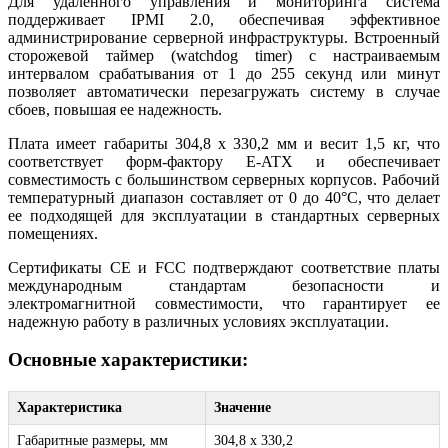
Для удаленного управления и мониторинга система
поддерживает IPMI 2.0, обеспечивая эффективное
администрирование серверной инфраструктуры. Встроенный
сторожевой таймер (watchdog timer) с настраиваемым
интервалом срабатывания от 1 до 255 секунд или минут
позволяет автоматически перезагружать систему в случае
сбоев, повышая ее надежность.
Плата имеет габариты 304,8 x 330,2 мм и весит 1,5 кг, что
соответствует форм-фактору E-ATX и обеспечивает
совместимость с большинством серверных корпусов. Рабочий
температурный диапазон составляет от 0 до 40°C, что делает
ее подходящей для эксплуатации в стандартных серверных
помещениях.
Сертификаты CE и FCC подтверждают соответствие платы
международным стандартам безопасности и
электромагнитной совместимости, что гарантирует ее
надежную работу в различных условиях эксплуатации.
Основные характеристики:
Характеристика
Значение
Габаритные размеры, мм
304,8 x 330,2