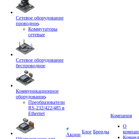
Сетевое оборудование
проводное
Коммутаторы
сетевые
Сетевое оборудование
беспроводное
Коммуникационное
оборудование
Преобразователи
RS-232/422/485 в
Ethernet
Компания
О
Блог
Бренды
компан
Акции
Команд
Оборудование для