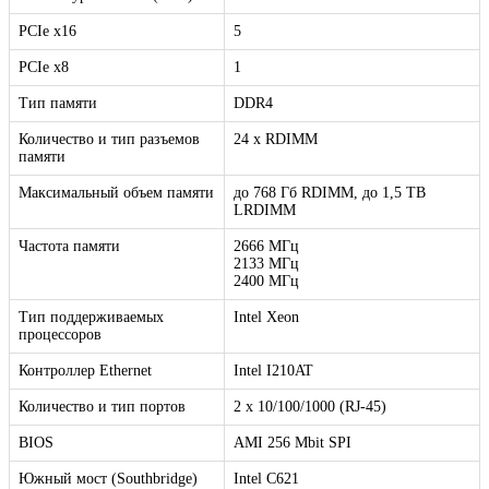
PCIe x16
5
PCIe x8
1
Тип памяти
DDR4
Количество и тип разъемов
24 x RDIMM
памяти
Максимальный объем памяти
до 768 Гб RDIMM, до 1,5 TB
LRDIMM
Частота памяти
2666 МГц
2133 МГц
2400 МГц
Тип поддерживаемых
Intel Xeon
процессоров
Контроллер Ethernet
Intel I210AT
Количество и тип портов
2 х 10/100/1000 (RJ-45)
BIOS
AMI 256 Mbit SPI
Южный мост (Southbridge)
Intel C621