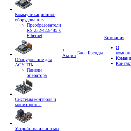
Коммуникационное
оборудование
Преобразователи
RS-232/422/485 в
Ethernet
Компания
О
Блог
Бренды
компан
Акции
Команд
Оборудование для
Контак
АСУ ТП
Панели
оператора
Системы контроля и
мониторинга
Устройства и системы