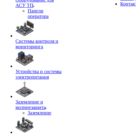
Контак
АСУ ТП
Панели
оператора
Системы контроля и
мониторинга
Устройства и системы
электропитания
Заземление и
молниезащита
Заземление