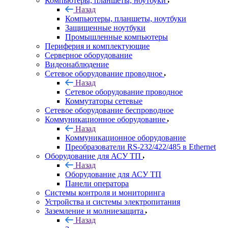
Компьютеры, планшеты, ноутбуки
Назад
Компьютеры, планшеты, ноутбуки
Защищенные ноутбуки
Промышленные компьютеры
Периферия и комплектующие
Серверное оборудование
Видеонаблюдение
Сетевое оборудование проводное
Назад
Сетевое оборудование проводное
Коммутаторы сетевые
Сетевое оборудование беспроводное
Коммуникационное оборудование
Назад
Коммуникационное оборудование
Преобразователи RS-232/422/485 в Ethernet
Оборудование для АСУ ТП
Назад
Оборудование для АСУ ТП
Панели оператора
Системы контроля и мониторинга
Устройства и системы электропитания
Заземление и молниезащита
Назад