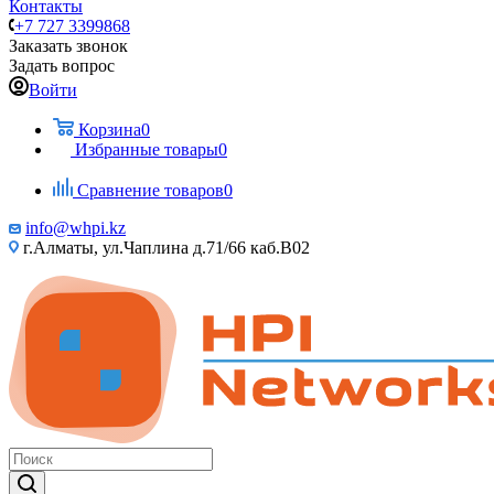
Контакты
+7 727 3399868
Заказать звонок
Задать вопрос
Войти
Корзина
0
Избранные товары
0
Сравнение товаров
0
info@whpi.kz
г.Алматы, ул.Чаплина д.71/66 каб.B02