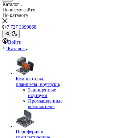
Каталог
По всему сайту
По каталогу
+7 727 3399868
Войти
Каталог
Компьютеры,
планшеты, ноутбуки
Защищенные
ноутбуки
Промышленные
компьютеры
Периферия и
комплектующие