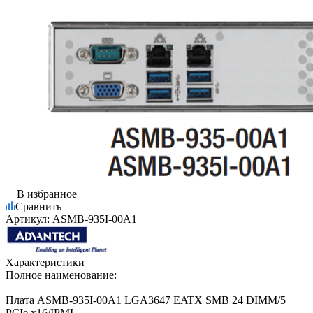
В избранное
Сравнить
Артикул:
ASMB-935I-00A1
Характеристики
Полное наименование:
—
Плата ASMB-935I-00A1 LGA3647 EATX SMB 24 DIMM/5
PCIe x16/IPMI