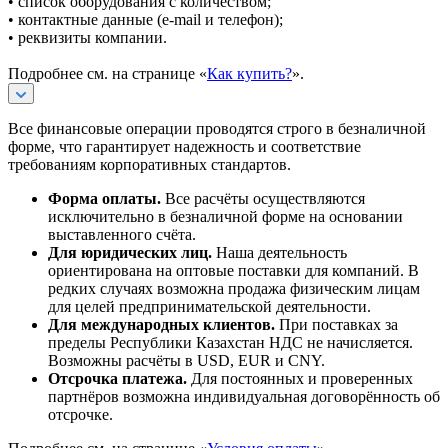
• список оборудования с количеством;
• контактные данные (e-mail и телефон);
• реквизиты компании.
Подробнее см. на странице «
Как купить?
».
Все финансовые операции проводятся строго в безналичной
форме, что гарантирует надежность и соответствие
требованиям корпоративных стандартов.
Форма оплаты.
Все расчёты осуществляются
исключительно в безналичной форме на основании
выставленного счёта.
Для юридических лиц.
Наша деятельность
ориентирована на оптовые поставки для компаний. В
редких случаях возможна продажа физическим лицам
для целей предпринимательской деятельности.
Для международных клиентов.
При поставках за
пределы Республики Казахстан НДС не начисляется.
Возможны расчёты в USD, EUR и CNY.
Отсрочка платежа.
Для постоянных и проверенных
партнёров возможна индивидуальная договорённость об
отсрочке.