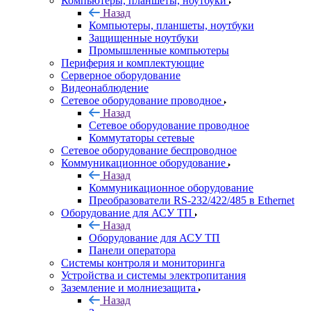
Компьютеры, планшеты, ноутбуки
Назад
Компьютеры, планшеты, ноутбуки
Защищенные ноутбуки
Промышленные компьютеры
Периферия и комплектующие
Серверное оборудование
Видеонаблюдение
Сетевое оборудование проводное
Назад
Сетевое оборудование проводное
Коммутаторы сетевые
Сетевое оборудование беспроводное
Коммуникационное оборудование
Назад
Коммуникационное оборудование
Преобразователи RS-232/422/485 в Ethernet
Оборудование для АСУ ТП
Назад
Оборудование для АСУ ТП
Панели оператора
Системы контроля и мониторинга
Устройства и системы электропитания
Заземление и молниезащита
Назад