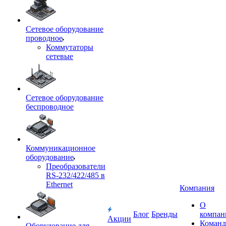
Сетевое оборудование
проводное
Коммутаторы
сетевые
Сетевое оборудование
беспроводное
Коммуникационное
оборудование
Преобразователи
RS-232/422/485 в
Ethernet
Компания
О
Блог
Бренды
компан
Акции
Команд
Оборудование для