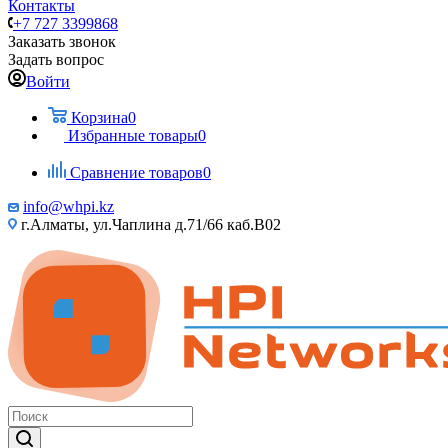
Контакты
+7 727 3399868
Заказать звонок
Задать вопрос
Войти
Корзина
0
Избранные товары
0
Сравнение товаров
0
info@whpi.kz
г.Алматы, ул.Чаплина д.71/66 каб.B02