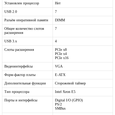
Установлен процессор
Нет
USB 2.0
7
Разъём оперативной памяти
DIMM
Общее количество слотов
7
расширения
USB 3.x
4
Слоты расширения
PCIe x8
PCIe x4
PCIe x16
Видеоинтерфейсы
VGA
Форм-фактор платы
E-ATX
Дополнительные функции
Сторожевой таймер
Тип процессора
Intel Xeon E5
Порты и интерфейсы
Digital I/O (GPIO)
PS/2
SMBus