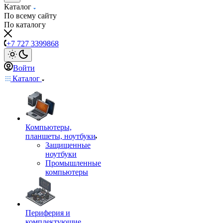
Каталог
По всему сайту
По каталогу
+7 727 3399868
Войти
Каталог
Компьютеры,
планшеты, ноутбуки
Защищенные
ноутбуки
Промышленные
компьютеры
Периферия и
комплектующие