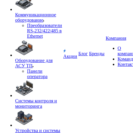
Коммуникационное
оборудование
Преобразователи
RS-232/422/485 в
Ethernet
Компания
О
Блог
Бренды
компан
Акции
Команд
Оборудование для
Контак
АСУ ТП
Панели
оператора
Системы контроля и
мониторинга
Устройства и системы