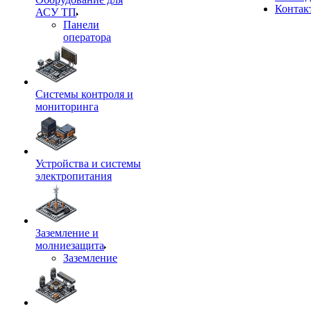
Контак
АСУ ТП
Панели
оператора
Системы контроля и
мониторинга
Устройства и системы
электропитания
Заземление и
молниезащита
Заземление