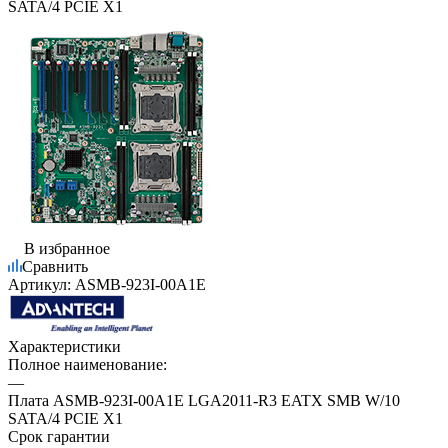
SATA/4 PCIE X1
В избранное
Сравнить
Артикул:
ASMB-923I-00A1E
Характеристики
Полное наименование:
—
Плата ASMB-923I-00A1E LGA2011-R3 EATX SMB W/10
SATA/4 PCIE X1
Срок гарантии