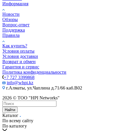
Информация
Новости
Обзоры
Вопрос-ответ
Поддержка
Правила
Как купить?
Условия оплаты
Условия доставки
Возврат и обмен
Гарантия и сервис
Политика конфиденциальности
+7 727 3399868
info@whpi.kz
г.Алматы, ул.Чаплина д.71/66 каб.B02
2026 © ТОО "HPI Networks"
Найти
Каталог
По всему сайту
По каталогу