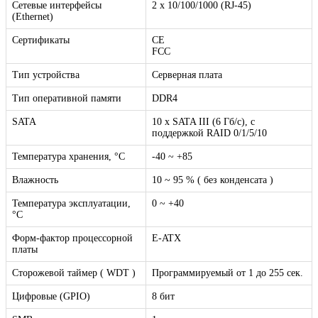
Сетевые интерфейсы
2 x 10/100/1000 (RJ-45)
(Ethernet)
Сертификаты
CE
FCC
Тип устройства
Серверная плата
Тип оперативной памяти
DDR4
SATA
10 х SATA III (6 Гб/с), с
поддержкой RAID 0/1/5/10
Температура хранения, °C
-40 ~ +85
Влажность
10 ~ 95 % ( без конденсата )
Температура эксплуатации,
0 ~ +40
°C
Форм-фактор процессорной
E-ATX
платы
Сторожевой таймер ( WDT )
Программируемый от 1 до 255 сек.
Цифровые (GPIO)
8 бит