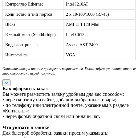
Контроллер Ethernet
Intel I210AT
Количество и тип портов
2 х 10/100/1000 (RJ-45)
BIOS
AMI EFI 128 Mbit
Южный мост (Southbridge)
Intel C612
Видеоконтроллер
Aspeed AST 2400
Интерфейсы
VGA
Описание товара пока не проверено специалистом. Рекомендуем уточнить точные
характеристики перед покупкой.
Как оформить заказ
Вы можете разместить заявку удобным для вас способом:
• через корзину на сайте, добавив выбранные товары;
• по телефону или электронной почте, указанным в разделе
«Контакты»;
• через форму обратной связи или онлайн-чат.
Что указать в заявке
Для быстрой обработки заявки просим указывать: