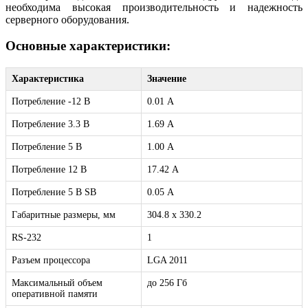
необходима высокая производительность и надежность
серверного оборудования.
Основные характеристики:
Характеристика
Значение
Потребление -12 B
0.01 А
Потребление 3.3 В
1.69 А
Потребление 5 В
1.00 А
Потребление 12 В
17.42 А
Потребление 5 В SB
0.05 А
Габаритные размеры, мм
304.8 x 330.2
RS-232
1
Разъем процессора
LGA 2011
Максимальный объем
до 256 Гб
оперативной памяти