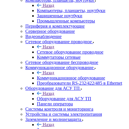
Компьютеры, планшеты, ноутбуки
Назад
Компьютеры, планшеты, ноутбуки
Защищенные ноутбуки
Промышленные компьютеры
Периферия и комплектующие
Серверное оборудование
Видеонаблюдение
Сетевое оборудование проводное
Назад
Сетевое оборудование проводное
Коммутаторы сетевые
Сетевое оборудование беспроводное
Коммуникационное оборудование
Назад
Коммуникационное оборудование
Преобразователи RS-232/422/485 в Ethernet
Оборудование для АСУ ТП
Назад
Оборудование для АСУ ТП
Панели оператора
Системы контроля и мониторинга
Устройства и системы электропитания
Заземление и молниезащита
Назад