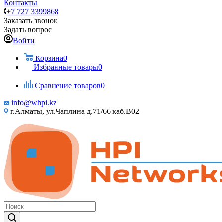
Контакты
+7 727 3399868
Заказать звонок
Задать вопрос
Войти
Корзина
0
Избранные товары
0
Сравнение товаров
0
info@whpi.kz
г.Алматы, ул.Чаплина д.71/66 каб.B02