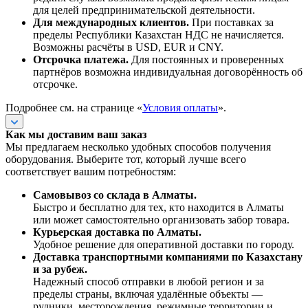
для целей предпринимательской деятельности.
Для международных клиентов.
При поставках за
пределы Республики Казахстан НДС не начисляется.
Возможны расчёты в USD, EUR и CNY.
Отсрочка платежа.
Для постоянных и проверенных
партнёров возможна индивидуальная договорённость об
отсрочке.
Подробнее см. на странице «
Условия оплаты
».
Как мы доставим ваш заказ
Мы предлагаем несколько удобных способов получения
оборудования. Выберите тот, который лучше всего
соответствует вашим потребностям:
Самовывоз со склада в Алматы.
Быстро и бесплатно для тех, кто находится в Алматы
или может самостоятельно организовать забор товара.
Курьерская доставка по Алматы.
Удобное решение для оперативной доставки по городу.
Доставка транспортными компаниями по Казахстану
и за рубеж.
Надежный способ отправки в любой регион и за
пределы страны, включая удалённые объекты —
рудники, месторождения, режимные территории и