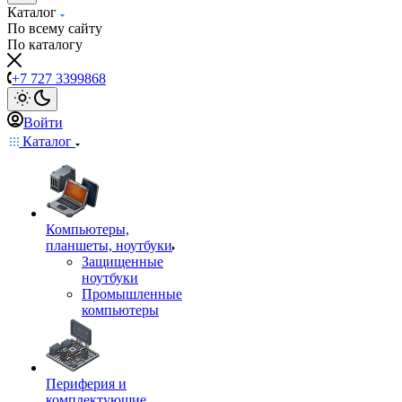
Каталог
По всему сайту
По каталогу
+7 727 3399868
Войти
Каталог
Компьютеры,
планшеты, ноутбуки
Защищенные
ноутбуки
Промышленные
компьютеры
Периферия и
комплектующие