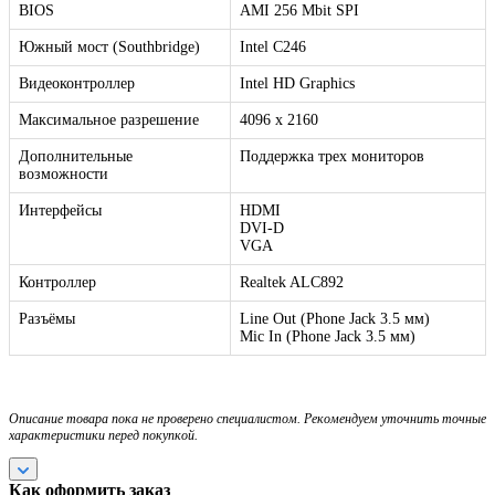
BIOS
AMI 256 Mbit SPI
Южный мост (Southbridge)
Intel C246
Видеоконтроллер
Intel HD Graphics
Максимальное разрешение
4096 x 2160
Дополнительные
Поддержка трех мониторов
возможности
Интерфейсы
HDMI
DVI-D
VGA
Контроллер
Realtek ALC892
Разъёмы
Line Out (Phone Jack 3.5 мм)
Mic In (Phone Jack 3.5 мм)
Описание товара пока не проверено специалистом. Рекомендуем уточнить точные
характеристики перед покупкой.
Как оформить заказ