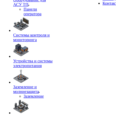
Контак
АСУ ТП
Панели
оператора
Системы контроля и
мониторинга
Устройства и системы
электропитания
Заземление и
молниезащита
Заземление