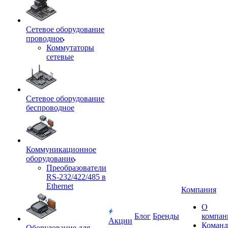
Сетевое оборудование
проводное
Коммутаторы
сетевые
Сетевое оборудование
беспроводное
Коммуникационное
оборудование
Преобразователи
RS-232/422/485 в
Ethernet
Компания
О
Блог
Бренды
компан
Акции
Команд
Оборудование для