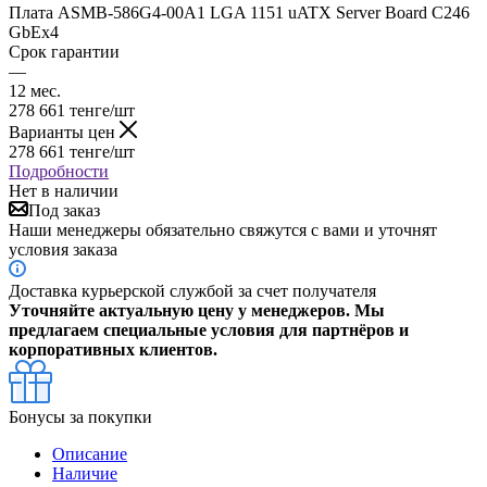
Плата ASMB-586G4-00A1 LGA 1151 uATX Server Board C246
GbEx4
Срок гарантии
—
12 мес.
278 661
тенге
/шт
Варианты цен
278 661
тенге
/шт
Подробности
Нет в наличии
Под заказ
Наши менеджеры обязательно свяжутся с вами и уточнят
условия заказа
Доставка курьерской службой за счет получателя
Уточняйте актуальную цену у менеджеров. Мы
предлагаем специальные условия для партнёров и
корпоративных клиентов.
Бонусы за покупки
Описание
Наличие