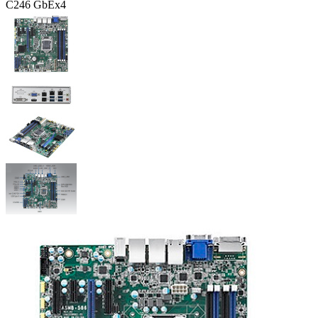
C246 GbEx4