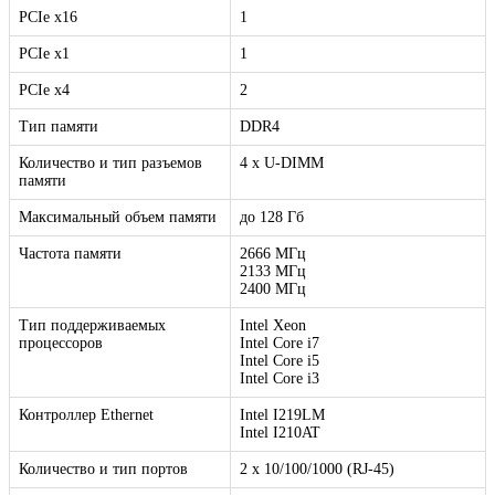
PCIe x16
1
PCIe x1
1
PCIe x4
2
Тип памяти
DDR4
Количество и тип разъемов
4 x U-DIMM
памяти
Максимальный объем памяти
до 128 Гб
Частота памяти
2666 МГц
2133 МГц
2400 МГц
Тип поддерживаемых
Intel Xeon
процессоров
Intel Core i7
Intel Core i5
Intel Core i3
Контроллер Ethernet
Intel I219LM
Intel I210AT
Количество и тип портов
2 х 10/100/1000 (RJ-45)