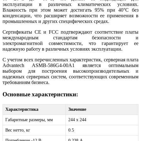
эксплуатации в различных климатических условиях.
Влажность при этом может достигать 95% при 40°C без
конденсации, что расширяет возможности ее применения в
промышленных и других специфических средах.
Сертификаты CE и FCC подтверждают соответствие платы
международным стандартам безопасности и
электромагнитной совместимости, что гарантирует ее
надежную работу в различных условиях эксплуатации.
С учетом всех перечисленных характеристик, серверная плата
Advantech ASMB-586G4-00A1 является оптимальным
выбором для построения высокопроизводительных и
надежных серверных систем, соответствующих современным
требованиям бизнеса.
Основные характеристики:
Характеристика
Значение
Габаритные размеры, мм
244 x 244
Вес нетто, кг
0.5
Потребление -12 B
0.238 А