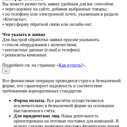
Вы можете разместить заявку удобным для вас способом:
• через корзину на сайте, добавив выбранные товары;
• по телефону или электронной почте, указанным в разделе
«Контакты»;
• через форму обратной связи или онлайн-чат.
Что указать в заявке
Для быстрой обработки заявки просим указывать:
• список оборудования с количеством;
• контактные данные (e-mail и телефон);
• реквизиты компании.
Подробнее см. на странице «
Как купить?
».
Все финансовые операции проводятся строго в безналичной
форме, что гарантирует надежность и соответствие
требованиям корпоративных стандартов.
Форма оплаты.
Все расчёты осуществляются
исключительно в безналичной форме на основании
выставленного счёта.
Для юридических лиц.
Наша деятельность
ориентирована на оптовые поставки для компаний. В
редких случаях возможна продажа физическим лицам