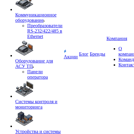
Коммуникационное
оборудование
Преобразователи
RS-232/422/485 в
Ethernet
Компания
О
Блог
Бренды
компан
Акции
Команд
Оборудование для
Контак
АСУ ТП
Панели
оператора
Системы контроля и
мониторинга
Устройства и системы