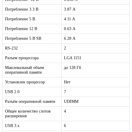
Потребление 3.3 В
3.87 А
Потребление 5 В
4.11 А
Потребление 12 В
0.63 А
Потребление 5 В SB
6.28 А
RS-232
2
Разъем процессора
LGA 1151
Максимальный объем
до 128 Гб
оперативной памяти
Установлен процессор
Нет
USB 2.0
7
Разъём оперативной памяти
UDIMM
Общее количество слотов
4
расширения
USB 3.x
6