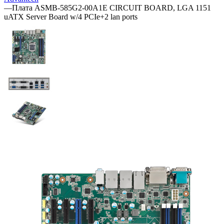
—
Плата ASMB-585G2-00A1E CIRCUIT BOARD, LGA 1151
uATX Server Board w/4 PCIe+2 lan ports