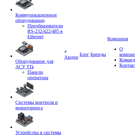
Коммуникационное
оборудование
Преобразователи
RS-232/422/485 в
Ethernet
Компания
О
Блог
Бренды
компан
Акции
Команд
Оборудование для
Контак
АСУ ТП
Панели
оператора
Системы контроля и
мониторинга
Устройства и системы