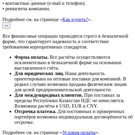
• контактные данные (e-mail и телефон);
• реквизиты компании.
Подробнее см. на странице «
Как купить?
».
Все финансовые операции проводятся строго в безналичной
форме, что гарантирует надежность и соответствие
требованиям корпоративных стандартов.
Форма оплаты.
Все расчёты осуществляются
исключительно в безналичной форме на основании
выставленного счёта.
Для юридических лиц.
Наша деятельность
ориентирована на оптовые поставки для компаний. В
редких случаях возможна продажа физическим лицам
для целей предпринимательской деятельности.
Для международных клиентов.
При поставках за
пределы Республики Казахстан НДС не начисляется.
Возможны расчёты в USD, EUR и CNY.
Отсрочка платежа.
Для постоянных и проверенных
партнёров возможна индивидуальная договорённость об
отсрочке.
Подробнее см. на странице «
Условия оплаты
».