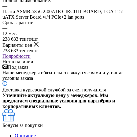
Полное наименование:
—
Плата ASMB-585G2-00A1E CIRCUIT BOARD, LGA 1151
uATX Server Board w/4 PCIe+2 lan ports
Срок гарантии
—
12 мес.
238 633
тенге
/шт
Варианты цен
238 633
тенге
/шт
Подробности
Нет в наличии
Под заказ
Наши менеджеры обязательно свяжутся с вами и уточнят
условия заказа
Доставка курьерской службой за счет получателя
Уточняйте актуальную цену у менеджеров. Мы
предлагаем специальные условия для партнёров и
корпоративных клиентов.
Бонусы за покупки
Описание