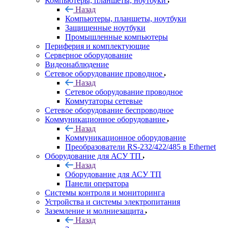
Компьютеры, планшеты, ноутбуки
Назад
Компьютеры, планшеты, ноутбуки
Защищенные ноутбуки
Промышленные компьютеры
Периферия и комплектующие
Серверное оборудование
Видеонаблюдение
Сетевое оборудование проводное
Назад
Сетевое оборудование проводное
Коммутаторы сетевые
Сетевое оборудование беспроводное
Коммуникационное оборудование
Назад
Коммуникационное оборудование
Преобразователи RS-232/422/485 в Ethernet
Оборудование для АСУ ТП
Назад
Оборудование для АСУ ТП
Панели оператора
Системы контроля и мониторинга
Устройства и системы электропитания
Заземление и молниезащита
Назад