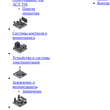
Контак
АСУ ТП
Панели
оператора
Системы контроля и
мониторинга
Устройства и системы
электропитания
Заземление и
молниезащита
Заземление