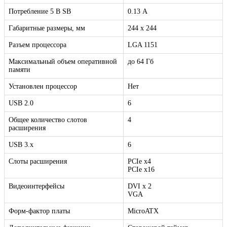
Потребление 5 В SB
0.13 А
Габаритные размеры, мм
244 x 244
Разъем процессора
LGA 1151
Максимальный объем оперативной
до 64 Гб
памяти
Установлен процессор
Нет
USB 2.0
6
Общее количество слотов
4
расширения
USB 3.x
6
Слоты расширения
PCIe x4
PCIe x16
Видеоинтерфейсы
DVI х 2
VGA
Форм-фактор платы
MicroATX