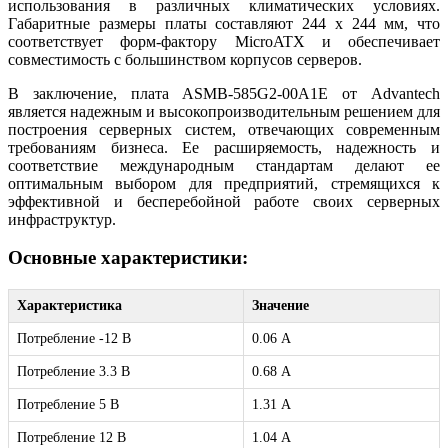
использования в различных климатических условиях.
Габаритные размеры платы составляют 244 x 244 мм, что
соответствует форм-фактору MicroATX и обеспечивает
совместимость с большинством корпусов серверов.
В заключение, плата ASMB-585G2-00A1E от Advantech
является надежным и высокопроизводительным решением для
построения серверных систем, отвечающих современным
требованиям бизнеса. Ее расширяемость, надежность и
соответствие международным стандартам делают ее
оптимальным выбором для предприятий, стремящихся к
эффективной и бесперебойной работе своих серверных
инфраструктур.
Основные характеристики:
Характеристика
Значение
Потребление -12 B
0.06 А
Потребление 3.3 В
0.68 А
Потребление 5 В
1.31 А
Потребление 12 В
1.04 А