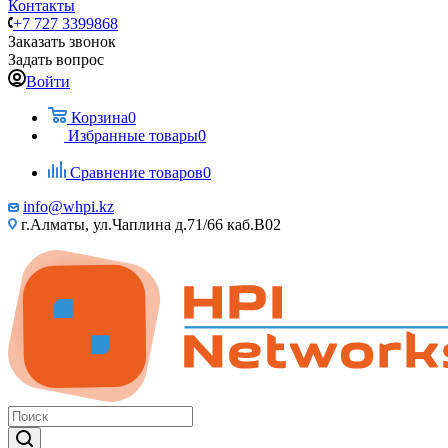
Контакты
+7 727 3399868
Заказать звонок
Задать вопрос
Войти
Корзина
0
Избранные товары
0
Сравнение товаров
0
info@whpi.kz
г.Алматы, ул.Чаплина д.71/66 каб.B02