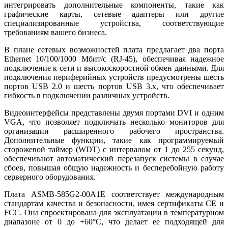
интегрировать дополнительные компоненты, такие как
графические карты, сетевые адаптеры или другие
специализированные устройства, соответствующие
требованиям вашего бизнеса.
В плане сетевых возможностей плата предлагает два порта
Ethernet 10/100/1000 Мбит/с (RJ-45), обеспечивая надежное
подключение к сети и высокоскоростной обмен данными. Для
подключения периферийных устройств предусмотрены шесть
портов USB 2.0 и шесть портов USB 3.x, что обеспечивает
гибкость в подключении различных устройств.
Видеоинтерфейсы представлены двумя портами DVI и одним
VGA, что позволяет подключать несколько мониторов для
организации расширенного рабочего пространства.
Дополнительные функции, такие как программируемый
сторожевой таймер (WDT) с интервалом от 1 до 255 секунд,
обеспечивают автоматический перезапуск системы в случае
сбоев, повышая общую надежность и бесперебойную работу
серверного оборудования.
Плата ASMB-585G2-00A1E соответствует международным
стандартам качества и безопасности, имея сертификаты CE и
FCC. Она спроектирована для эксплуатации в температурном
диапазоне от 0 до +60°C, что делает ее подходящей для