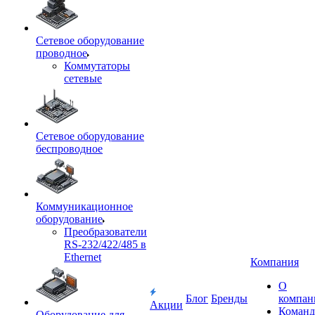
Сетевое оборудование
проводное
Коммутаторы
сетевые
Сетевое оборудование
беспроводное
Коммуникационное
оборудование
Преобразователи
RS-232/422/485 в
Ethernet
Компания
О
Блог
Бренды
компан
Акции
Команд
Оборудование для