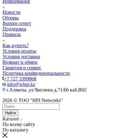
Информация
Новости
Обзоры
Вопрос-ответ
Поддержка
Правила
Как купить?
Условия оплаты
Условия доставки
Возврат и обмен
Гарантия и сервис
Политика конфиденциальности
+7 727 3399868
info@whpi.kz
г.Алматы, ул.Чаплина д.71/66 каб.B02
2026 © ТОО "HPI Networks"
Найти
Каталог
По всему сайту
По каталогу