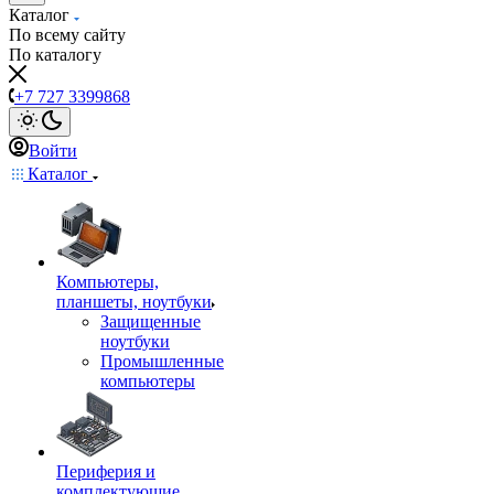
Каталог
По всему сайту
По каталогу
+7 727 3399868
Войти
Каталог
Компьютеры,
планшеты, ноутбуки
Защищенные
ноутбуки
Промышленные
компьютеры
Периферия и
комплектующие