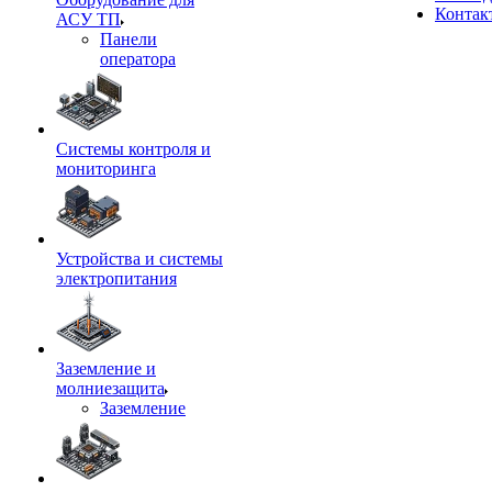
Контак
АСУ ТП
Панели
оператора
Системы контроля и
мониторинга
Устройства и системы
электропитания
Заземление и
молниезащита
Заземление