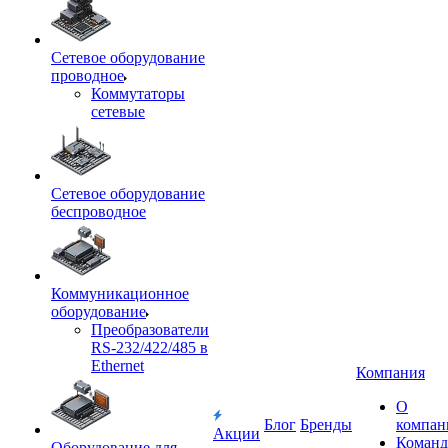
Сетевое оборудование
проводное
Коммутаторы
сетевые
Сетевое оборудование
беспроводное
Коммуникационное
оборудование
Преобразователи
RS-232/422/485 в
Ethernet
Компания
О
Блог
Бренды
компан
Акции
Команд
Оборудование для