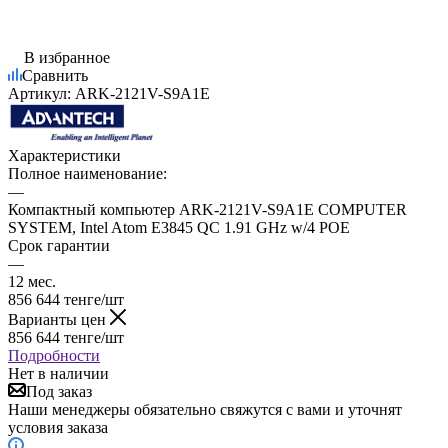
В избранное
Сравнить
Артикул:
ARK-2121V-S9A1E
Характеристики
Полное наименование:
—
Компактный компьютер ARK-2121V-S9A1E COMPUTER
SYSTEM, Intel Atom E3845 QC 1.91 GHz w/4 POE
Срок гарантии
—
12 мес.
856 644
тенге
/шт
Варианты цен
856 644
тенге
/шт
Подробности
Нет в наличии
Под заказ
Наши менеджеры обязательно свяжутся с вами и уточнят
условия заказа