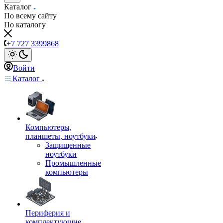
Каталог
По всему сайту
По каталогу
+7 727 3399868
Войти
Каталог
Компьютеры,
планшеты, ноутбуки
Защищенные
ноутбуки
Промышленные
компьютеры
Периферия и
комплектующие