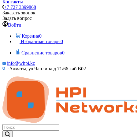
Контакты
+7 727 3399868
Заказать звонок
Задать вопрос
Войти
Корзина
0
Избранные товары
0
Сравнение товаров
0
info@whpi.kz
г.Алматы, ул.Чаплина д.71/66 каб.B02