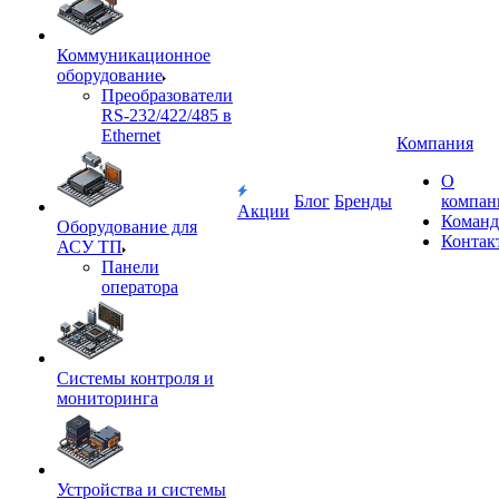
Коммуникационное
оборудование
Преобразователи
RS-232/422/485 в
Ethernet
Компания
О
Блог
Бренды
компан
Акции
Команд
Оборудование для
Контак
АСУ ТП
Панели
оператора
Системы контроля и
мониторинга
Устройства и системы