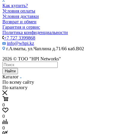
Как купить?
Условия оплаты
Условия доставки
Возврат и обмен
Гарантия и сервис
Политика конфиденциальности
+7 727 3399868
info@whpi.kz
г.Алматы, ул.Чаплина д.71/66 каб.B02
2026 © ТОО "HPI Networks"
Найти
Каталог
По всему сайту
По каталогу
0
0
0