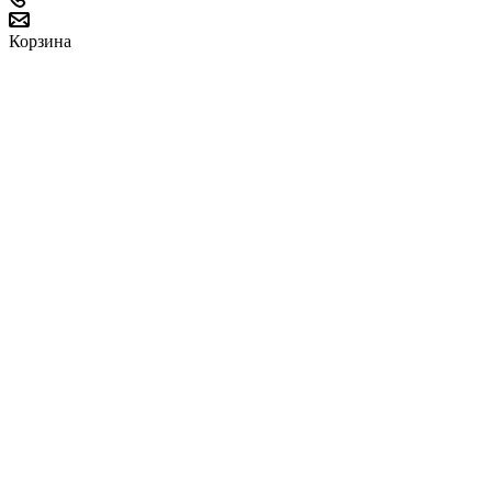
Корзина