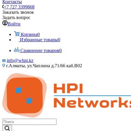
Контакты
+7 727 3399868
Заказать звонок
Задать вопрос
Войти
Корзина
0
Избранные товары
0
Сравнение товаров
0
info@whpi.kz
г.Алматы, ул.Чаплина д.71/66 каб.B02