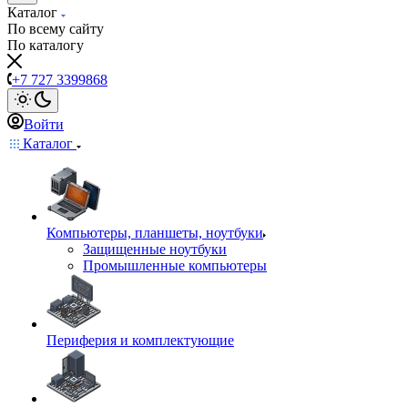
Каталог
По всему сайту
По каталогу
+7 727 3399868
Войти
Каталог
Компьютеры, планшеты, ноутбуки
Защищенные ноутбуки
Промышленные компьютеры
Периферия и комплектующие