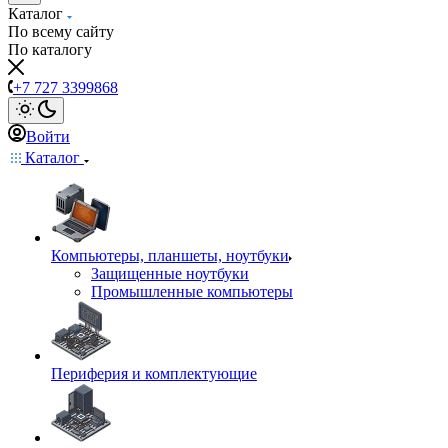
Каталог
По всему сайту
По каталогу
+7 727 3399868
Войти
Каталог
Компьютеры, планшеты, ноутбуки
Защищенные ноутбуки
Промышленные компьютеры
Периферия и комплектующие