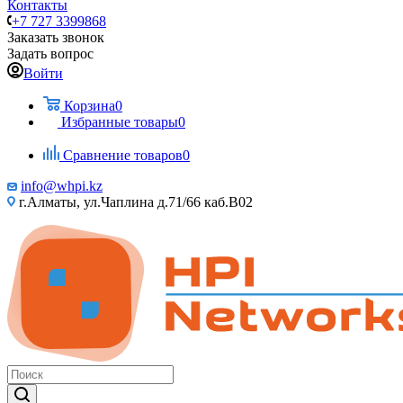
Контакты
+7 727 3399868
Заказать звонок
Задать вопрос
Войти
Корзина
0
Избранные товары
0
Сравнение товаров
0
info@whpi.kz
г.Алматы, ул.Чаплина д.71/66 каб.B02