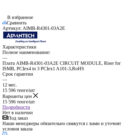
В избранное
Сравнить
Артикул:
AIMB-R4301-03A2E
Характеристики
Полное наименование:
—
Плата AIMB-R4301-03A2E CIRCUIT MODULE, Riser for
ISMB, PCIex4 to 3 PCIex1 A101-3,RoHS
Срок гарантии
—
12 мес.
15 596
тенге
/шт
Варианты цен
15 596
тенге
/шт
Подробности
Нет в наличии
Под заказ
Наши менеджеры обязательно свяжутся с вами и уточнят
условия заказа