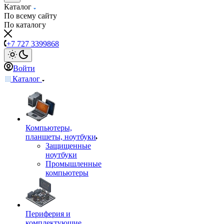
Каталог
По всему сайту
По каталогу
+7 727 3399868
Войти
Каталог
Компьютеры,
планшеты, ноутбуки
Защищенные
ноутбуки
Промышленные
компьютеры
Периферия и
комплектующие