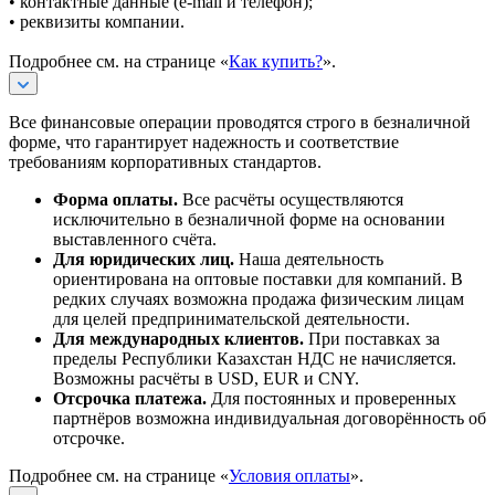
• контактные данные (e-mail и телефон);
• реквизиты компании.
Подробнее см. на странице «
Как купить?
».
Все финансовые операции проводятся строго в безналичной
форме, что гарантирует надежность и соответствие
требованиям корпоративных стандартов.
Форма оплаты.
Все расчёты осуществляются
исключительно в безналичной форме на основании
выставленного счёта.
Для юридических лиц.
Наша деятельность
ориентирована на оптовые поставки для компаний. В
редких случаях возможна продажа физическим лицам
для целей предпринимательской деятельности.
Для международных клиентов.
При поставках за
пределы Республики Казахстан НДС не начисляется.
Возможны расчёты в USD, EUR и CNY.
Отсрочка платежа.
Для постоянных и проверенных
партнёров возможна индивидуальная договорённость об
отсрочке.
Подробнее см. на странице «
Условия оплаты
».