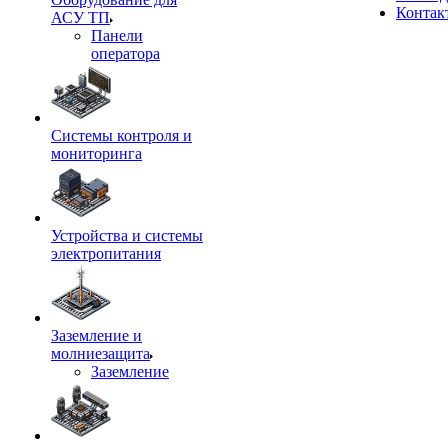
Контак
АСУ ТП
Панели
оператора
Системы контроля и
мониторинга
Устройства и системы
электропитания
Заземление и
молниезащита
Заземление