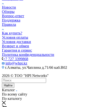
Новости
Обзоры
Вопрос-ответ
Поддержка
Правила
Как купить?
Условия оплаты
Условия доставки
Возврат и обмен
Гарантия и сервис
Политика конфиденциальности
+7 727 3399868
info@whpi.kz
г.Алматы, ул.Чаплина д.71/66 каб.B02
2026 © ТОО "HPI Networks"
Найти
Каталог
По всему сайту
По каталогу