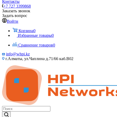
Контакты
+7 727 3399868
Заказать звонок
Задать вопрос
Войти
Корзина
0
Избранные товары
0
Сравнение товаров
0
info@whpi.kz
г.Алматы, ул.Чаплина д.71/66 каб.B02