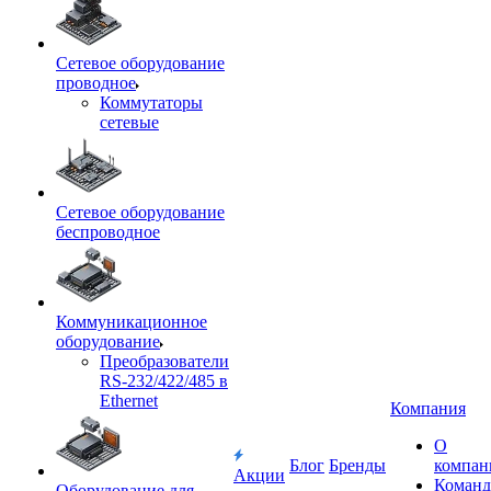
Сетевое оборудование
проводное
Коммутаторы
сетевые
Сетевое оборудование
беспроводное
Коммуникационное
оборудование
Преобразователи
RS-232/422/485 в
Ethernet
Компания
О
Блог
Бренды
компан
Акции
Команд
Оборудование для