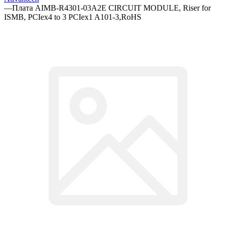
—
Плата AIMB-R4301-03A2E CIRCUIT MODULE, Riser for
ISMB, PCIex4 to 3 PCIex1 A101-3,RoHS