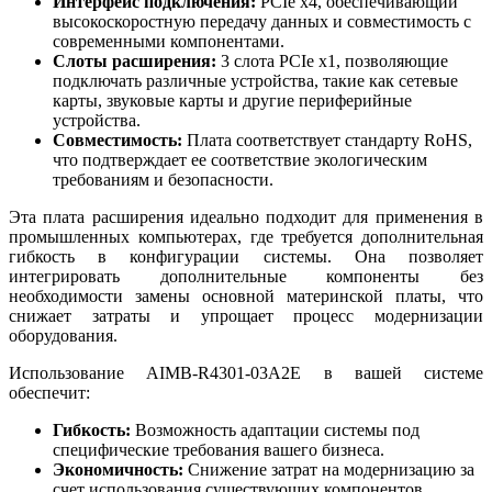
Интерфейс подключения:
PCIe x4, обеспечивающий
высокоскоростную передачу данных и совместимость с
современными компонентами.
Слоты расширения:
3 слота PCIe x1, позволяющие
подключать различные устройства, такие как сетевые
карты, звуковые карты и другие периферийные
устройства.
Совместимость:
Плата соответствует стандарту RoHS,
что подтверждает ее соответствие экологическим
требованиям и безопасности.
Эта плата расширения идеально подходит для применения в
промышленных компьютерах, где требуется дополнительная
гибкость в конфигурации системы. Она позволяет
интегрировать дополнительные компоненты без
необходимости замены основной материнской платы, что
снижает затраты и упрощает процесс модернизации
оборудования.
Использование AIMB-R4301-03A2E в вашей системе
обеспечит:
Гибкость:
Возможность адаптации системы под
специфические требования вашего бизнеса.
Экономичность:
Снижение затрат на модернизацию за
счет использования существующих компонентов.