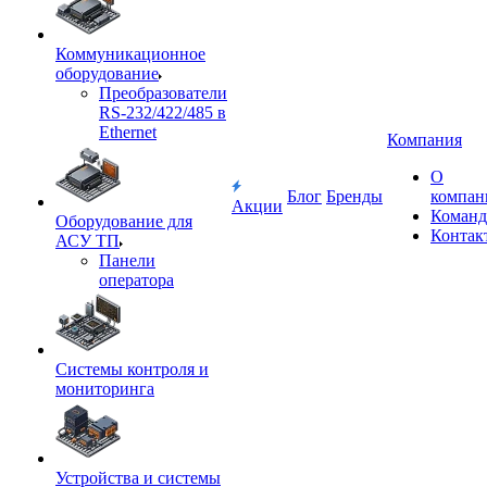
Коммуникационное
оборудование
Преобразователи
RS-232/422/485 в
Ethernet
Компания
О
Блог
Бренды
компан
Акции
Команд
Оборудование для
Контак
АСУ ТП
Панели
оператора
Системы контроля и
мониторинга
Устройства и системы