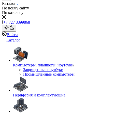
Каталог
По всему сайту
По каталогу
+7 727 3399868
Войти
Каталог
Компьютеры, планшеты, ноутбуки
Защищенные ноутбуки
Промышленные компьютеры
Периферия и комплектующие