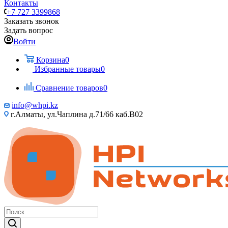
Контакты
+7 727 3399868
Заказать звонок
Задать вопрос
Войти
Корзина
0
Избранные товары
0
Сравнение товаров
0
info@whpi.kz
г.Алматы, ул.Чаплина д.71/66 каб.B02