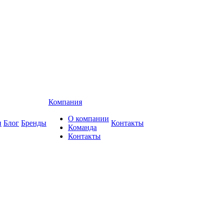
Компания
О компании
и
Блог
Бренды
Контакты
Команда
Контакты