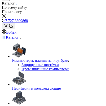
Каталог
По всему сайту
По каталогу
+7 727 3399868
Войти
Каталог
Компьютеры, планшеты, ноутбуки
Защищенные ноутбуки
Промышленные компьютеры
Периферия и комплектующие