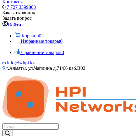
Контакты
+7 727 3399868
Заказать звонок
Задать вопрос
Войти
Корзина
0
Избранные товары
0
Сравнение товаров
0
info@whpi.kz
г.Алматы, ул.Чаплина д.71/66 каб.B02