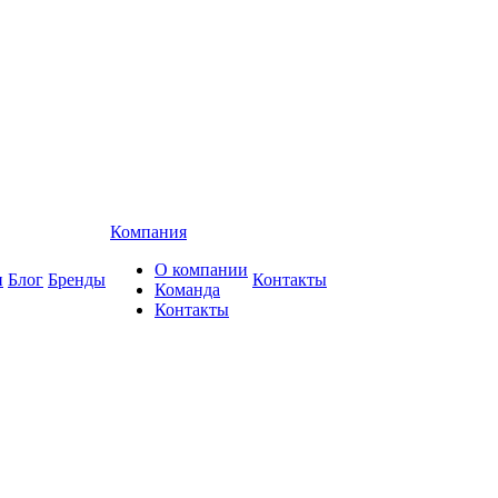
Компания
О компании
и
Блог
Бренды
Контакты
Команда
Контакты