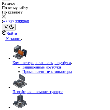
Каталог
По всему сайту
По каталогу
+7 727 3399868
Войти
Каталог
Компьютеры, планшеты, ноутбуки
Защищенные ноутбуки
Промышленные компьютеры
Периферия и комплектующие