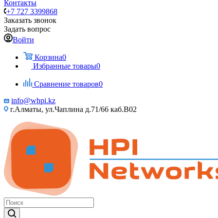
Контакты
+7 727 3399868
Заказать звонок
Задать вопрос
Войти
Корзина
0
Избранные товары
0
Сравнение товаров
0
info@whpi.kz
г.Алматы, ул.Чаплина д.71/66 каб.B02