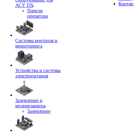
Контак
АСУ ТП
Панели
оператора
Системы контроля и
мониторинга
Устройства и системы
электропитания
Заземление и
молниезащита
Заземление