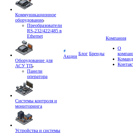
Коммуникационное
оборудование
Преобразователи
RS-232/422/485 в
Ethernet
Компания
О
Блог
Бренды
компан
Акции
Команд
Оборудование для
Контак
АСУ ТП
Панели
оператора
Системы контроля и
мониторинга
Устройства и системы