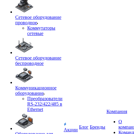
Сетевое оборудование
проводное
Коммутаторы
сетевые
Сетевое оборудование
беспроводное
Коммуникационное
оборудование
Преобразователи
RS-232/422/485 в
Ethernet
Компания
О
Блог
Бренды
компан
Акции
Команд
Оборудование для