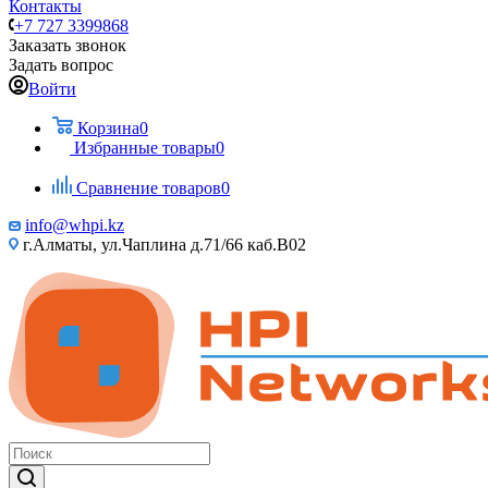
Контакты
+7 727 3399868
Заказать звонок
Задать вопрос
Войти
Корзина
0
Избранные товары
0
Сравнение товаров
0
info@whpi.kz
г.Алматы, ул.Чаплина д.71/66 каб.B02