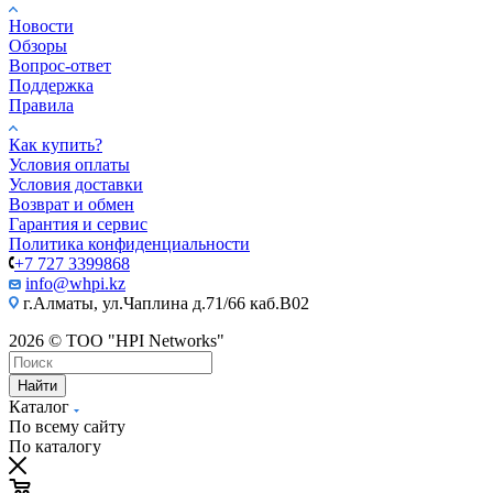
Новости
Обзоры
Вопрос-ответ
Поддержка
Правила
Как купить?
Условия оплаты
Условия доставки
Возврат и обмен
Гарантия и сервис
Политика конфиденциальности
+7 727 3399868
info@whpi.kz
г.Алматы, ул.Чаплина д.71/66 каб.B02
2026 © ТОО "HPI Networks"
Найти
Каталог
По всему сайту
По каталогу