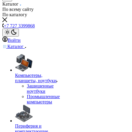
Каталог
По всему сайту
По каталогу
+7 727 3399868
Войти
Каталог
Компьютеры,
планшеты, ноутбуки
Защищенные
ноутбуки
Промышленные
компьютеры
Периферия и
комплектующие