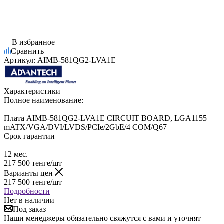
В избранное
Сравнить
Артикул:
AIMB-581QG2-LVA1E
Характеристики
Полное наименование:
—
Плата AIMB-581QG2-LVA1E CIRCUIT BOARD, LGA1155
mATX/VGA/DVI/LVDS/PCIe/2GbE/4 COM/Q67
Срок гарантии
—
12 мес.
217 500
тенге
/шт
Варианты цен
217 500
тенге
/шт
Подробности
Нет в наличии
Под заказ
Наши менеджеры обязательно свяжутся с вами и уточнят