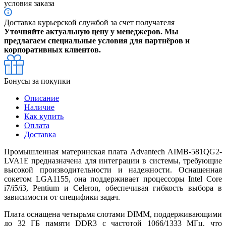
условия заказа
Доставка курьерской службой за счет получателя
Уточняйте актуальную цену у менеджеров. Мы
предлагаем специальные условия для партнёров и
корпоративных клиентов.
Бонусы за покупки
Описание
Наличие
Как купить
Оплата
Доставка
Промышленная материнская плата Advantech AIMB-581QG2-
LVA1E предназначена для интеграции в системы, требующие
высокой производительности и надежности. Оснащенная
сокетом LGA1155, она поддерживает процессоры Intel Core
i7/i5/i3, Pentium и Celeron, обеспечивая гибкость выбора в
зависимости от специфики задач.
Плата оснащена четырьмя слотами DIMM, поддерживающими
до 32 ГБ памяти DDR3 с частотой 1066/1333 МГц, что