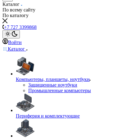
Каталог
По всему сайту
По каталогу
+7 727 3399868
Войти
Каталог
Компьютеры, планшеты, ноутбуки
Защищенные ноутбуки
Промышленные компьютеры
Периферия и комплектующие