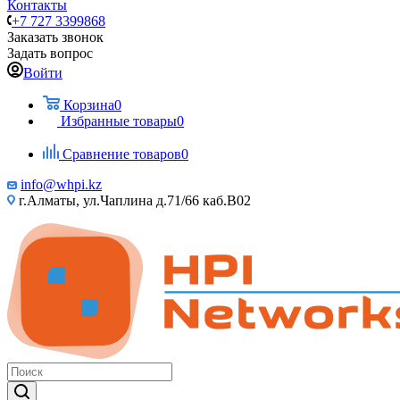
Контакты
+7 727 3399868
Заказать звонок
Задать вопрос
Войти
Корзина
0
Избранные товары
0
Сравнение товаров
0
info@whpi.kz
г.Алматы, ул.Чаплина д.71/66 каб.B02