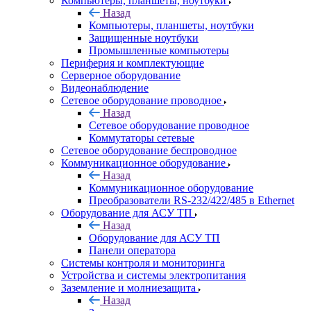
Компьютеры, планшеты, ноутбуки
Назад
Компьютеры, планшеты, ноутбуки
Защищенные ноутбуки
Промышленные компьютеры
Периферия и комплектующие
Серверное оборудование
Видеонаблюдение
Сетевое оборудование проводное
Назад
Сетевое оборудование проводное
Коммутаторы сетевые
Сетевое оборудование беспроводное
Коммуникационное оборудование
Назад
Коммуникационное оборудование
Преобразователи RS-232/422/485 в Ethernet
Оборудование для АСУ ТП
Назад
Оборудование для АСУ ТП
Панели оператора
Системы контроля и мониторинга
Устройства и системы электропитания
Заземление и молниезащита
Назад