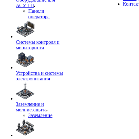
Контак
АСУ ТП
Панели
оператора
Системы контроля и
мониторинга
Устройства и системы
электропитания
Заземление и
молниезащита
Заземление