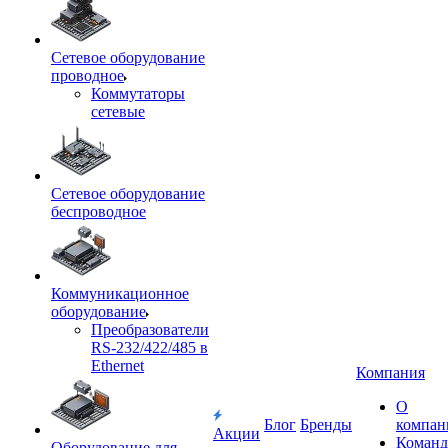
Сетевое оборудование
проводное
Коммутаторы
сетевые
Сетевое оборудование
беспроводное
Коммуникационное
оборудование
Преобразователи
RS-232/422/485 в
Ethernet
Компания
О
Блог
Бренды
компан
Акции
Команд
Оборудование для