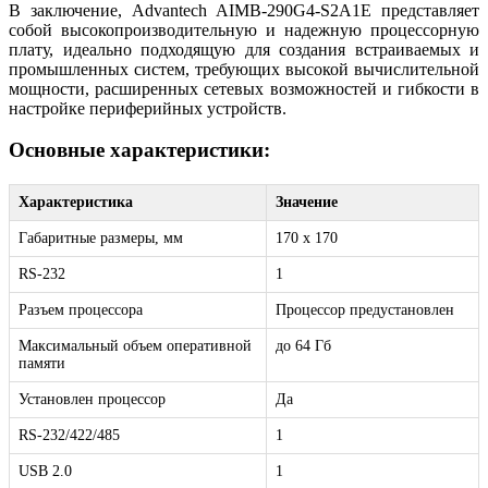
В заключение, Advantech AIMB-290G4-S2A1E представляет
собой высокопроизводительную и надежную процессорную
плату, идеально подходящую для создания встраиваемых и
промышленных систем, требующих высокой вычислительной
мощности, расширенных сетевых возможностей и гибкости в
настройке периферийных устройств.
Основные характеристики:
Характеристика
Значение
Габаритные размеры, мм
170 х 170
RS-232
1
Разъем процессора
Процессор предустановлен
Максимальный объем оперативной
до 64 Гб
памяти
Установлен процессор
Да
RS-232/422/485
1
USB 2.0
1