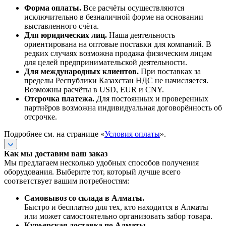
Форма оплаты.
Все расчёты осуществляются
исключительно в безналичной форме на основании
выставленного счёта.
Для юридических лиц.
Наша деятельность
ориентирована на оптовые поставки для компаний. В
редких случаях возможна продажа физическим лицам
для целей предпринимательской деятельности.
Для международных клиентов.
При поставках за
пределы Республики Казахстан НДС не начисляется.
Возможны расчёты в USD, EUR и CNY.
Отсрочка платежа.
Для постоянных и проверенных
партнёров возможна индивидуальная договорённость об
отсрочке.
Подробнее см. на странице «
Условия оплаты
».
Как мы доставим ваш заказ
Мы предлагаем несколько удобных способов получения
оборудования. Выберите тот, который лучше всего
соответствует вашим потребностям:
Самовывоз со склада в Алматы.
Быстро и бесплатно для тех, кто находится в Алматы
или может самостоятельно организовать забор товара.
Курьерская доставка по Алматы.