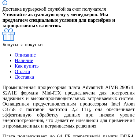
Доставка курьерской службой за счет получателя
Уточняйте актуальную цену у менеджеров. Мы
предлагаем специальные условия для партнёров и
корпоративных клиентов.
Бонусы за покупки
Описание
Наличие
Как купить
Оплата
Доставка
Промышленная процессорная плата Advantech AIMB-290G4-
S2A1E формата Mini-ITX предназначена для построения
надежных и высокопроизводительных встраиваемых систем.
Оснащенная предустановленным процессором Intel Atom
C3758 с тактовой частотой 2,2 ГГц, она обеспечивает
эффективную обработку данных при низком уровне
энергопотребления, что делает ее идеальной для применения
в промышленных и встраиваемых решениях.
Плата поддерживает до 64 ГБ оперативной памяти DDR4,