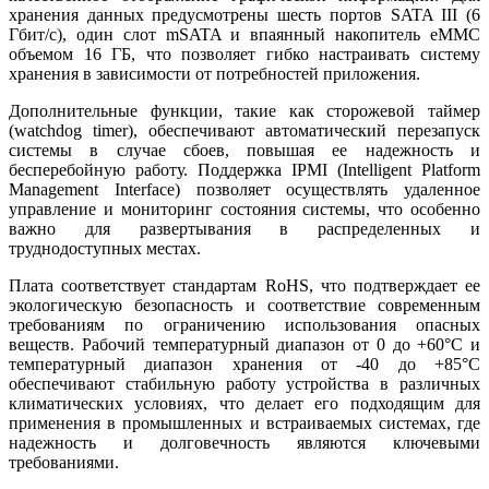
хранения данных предусмотрены шесть портов SATA III (6
Гбит/с), один слот mSATA и впаянный накопитель eMMC
объемом 16 ГБ, что позволяет гибко настраивать систему
хранения в зависимости от потребностей приложения.
Дополнительные функции, такие как сторожевой таймер
(watchdog timer), обеспечивают автоматический перезапуск
системы в случае сбоев, повышая ее надежность и
бесперебойную работу. Поддержка IPMI (Intelligent Platform
Management Interface) позволяет осуществлять удаленное
управление и мониторинг состояния системы, что особенно
важно для развертывания в распределенных и
труднодоступных местах.
Плата соответствует стандартам RoHS, что подтверждает ее
экологическую безопасность и соответствие современным
требованиям по ограничению использования опасных
веществ. Рабочий температурный диапазон от 0 до +60°C и
температурный диапазон хранения от -40 до +85°C
обеспечивают стабильную работу устройства в различных
климатических условиях, что делает его подходящим для
применения в промышленных и встраиваемых системах, где
надежность и долговечность являются ключевыми
требованиями.