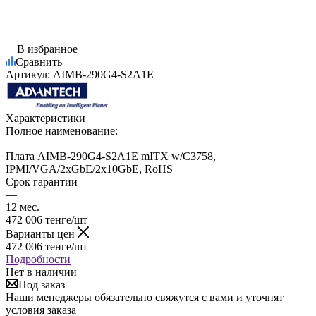
В избранное
Сравнить
Артикул:
AIMB-290G4-S2A1E
Характеристики
Полное наименование:
—
Плата AIMB-290G4-S2A1E mITX w/C3758,
IPMI/VGA/2xGbE/2x10GbE, RoHS
Срок гарантии
—
12 мес.
472 006
тенге
/шт
Варианты цен
472 006
тенге
/шт
Подробности
Нет в наличии
Под заказ
Наши менеджеры обязательно свяжутся с вами и уточнят
условия заказа