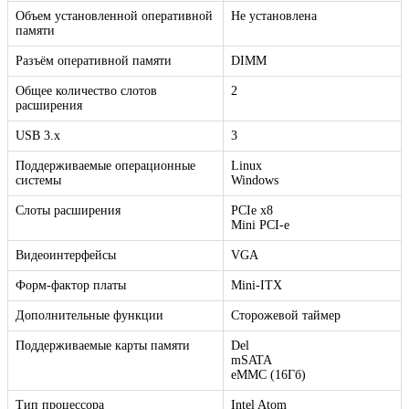
Объем установленной оперативной
Не установлена
памяти
Разъём оперативной памяти
DIMM
Общее количество слотов
2
расширения
USB 3.x
3
Поддерживаемые операционные
Linux
системы
Windows
Слоты расширения
PCIe x8
Mini PCI-e
Видеоинтерфейсы
VGA
Форм-фактор платы
Mini-ITX
Дополнительные функции
Сторожевой таймер
Поддерживаемые карты памяти
Del
mSATA
eMMC (16Гб)
Тип процессора
Intel Atom