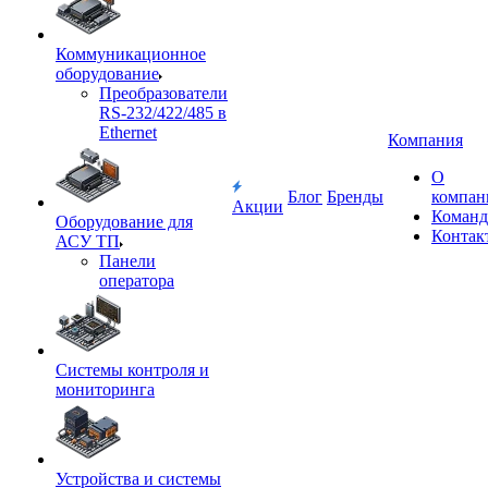
Коммуникационное
оборудование
Преобразователи
RS-232/422/485 в
Ethernet
Компания
О
Блог
Бренды
компан
Акции
Команд
Оборудование для
Контак
АСУ ТП
Панели
оператора
Системы контроля и
мониторинга
Устройства и системы