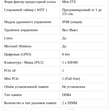
Форм-фактор процессорной платы
Mini-ITX
Сторожевой таймер ( WDT )
Программируемый от 1 до
255 сек.
Модуль удаленного управления
IPMI (опция)
Удалённое управление
Вкл./Выкл.
Linux
Да
Microsoft Windows
Да
Цифровые (GPIO)
8 бит
Клавиатура / Мышь (PS/2)
1 x KB/MS
PCIe x8
1
Mini PCIe
1 (Full-Size)
Объём установленной памяти
Не установлена
Тип памяти
DDR4
Количество и тип разъемов памяти
2 x DIMM