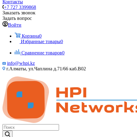
Контакты
+7 727 3399868
Заказать звонок
Задать вопрос
Войти
Корзина
0
Избранные товары
0
Сравнение товаров
0
info@whpi.kz
г.Алматы, ул.Чаплина д.71/66 каб.B02