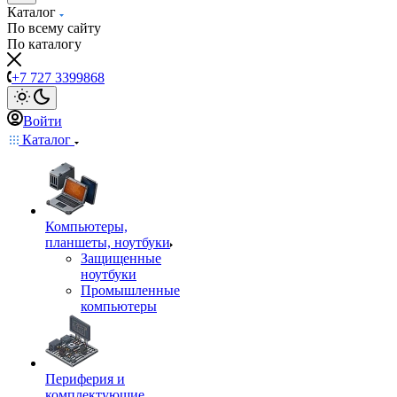
Каталог
По всему сайту
По каталогу
+7 727 3399868
Войти
Каталог
Компьютеры,
планшеты, ноутбуки
Защищенные
ноутбуки
Промышленные
компьютеры
Периферия и
комплектующие