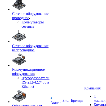
Сетевое оборудование
проводное
Коммутаторы
сетевые
Сетевое оборудование
беспроводное
Коммуникационное
оборудование
Преобразователи
RS-232/422/485 в
Ethernet
Компания
О
Блог
Бренды
компан
Акции
Команд
Оборудование для