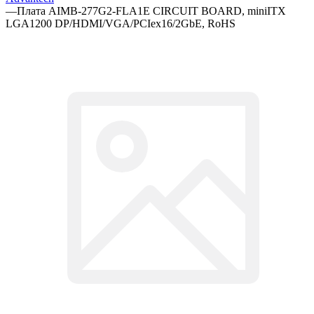
—
Плата AIMB-277G2-FLA1E CIRCUIT BOARD, miniITX
LGA1200 DP/HDMI/VGA/PCIex16/2GbE, RoHS