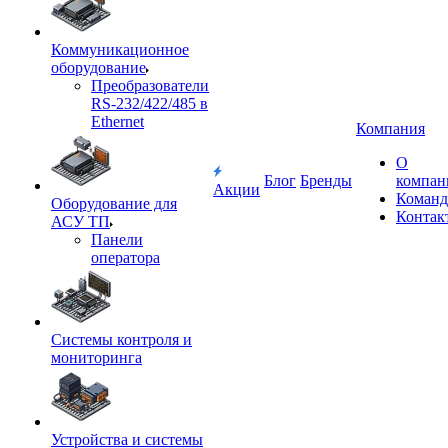
Коммуникационное
оборудование
Преобразователи
RS-232/422/485 в
Ethernet
Компания
О
Блог
Бренды
компан
Акции
Команд
Оборудование для
Контак
АСУ ТП
Панели
оператора
Системы контроля и
мониторинга
Устройства и системы