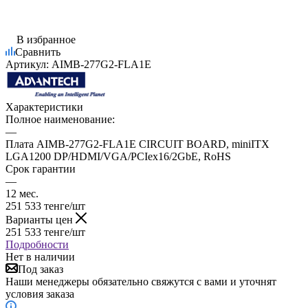
В избранное
Сравнить
Артикул:
AIMB-277G2-FLA1E
Характеристики
Полное наименование:
—
Плата AIMB-277G2-FLA1E CIRCUIT BOARD, miniITX
LGA1200 DP/HDMI/VGA/PCIex16/2GbE, RoHS
Срок гарантии
—
12 мес.
251 533
тенге
/шт
Варианты цен
251 533
тенге
/шт
Подробности
Нет в наличии
Под заказ
Наши менеджеры обязательно свяжутся с вами и уточнят
условия заказа