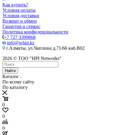
Как купить?
Условия оплаты
Условия доставки
Возврат и обмен
Гарантия и сервис
Политика конфиденциальности
+7 727 3399868
info@whpi.kz
г.Алматы, ул.Чаплина д.71/66 каб.B02
2026 © ТОО "HPI Networks"
Найти
Каталог
По всему сайту
По каталогу
0
0
0