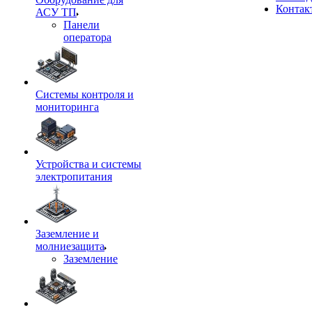
Контак
АСУ ТП
Панели
оператора
Системы контроля и
мониторинга
Устройства и системы
электропитания
Заземление и
молниезащита
Заземление