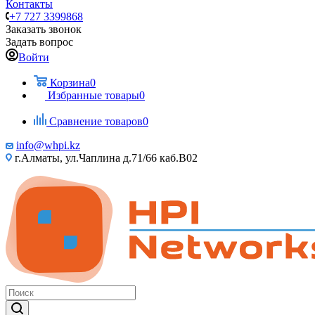
Контакты
+7 727 3399868
Заказать звонок
Задать вопрос
Войти
Корзина
0
Избранные товары
0
Сравнение товаров
0
info@whpi.kz
г.Алматы, ул.Чаплина д.71/66 каб.B02