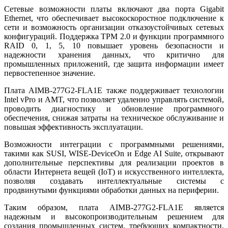
Сетевые возможности платы включают два порта Gigabit
Ethernet, что обеспечивает высокоскоростное подключение к
сети и возможность организации отказоустойчивых сетевых
конфигураций. Поддержка TPM 2.0 и функции программного
RAID 0, 1, 5, 10 повышает уровень безопасности и
надежности хранения данных, что критично для
промышленных приложений, где защита информации имеет
первостепенное значение.
Плата AIMB-277G2-FLA1E также поддерживает технологии
Intel vPro и AMT, что позволяет удаленно управлять системой,
проводить диагностику и обновление программного
обеспечения, снижая затраты на техническое обслуживание и
повышая эффективность эксплуатации.
Возможности интеграции с программными решениями,
такими как SUSI, WISE-DeviceOn и Edge AI Suite, открывают
дополнительные перспективы для реализации проектов в
области Интернета вещей (IoT) и искусственного интеллекта,
позволяя создавать интеллектуальные системы с
продвинутыми функциями обработки данных на периферии.
Таким образом, плата AIMB-277G2-FLA1E является
надежным и высокопроизводительным решением для
создания промышленных систем, требующих компактности,