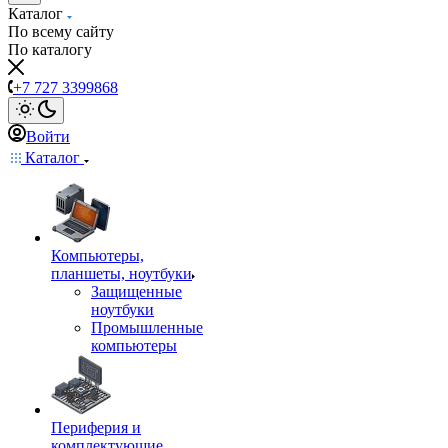
Каталог
По всему сайту
По каталогу
+7 727 3399868
Войти
Каталог
Компьютеры,
планшеты, ноутбуки
Защищенные
ноутбуки
Промышленные
компьютеры
Периферия и
комплектующие