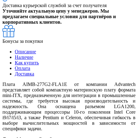
Доставка курьерской службой за счет получателя
Уточняйте актуальную цену у менеджеров. Мы
предлагаем специальные условия для партнёров и
корпоративных клиентов.
Бонусы за покупки
Описание
Наличие
Как купить
Оплата
Доставка
Плата AIMB-277G2-FLA1E от компании Advantech
представляет собой компактную материнскую плату формата
mini-ITX, предназначенную для интеграции в промышленные
системы, где требуется высокая производительность и
надежность. Она оснащена разъемом LGA1200,
поддерживающим процессоры 10-го поколения Intel Core
i9/i7/i5/i3, а также Pentium и Celeron, обеспечивая гибкость в
выборе вычислительных мощностей в зависимости от
специфики задачи.