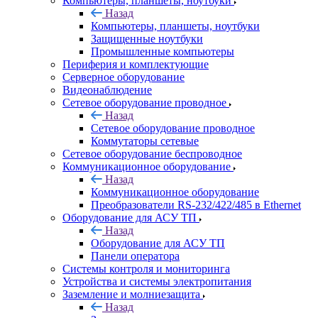
Компьютеры, планшеты, ноутбуки
Назад
Компьютеры, планшеты, ноутбуки
Защищенные ноутбуки
Промышленные компьютеры
Периферия и комплектующие
Серверное оборудование
Видеонаблюдение
Сетевое оборудование проводное
Назад
Сетевое оборудование проводное
Коммутаторы сетевые
Сетевое оборудование беспроводное
Коммуникационное оборудование
Назад
Коммуникационное оборудование
Преобразователи RS-232/422/485 в Ethernet
Оборудование для АСУ ТП
Назад
Оборудование для АСУ ТП
Панели оператора
Системы контроля и мониторинга
Устройства и системы электропитания
Заземление и молниезащита
Назад