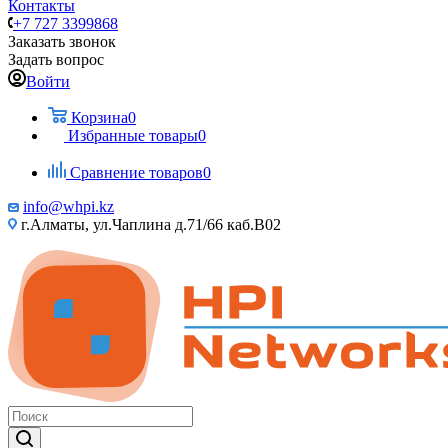
Контакты
+7 727 3399868
Заказать звонок
Задать вопрос
Войти
Корзина
0
Избранные товары
0
Сравнение товаров
0
info@whpi.kz
г.Алматы, ул.Чаплина д.71/66 каб.B02