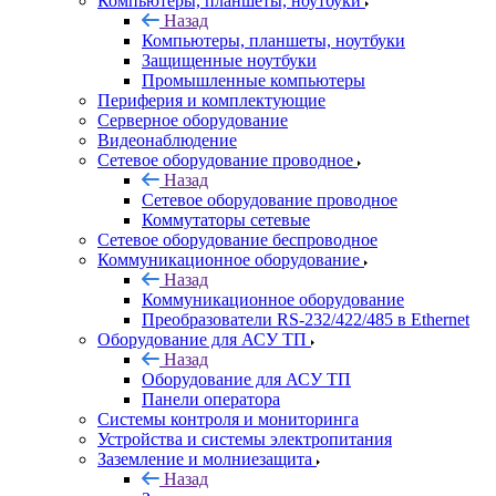
Компьютеры, планшеты, ноутбуки
Назад
Компьютеры, планшеты, ноутбуки
Защищенные ноутбуки
Промышленные компьютеры
Периферия и комплектующие
Серверное оборудование
Видеонаблюдение
Сетевое оборудование проводное
Назад
Сетевое оборудование проводное
Коммутаторы сетевые
Сетевое оборудование беспроводное
Коммуникационное оборудование
Назад
Коммуникационное оборудование
Преобразователи RS-232/422/485 в Ethernet
Оборудование для АСУ ТП
Назад
Оборудование для АСУ ТП
Панели оператора
Системы контроля и мониторинга
Устройства и системы электропитания
Заземление и молниезащита
Назад