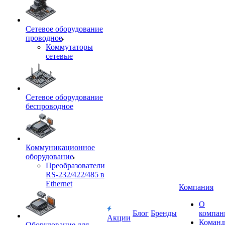
Сетевое оборудование
проводное
Коммутаторы
сетевые
Сетевое оборудование
беспроводное
Коммуникационное
оборудование
Преобразователи
RS-232/422/485 в
Ethernet
Компания
О
Блог
Бренды
компан
Акции
Команд
Оборудование для