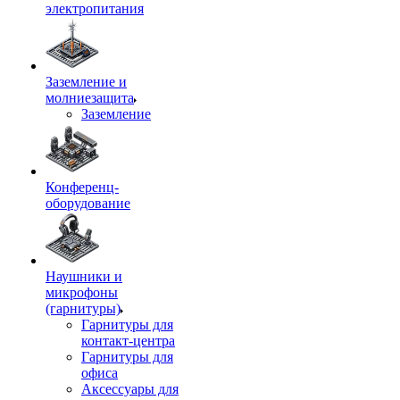
электропитания
Заземление и
молниезащита
Заземление
Конференц-
оборудование
Наушники и
микрофоны
(гарнитуры)
Гарнитуры для
контакт-центра
Гарнитуры для
офиса
Аксессуары для