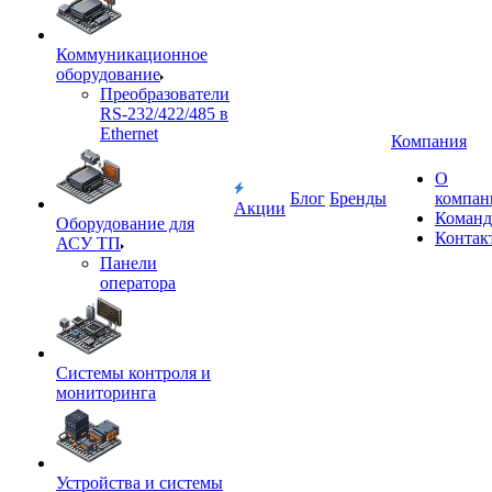
Коммуникационное
оборудование
Преобразователи
RS-232/422/485 в
Ethernet
Компания
О
Блог
Бренды
компан
Акции
Команд
Оборудование для
Контак
АСУ ТП
Панели
оператора
Системы контроля и
мониторинга
Устройства и системы