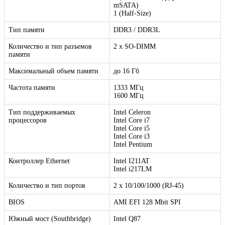
mSATA)
1 (Half-Size)
Тип памяти
DDR3 / DDR3L
Количество и тип разъемов
2 x SO-DIMM
памяти
Максимальный объем памяти
до 16 Гб
Частота памяти
1333 МГц
1600 МГц
Тип поддерживаемых
Intel Celeron
процессоров
Intel Core i7
Intel Core i5
Intel Core i3
Intel Pentium
Контроллер Ethernet
Intel I211AT
Intel i217LM
Количество и тип портов
2 х 10/100/1000 (RJ-45)
BIOS
AMI EFI 128 Mbit SPI
Южный мост (Southbridge)
Intel Q87