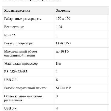
Характеристика
Значение
Габаритные размеры, мм
170 x 170
Вес нетто, кг
1.04
RS-232
1
Разъем процессора
LGA 1150
Максимальный объем
до 16 Гб
оперативной памяти
Установлен процессор
Нет
RS-232/422/485
1
USB 2.0
6
Разъём оперативной памяти
SO-DIMM
Общее количество слотов
3
расширения
USB 3.x
4