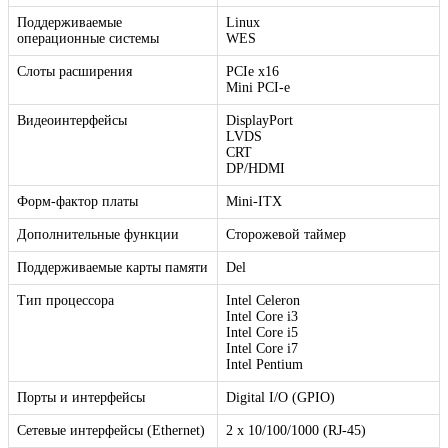
Поддерживаемые
Linux
операционные системы
WES
Слоты расширения
PCIe x16
Mini PCI-e
Видеоинтерфейсы
DisplayPort
LVDS
CRT
DP/HDMI
Форм-фактор платы
Mini-ITX
Дополнительные функции
Сторожевой таймер
Поддерживаемые карты памяти
Del
Тип процессора
Intel Celeron
Intel Core i3
Intel Core i5
Intel Core i7
Intel Pentium
Порты и интерфейсы
Digital I/O (GPIO)
Сетевые интерфейсы (Ethernet)
2 x 10/100/1000 (RJ-45)