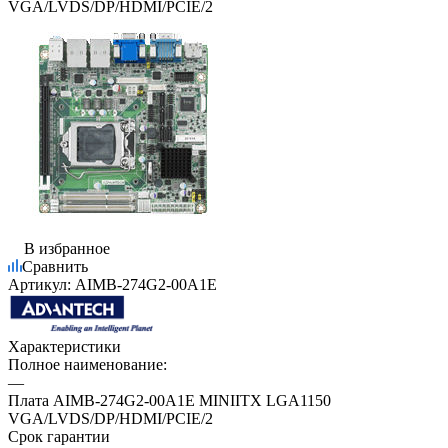
VGA/LVDS/DP/HDMI/PCIE/2
В избранное
Сравнить
Артикул:
AIMB-274G2-00A1E
Характеристики
Полное наименование:
—
Плата AIMB-274G2-00A1E MINIITX LGA1150
VGA/LVDS/DP/HDMI/PCIE/2
Срок гарантии