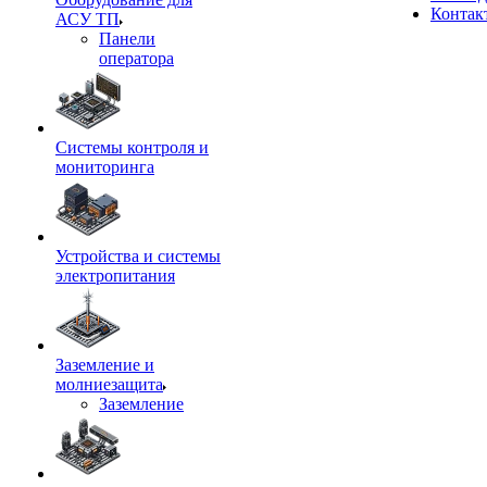
Контак
АСУ ТП
Панели
оператора
Системы контроля и
мониторинга
Устройства и системы
электропитания
Заземление и
молниезащита
Заземление