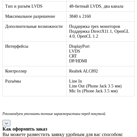
Тип и разъём LVDS
48-битный LVDS, два канала
Максимальное разрешение
3840 x 2160
Дополнительные возможности
Поддержка трех мониторов
Поддержка DirectX11.1, OpenGL
4.0, OpenCL 1.2
Интерфейсы
DisplayPort
LVDS
CRT
DP/HDMI
Контроллер
Realtek ALC892
Разъёмы
Line In
Line Out (Phone Jack 3.5 мм)
Mic In (Phone Jack 3.5 мм)
Рекомендуем уточнить точные характеристики перед покупкой.
Как оформить заказ
Вы можете разместить заявку удобным для вас способом: