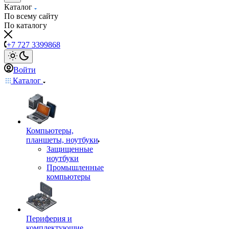
Каталог
По всему сайту
По каталогу
+7 727 3399868
Войти
Каталог
Компьютеры,
планшеты, ноутбуки
Защищенные
ноутбуки
Промышленные
компьютеры
Периферия и
комплектующие