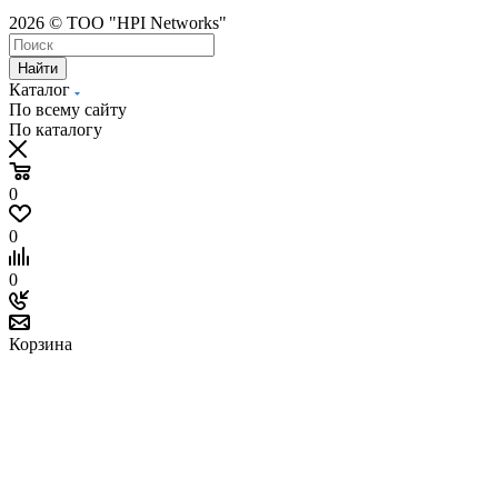
2026 © ТОО "HPI Networks"
Найти
Каталог
По всему сайту
По каталогу
0
0
0
Корзина