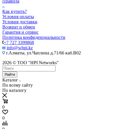
Правила
Как купить?
Условия оплаты
Условия доставки
Возврат и обмен
Гарантия и сервис
Политика конфиденциальности
+7 727 3399868
info@whpi.kz
г.Алматы, ул.Чаплина д.71/66 каб.B02
2026 © ТОО "HPI Networks"
Найти
Каталог
По всему сайту
По каталогу
0
0