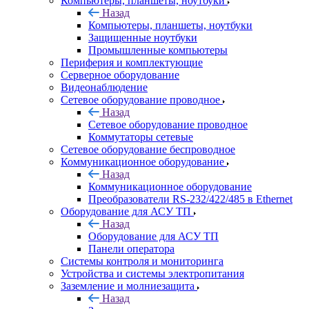
Компьютеры, планшеты, ноутбуки
Назад
Компьютеры, планшеты, ноутбуки
Защищенные ноутбуки
Промышленные компьютеры
Периферия и комплектующие
Серверное оборудование
Видеонаблюдение
Сетевое оборудование проводное
Назад
Сетевое оборудование проводное
Коммутаторы сетевые
Сетевое оборудование беспроводное
Коммуникационное оборудование
Назад
Коммуникационное оборудование
Преобразователи RS-232/422/485 в Ethernet
Оборудование для АСУ ТП
Назад
Оборудование для АСУ ТП
Панели оператора
Системы контроля и мониторинга
Устройства и системы электропитания
Заземление и молниезащита
Назад