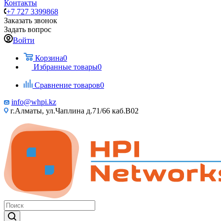
Контакты
+7 727 3399868
Заказать звонок
Задать вопрос
Войти
Корзина
0
Избранные товары
0
Сравнение товаров
0
info@whpi.kz
г.Алматы, ул.Чаплина д.71/66 каб.B02