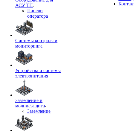
Контак
АСУ ТП
Панели
оператора
Системы контроля и
мониторинга
Устройства и системы
электропитания
Заземление и
молниезащита
Заземление