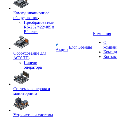
Коммуникационное
оборудование
Преобразователи
RS-232/422/485 в
Ethernet
Компания
О
Блог
Бренды
компан
Акции
Команд
Оборудование для
Контак
АСУ ТП
Панели
оператора
Системы контроля и
мониторинга
Устройства и системы