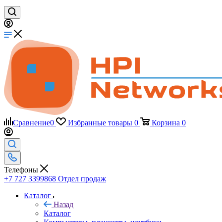
Сравнение
0
Избранные товары
0
Корзина
0
Телефоны
+7 727 3399868
Отдел продаж
Каталог
Назад
Каталог