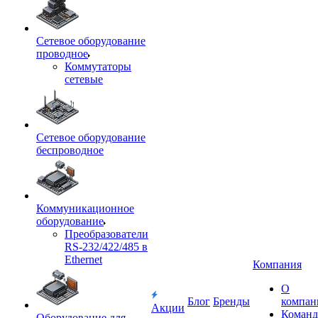
Сетевое оборудование
проводное
Коммутаторы
сетевые
Сетевое оборудование
беспроводное
Коммуникационное
оборудование
Преобразователи
RS-232/422/485 в
Ethernet
Компания
О
Блог
Бренды
компан
Акции
Команд
Оборудование для