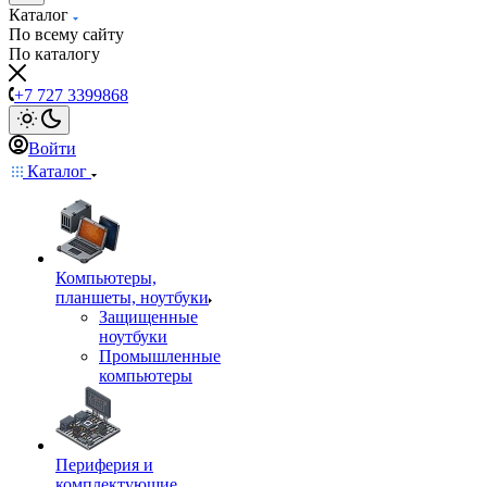
Каталог
По всему сайту
По каталогу
+7 727 3399868
Войти
Каталог
Компьютеры,
планшеты, ноутбуки
Защищенные
ноутбуки
Промышленные
компьютеры
Периферия и
комплектующие