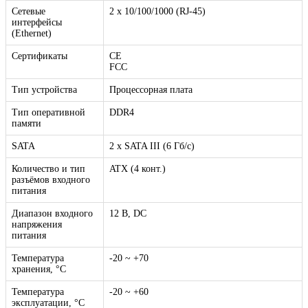
Сетевые
2 x 10/100/1000 (RJ-45)
интерфейсы
(Ethernet)
Сертификаты
CE
FCC
Тип устройства
Процессорная плата
Тип оперативной
DDR4
памяти
SATA
2 х SATA III (6 Гб/с)
Количество и тип
ATX (4 конт.)
разъёмов входного
питания
Диапазон входного
12 В, DC
напряжения
питания
Температура
-20 ~ +70
хранения, °C
Температура
-20 ~ +60
эксплуатации, °C