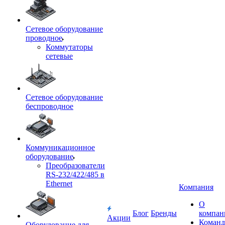
Сетевое оборудование
проводное
Коммутаторы
сетевые
Сетевое оборудование
беспроводное
Коммуникационное
оборудование
Преобразователи
RS-232/422/485 в
Ethernet
Компания
О
Блог
Бренды
компан
Акции
Команд
Оборудование для