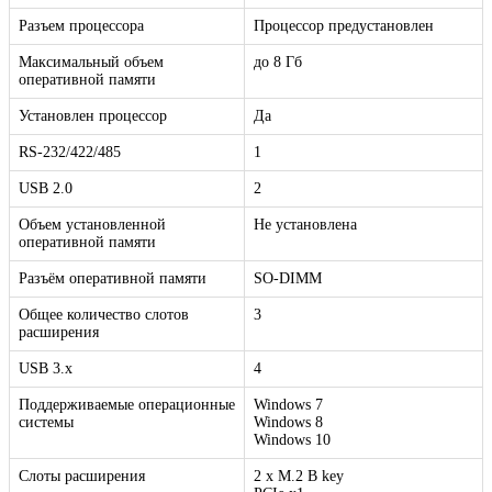
Разъем процессора
Процессор предустановлен
Максимальный объем
до 8 Гб
оперативной памяти
Установлен процессор
Да
RS-232/422/485
1
USB 2.0
2
Объем установленной
Не установлена
оперативной памяти
Разъём оперативной памяти
SO-DIMM
Общее количество слотов
3
расширения
USB 3.x
4
Поддерживаемые операционные
Windows 7
системы
Windows 8
Windows 10
Слоты расширения
2 x M.2 В key