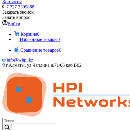
Контакты
+7 727 3399868
Заказать звонок
Задать вопрос
Войти
Корзина
0
Избранные товары
0
Сравнение товаров
0
info@whpi.kz
г.Алматы, ул.Чаплина д.71/66 каб.B02