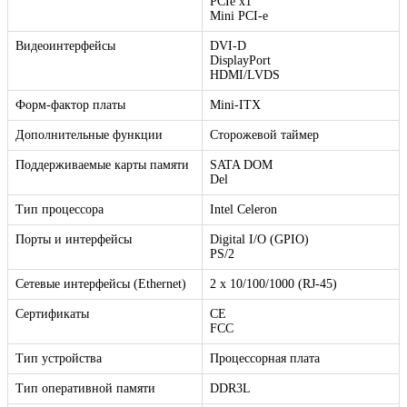
PCIe x1
Mini PCI-e
Видеоинтерфейсы
DVI-D
DisplayPort
HDMI/LVDS
Форм-фактор платы
Mini-ITX
Дополнительные функции
Сторожевой таймер
Поддерживаемые карты памяти
SATA DOM
Del
Тип процессора
Intel Celeron
Порты и интерфейсы
Digital I/O (GPIO)
PS/2
Сетевые интерфейсы (Ethernet)
2 x 10/100/1000 (RJ-45)
Сертификаты
CE
FCC
Тип устройства
Процессорная плата
Тип оперативной памяти
DDR3L