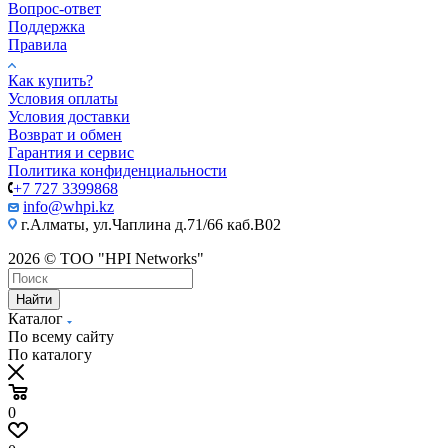
Вопрос-ответ
Поддержка
Правила
Как купить?
Условия оплаты
Условия доставки
Возврат и обмен
Гарантия и сервис
Политика конфиденциальности
+7 727 3399868
info@whpi.kz
г.Алматы, ул.Чаплина д.71/66 каб.B02
2026 © ТОО "HPI Networks"
Найти
Каталог
По всему сайту
По каталогу
0