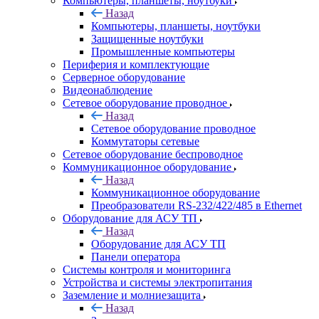
Компьютеры, планшеты, ноутбуки
Назад
Компьютеры, планшеты, ноутбуки
Защищенные ноутбуки
Промышленные компьютеры
Периферия и комплектующие
Серверное оборудование
Видеонаблюдение
Сетевое оборудование проводное
Назад
Сетевое оборудование проводное
Коммутаторы сетевые
Сетевое оборудование беспроводное
Коммуникационное оборудование
Назад
Коммуникационное оборудование
Преобразователи RS-232/422/485 в Ethernet
Оборудование для АСУ ТП
Назад
Оборудование для АСУ ТП
Панели оператора
Системы контроля и мониторинга
Устройства и системы электропитания
Заземление и молниезащита
Назад