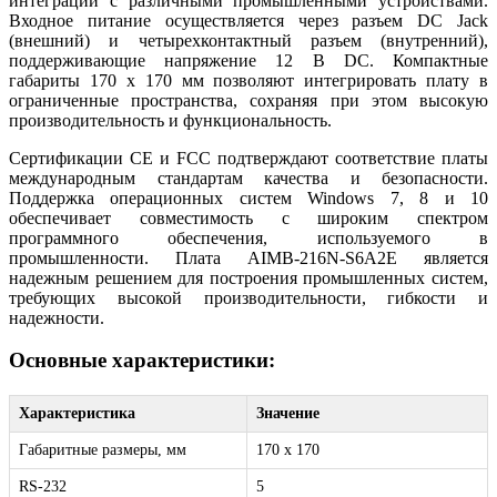
интеграции с различными промышленными устройствами.
Входное питание осуществляется через разъем DC Jack
(внешний) и четырехконтактный разъем (внутренний),
поддерживающие напряжение 12 В DC. Компактные
габариты 170 x 170 мм позволяют интегрировать плату в
ограниченные пространства, сохраняя при этом высокую
производительность и функциональность.
Сертификации CE и FCC подтверждают соответствие платы
международным стандартам качества и безопасности.
Поддержка операционных систем Windows 7, 8 и 10
обеспечивает совместимость с широким спектром
программного обеспечения, используемого в
промышленности. Плата AIMB-216N-S6A2E является
надежным решением для построения промышленных систем,
требующих высокой производительности, гибкости и
надежности.
Основные характеристики:
Характеристика
Значение
Габаритные размеры, мм
170 x 170
RS-232
5