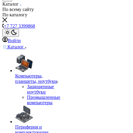
Каталог
По всему сайту
По каталогу
+7 727 3399868
Войти
Каталог
Компьютеры,
планшеты, ноутбуки
Защищенные
ноутбуки
Промышленные
компьютеры
Периферия и
комплектующие