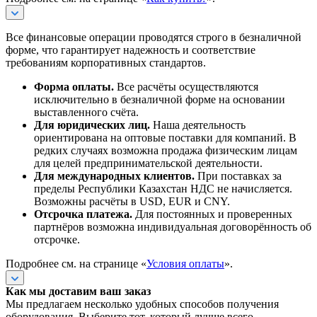
Все финансовые операции проводятся строго в безналичной
форме, что гарантирует надежность и соответствие
требованиям корпоративных стандартов.
Форма оплаты.
Все расчёты осуществляются
исключительно в безналичной форме на основании
выставленного счёта.
Для юридических лиц.
Наша деятельность
ориентирована на оптовые поставки для компаний. В
редких случаях возможна продажа физическим лицам
для целей предпринимательской деятельности.
Для международных клиентов.
При поставках за
пределы Республики Казахстан НДС не начисляется.
Возможны расчёты в USD, EUR и CNY.
Отсрочка платежа.
Для постоянных и проверенных
партнёров возможна индивидуальная договорённость об
отсрочке.
Подробнее см. на странице «
Условия оплаты
».
Как мы доставим ваш заказ
Мы предлагаем несколько удобных способов получения
оборудования. Выберите тот, который лучше всего