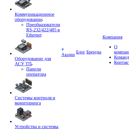
Коммуникационное
оборудование
Преобразователи
RS-232/422/485 в
Ethernet
Компания
О
Блог
Бренды
компан
Акции
Команд
Оборудование для
Контак
АСУ ТП
Панели
оператора
Системы контроля и
мониторинга
Устройства и системы