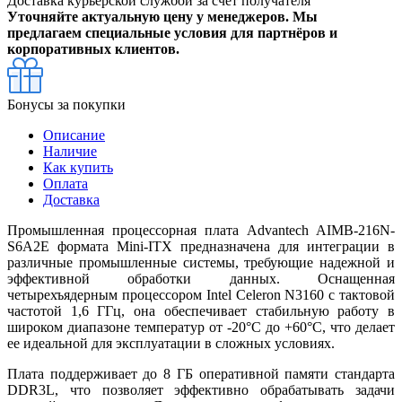
Доставка курьерской службой за счет получателя
Уточняйте актуальную цену у менеджеров. Мы
предлагаем специальные условия для партнёров и
корпоративных клиентов.
Бонусы за покупки
Описание
Наличие
Как купить
Оплата
Доставка
Промышленная процессорная плата Advantech AIMB-216N-
S6A2E формата Mini-ITX предназначена для интеграции в
различные промышленные системы, требующие надежной и
эффективной обработки данных. Оснащенная
четырехъядерным процессором Intel Celeron N3160 с тактовой
частотой 1,6 ГГц, она обеспечивает стабильную работу в
широком диапазоне температур от -20°C до +60°C, что делает
ее идеальной для эксплуатации в сложных условиях.
Плата поддерживает до 8 ГБ оперативной памяти стандарта
DDR3L, что позволяет эффективно обрабатывать задачи