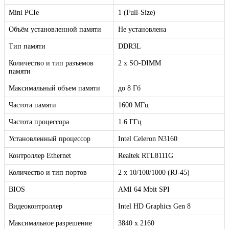
Mini PCIe
1 (Full-Size)
Объём установленной памяти
Не установлена
Тип памяти
DDR3L
Количество и тип разъемов
2 x SO-DIMM
памяти
Максимальный объем памяти
до 8 Гб
Частота памяти
1600 МГц
Частота процессора
1.6 ГГц
Установленный процессор
Intel Celeron N3160
Контроллер Ethernet
Realtek RTL8111G
Количество и тип портов
2 х 10/100/1000 (RJ-45)
BIOS
AMI 64 Mbit SPI
Видеоконтроллер
Intel HD Graphics Gen 8
Максимальное разрешение
3840 x 2160