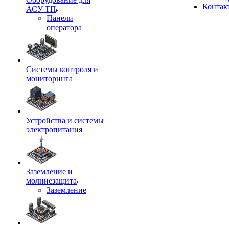
Контак
АСУ ТП
Панели
оператора
Системы контроля и
мониторинга
Устройства и системы
электропитания
Заземление и
молниезащита
Заземление