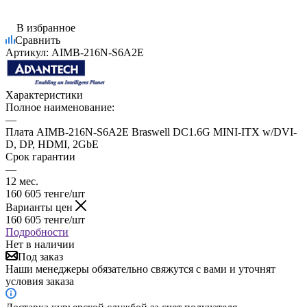
В избранное
Сравнить
Артикул:
AIMB-216N-S6A2E
Характеристики
Полное наименование:
—
Плата AIMB-216N-S6A2E Braswell DC1.6G MINI-ITX w/DVI-
D, DP, HDMI, 2GbE
Срок гарантии
—
12 мес.
160 605
тенге
/шт
Варианты цен
160 605
тенге
/шт
Подробности
Нет в наличии
Под заказ
Наши менеджеры обязательно свяжутся с вами и уточнят
условия заказа