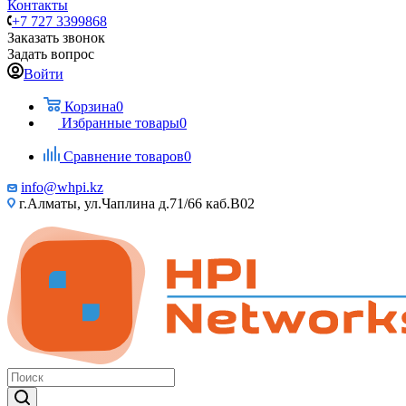
Контакты
+7 727 3399868
Заказать звонок
Задать вопрос
Войти
Корзина
0
Избранные товары
0
Сравнение товаров
0
info@whpi.kz
г.Алматы, ул.Чаплина д.71/66 каб.B02