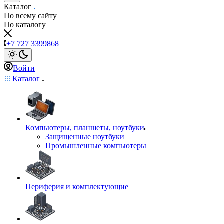
Каталог
По всему сайту
По каталогу
+7 727 3399868
Войти
Каталог
Компьютеры, планшеты, ноутбуки
Защищенные ноутбуки
Промышленные компьютеры
Периферия и комплектующие